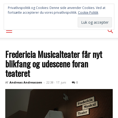
SYD
Privatlivspolitik og Cookies: Denne side anvender Cookies. Ved at
fortsætte accepterer du vores privatlivspolitik.
Cookie Politik
AVISEN
Fredericia Musicalteater får nyt
blikfang og udescene foran
teateret
Af
Andreas Andreassen
-
22:38 - 17. juni
0