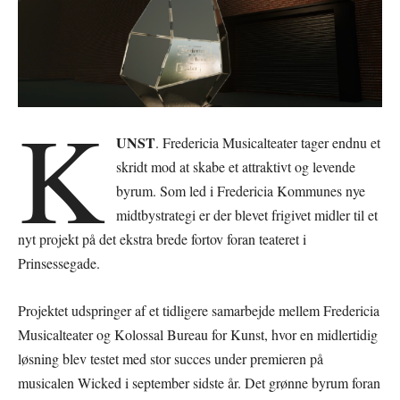
K
UNST
. Fredericia Musicalteater tager endnu et
skridt mod at skabe et attraktivt og levende
byrum. Som led i Fredericia Kommunes nye
midtbystrategi er der blevet frigivet midler til et
nyt projekt på det ekstra brede fortov foran teateret i
Prinsessegade.
Projektet udspringer af et tidligere samarbejde mellem Fredericia
Musicalteater og Kolossal Bureau for Kunst, hvor en midlertidig
løsning blev testet med stor succes under premieren på
musicalen Wicked i september sidste år. Det grønne byrum foran