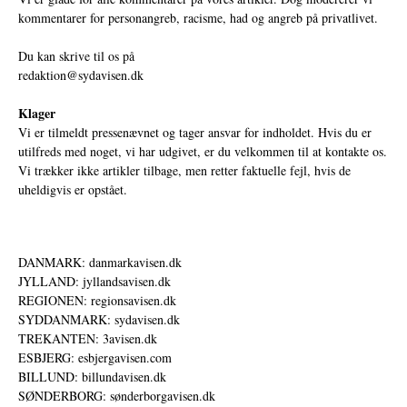
kommentarer for personangreb, racisme, had og angreb på privatlivet.
Du kan skrive til os på
redaktion@sydavisen.dk
Klager
Vi er tilmeldt pressenævnet og tager ansvar for indholdet. Hvis du er
utilfreds med noget, vi har udgivet, er du velkommen til at kontakte os.
Vi trækker ikke artikler tilbage, men retter faktuelle fejl, hvis de
uheldigvis er opstået.
DANMARK: danmarkavisen.dk
JYLLAND: jyllandsavisen.dk
REGIONEN: regionsavisen.dk
SYDDANMARK: sydavisen.dk
TREKANTEN: 3avisen.dk
ESBJERG: esbjergavisen.com
BILLUND: billundavisen.dk
SØNDERBORG: sønderborgavisen.dk