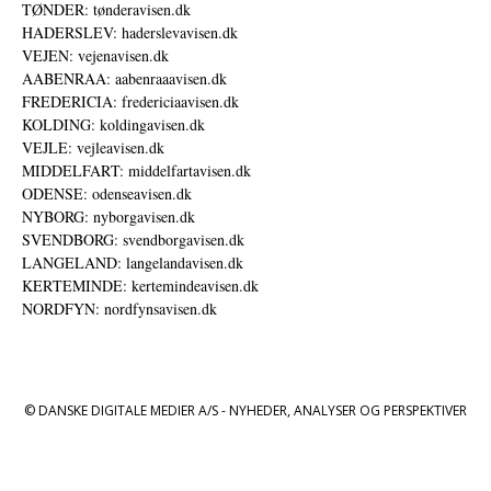
TØNDER: tønderavisen.dk
HADERSLEV: haderslevavisen.dk
VEJEN: vejenavisen.dk
AABENRAA: aabenraaavisen.dk
FREDERICIA: fredericiaavisen.dk
KOLDING: koldingavisen.dk
VEJLE: vejleavisen.dk
MIDDELFART: middelfartavisen.dk
ODENSE: odenseavisen.dk
NYBORG: nyborgavisen.dk
SVENDBORG: svendborgavisen.dk
LANGELAND: langelandavisen.dk
KERTEMINDE: kertemindeavisen.dk
NORDFYN: nordfynsavisen.dk
© DANSKE DIGITALE MEDIER A/S - NYHEDER, ANALYSER OG PERSPEKTIVER