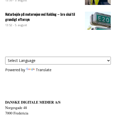
13:55 - 5. august
Natarbejde på motorvejen ved Kolding – bro skal til
grundigt eftersyn
13:52 - 5. august
Powered by
Translate
DANSKE DIGITALE MEDIER A/S
Norgesgade 48
7000 Fredericia