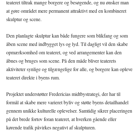
teateret tiltrak mange borgere og besøgende, og nu ønsker man
at gøre området mere permanent attraktivt med en kombineret
skulptur og scene.
Den planlagte skulptur kan både fungere som blikfang og som
åben scene med indbygget lys og lyd. Til dagligt vil den skabe
opmærksomhed om teateret, og ved arrangementer kan den
åbnes og bruges som scene. På den måde bliver teaterets
aktiviteter synlige og tilgængelige for alle, og borgere kan opleve
teateret direkte i byens rum.
Projektet understøtter Fredericias midtbystrategi, der har til
formål at skabe mere varieret byliv og støtte byens detailhandel
gennem unikke kulturelle oplevelser. Samtidig sikrer placeringen
på det brede fortov foran teateret, at hverken gående eller
kørende trafik påvirkes negativt af skulpturen.