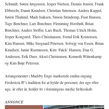
Schmidt, Søren Jørgensen, Jesper Nielsen, Dennis Jensen, Frank
Ebbrecht, Danni Knudsen, Christian Sørensen, Anders Kappel,
Søren Thalund, Mads Isaksen, Simon Stenderup, Fuat Hansen,
Tage Brøchner, Lars Brøchner, Flemming Horsbøll, Brian
Brøchner, Anders Stoffer, Lars Buch, Thomas Ulrick Holm,
Jesper Kongsted, Theis Christiansen, Svend Erik Kristensen,
Kim Hansen, Mike Susgaard Petersen, Solvejg von Essen, Brian
Knudsen, Janne Rasmussen, Kim ‘Falck’ Hansen, Dan G.
Andersen, Erik Duer, Aksel Christensen, Kenneth Wittenkamp
og Kim Bøje Petersen.
Arrangementet i Madsby Enge markerede endnu engang
Fredericia fF’s tradition for at hylde de personer, der uge efter
uge, år efter år, holder liv i foreningens stærke fællesskab.
ANNONCE