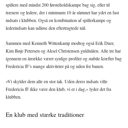
spillere med mindst 200 førsteholdskampe bag sig, eller til
trænere og ledere, der i minimum 10 år ulønnet har ydet en fast
indsats i klubben. Også en kombination af spillerkampe og
lederindsats kan udløse den eftertragtede nål.
Sammen med Kenneth Wittenkamp modtog også Erik Duer,
Kim Bøje Petersen og Aksel Christensen guldnålen. Alle tre har
igennem en årrække været synlige profiler og stabile kræfter bag
Fredericia fF’s mange aktiviteter på og uden for banen.
»Vi skylder dem alle en stor tak. Uden deres indsats ville
Fredericia fF ikke være den klub, vi er i dag,« lyder det fra
klubben.
En klub med stærke traditioner