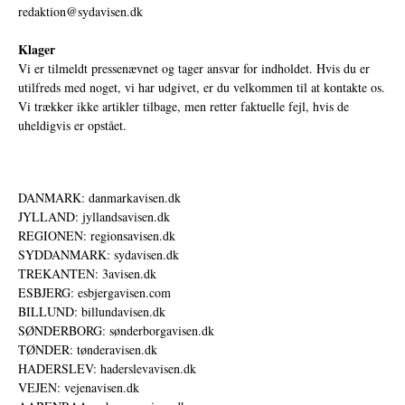
redaktion@sydavisen.dk
Klager
Vi er tilmeldt pressenævnet og tager ansvar for indholdet. Hvis du er
utilfreds med noget, vi har udgivet, er du velkommen til at kontakte os.
Vi trækker ikke artikler tilbage, men retter faktuelle fejl, hvis de
uheldigvis er opstået.
DANMARK: danmarkavisen.dk
JYLLAND: jyllandsavisen.dk
REGIONEN: regionsavisen.dk
SYDDANMARK: sydavisen.dk
TREKANTEN: 3avisen.dk
ESBJERG: esbjergavisen.com
BILLUND: billundavisen.dk
SØNDERBORG: sønderborgavisen.dk
TØNDER: tønderavisen.dk
HADERSLEV: haderslevavisen.dk
VEJEN: vejenavisen.dk