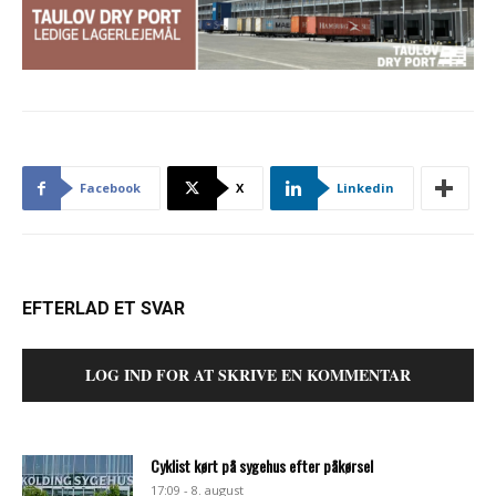
Facebook
X
Linkedin
EFTERLAD ET SVAR
LOG IND FOR AT SKRIVE EN KOMMENTAR
Cyklist kørt på sygehus efter påkørsel
17:09 - 8. august