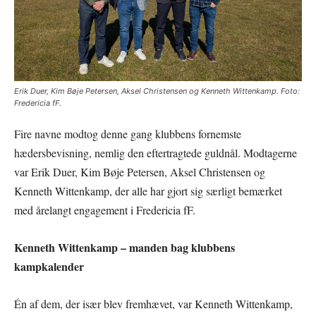
Erik Duer, Kim Bøje Petersen, Aksel Christensen og Kenneth Wittenkamp. Foto:
Fredericia fF.
Fire navne modtog denne gang klubbens fornemste
hædersbevisning, nemlig den eftertragtede guldnål. Modtagerne
var Erik Duer, Kim Bøje Petersen, Aksel Christensen og
Kenneth Wittenkamp, der alle har gjort sig særligt bemærket
med årelangt engagement i Fredericia fF.
Kenneth Wittenkamp – manden bag klubbens
kampkalender
Én af dem, der især blev fremhævet, var Kenneth Wittenkamp,