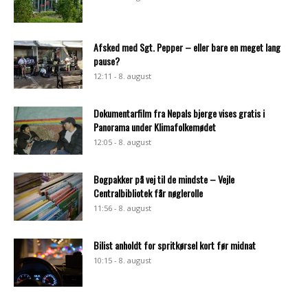
Afsked med Sgt. Pepper – eller bare en meget lang
pause?
12:11 - 8. august
Dokumentarfilm fra Nepals bjerge vises gratis i
Panorama under Klimafolkemødet
12:05 - 8. august
Bogpakker på vej til de mindste – Vejle
Centralbibliotek får nøglerolle
11:56 - 8. august
Bilist anholdt for spritkørsel kort før midnat
10:15 - 8. august