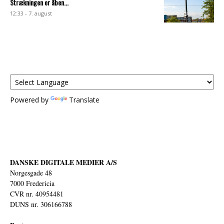
Strækningen er åben...
12:33 - 7. august
Powered by
Translate
DANSKE DIGITALE MEDIER A/S
Norgesgade 48
7000 Fredericia
CVR nr. 40954481
DUNS nr. 306166788