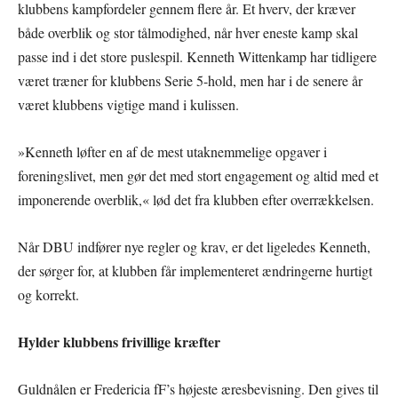
klubbens kampfordeler gennem flere år. Et hverv, der kræver
både overblik og stor tålmodighed, når hver eneste kamp skal
passe ind i det store puslespil. Kenneth Wittenkamp har tidligere
været træner for klubbens Serie 5-hold, men har i de senere år
været klubbens vigtige mand i kulissen.
»Kenneth løfter en af de mest utaknemmelige opgaver i
foreningslivet, men gør det med stort engagement og altid med et
imponerende overblik,« lød det fra klubben efter overrækkelsen.
Når DBU indfører nye regler og krav, er det ligeledes Kenneth,
der sørger for, at klubben får implementeret ændringerne hurtigt
og korrekt.
Hylder klubbens frivillige kræfter
Guldnålen er Fredericia fF’s højeste æresbevisning. Den gives til