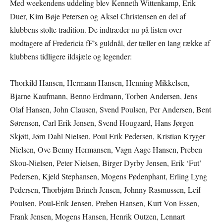
Med weekendens uddeling blev Kenneth Wittenkamp, Erik
Duer, Kim Bøje Petersen og Aksel Christensen en del af
klubbens stolte tradition. De indtræder nu på listen over
modtagere af Fredericia fF’s guldnål, der tæller en lang række af
klubbens tidligere ildsjæle og legender:
Thorkild Hansen, Hermann Hansen, Henning Mikkelsen,
Bjarne Kaufmann, Benno Erdmann, Torben Andersen, Jens
Olaf Hansen, John Clausen, Svend Poulsen, Per Andersen, Bent
Sørensen, Carl Erik Jensen, Svend Hougaard, Hans Jørgen
Skjøtt, Jørn Dahl Nielsen, Poul Erik Pedersen, Kristian Kryger
Nielsen, Ove Benny Hermansen, Vagn Aage Hansen, Preben
Skou-Nielsen, Peter Nielsen, Birger Dyrby Jensen, Erik ‘Fut’
Pedersen, Kjeld Stephansen, Mogens Pødenphant, Erling Lyng
Pedersen, Thorbjørn Brinch Jensen, Johnny Rasmussen, Leif
Poulsen, Poul-Erik Jensen, Preben Hansen, Kurt Von Essen,
Frank Jensen, Mogens Hansen, Henrik Outzen, Lennart