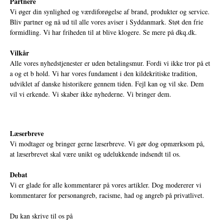
Partnere
Vi øger din synlighed og værdiforøgelse af brand, produkter og service.
Bliv partner og nå ud til alle vores aviser i Syddanmark. Støt den frie
formidling. Vi har friheden til at blive klogere. Se mere på
dkq.dk.
Vilkår
Alle vores nyhedstjenester er uden betalingsmur. Fordi vi ikke tror på et
a og et b hold. Vi har vores fundament i den kildekritiske tradition,
udviklet af danske historikere gennem tiden. Fejl kan og vil ske. Dem
vil vi erkende. Vi skaber ikke nyhederne. Vi bringer dem.
Læserbreve
Vi modtager og bringer gerne læserbreve. Vi gør dog opmærksom på,
at læserbrevet skal være unikt og udelukkende indsendt til os.
Debat
Vi er glade for alle kommentarer på vores artikler. Dog modererer vi
kommentarer for personangreb, racisme, had og angreb på privatlivet.
Du kan skrive til os på