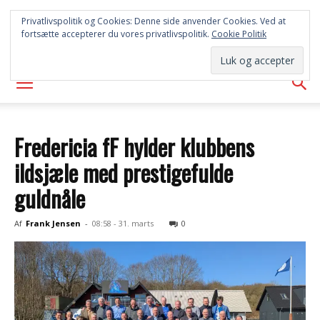
SYD
Privatlivspolitik og Cookies: Denne side anvender Cookies. Ved at
fortsætte accepterer du vores privatlivspolitik.
Cookie Politik
AVISEN
Fredericia fF hylder klubbens
ildsjæle med prestigefulde
guldnåle
Af
Frank Jensen
-
08:58 - 31. marts
0