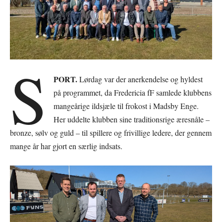
S
PORT.
Lørdag var der anerkendelse og hyldest
på programmet, da Fredericia fF samlede klubbens
mangeårige ildsjæle til frokost i Madsby Enge.
Her uddelte klubben sine traditionsrige æresnåle –
bronze, sølv og guld – til spillere og frivillige ledere, der gennem
mange år har gjort en særlig indsats.