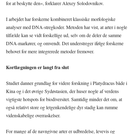
for at beskytte den«, forklarer Alexey Solodovnikov.
I arbejdet har forskerne kombineret klassiske morfologiske
analyser med DNA-stregkoder. Metoden har vist, at arter i nogle
tilfælde kan se vidt forskellige ud, selv om de deler de samme
DNA-markører, og omvendt. Det understreger ifølge forskerne
behovet for mere integrerede metoder fremover.
Kortlægningen er langt fra slut
Studiet danner grundlag for videre forskning i Platydracus både i
Kina og i det øvrige Sydøstasien, der huser nogle af verdens
vigtigste hotspots for biodiversitet. Samtidig minder det om, at
også relativt store og letgenkendelige dyr stadig kan rumme
videnskabelige overraskelser.
For mange af de navngivne arter er udbredelse, levevis og