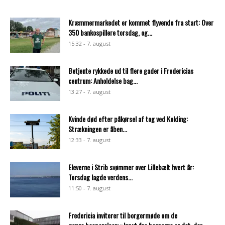
Kræmmermarkedet er kommet flyvende fra start: Over
350 bankospillere torsdag, og...
15:32 - 7. august
Betjente rykkede ud til flere gader i Fredericias
centrum: Anholdelse bag...
13:27 - 7. august
Kvinde død efter påkørsel af tog ved Kolding:
Strækningen er åben...
12:33 - 7. august
Eleverne i Strib svømmer over Lillebælt hvert år:
Torsdag lagde verdens...
11:50 - 7. august
Fredericia inviterer til borgermøde om de