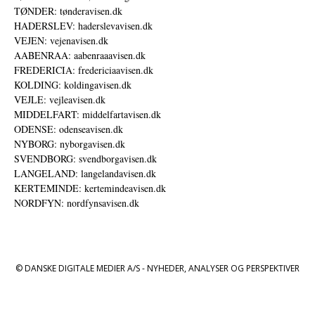
TØNDER: tønderavisen.dk
HADERSLEV: haderslevavisen.dk
VEJEN: vejenavisen.dk
AABENRAA: aabenraaavisen.dk
FREDERICIA: fredericiaavisen.dk
KOLDING: koldingavisen.dk
VEJLE: vejleavisen.dk
MIDDELFART: middelfartavisen.dk
ODENSE: odenseavisen.dk
NYBORG: nyborgavisen.dk
SVENDBORG: svendborgavisen.dk
LANGELAND: langelandavisen.dk
KERTEMINDE: kertemindeavisen.dk
NORDFYN: nordfynsavisen.dk
© DANSKE DIGITALE MEDIER A/S - NYHEDER, ANALYSER OG PERSPEKTIVER