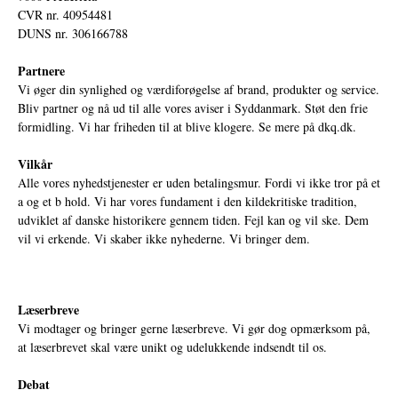
CVR nr. 40954481
DUNS nr. 306166788
Partnere
Vi øger din synlighed og værdiforøgelse af brand, produkter og service.
Bliv partner og nå ud til alle vores aviser i Syddanmark. Støt den frie
formidling. Vi har friheden til at blive klogere. Se mere på
dkq.dk.
Vilkår
Alle vores nyhedstjenester er uden betalingsmur. Fordi vi ikke tror på et
a og et b hold. Vi har vores fundament i den kildekritiske tradition,
udviklet af danske historikere gennem tiden. Fejl kan og vil ske. Dem
vil vi erkende. Vi skaber ikke nyhederne. Vi bringer dem.
Læserbreve
Vi modtager og bringer gerne læserbreve. Vi gør dog opmærksom på,
at læserbrevet skal være unikt og udelukkende indsendt til os.
Debat