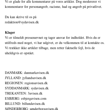
Vi er glade for alle kommentarer på vores artikler. Dog modererer vi
kommentarer for personangreb, racisme, had og angreb på privatlivet.
Du kan skrive til os på
redaktion@sydavisen.dk
Klager
Vi er tilmeldt pressenævnet og tager ansvar for indholdet. Hvis du er
utilfreds med noget, vi har udgivet, er du velkommen til at kontakte os.
Vi trækker ikke artikler tilbage, men retter faktuelle fejl, hvis de
uheldigvis er opstået.
DANMARK: danmarkavisen.dk
JYLLAND: jyllandsavisen.dk
REGIONEN: regionsavisen.dk
SYDDANMARK: sydavisen.dk
TREKANTEN: 3avisen.dk
ESBJERG: esbjergavisen.com
BILLUND: billundavisen.dk
SØNDERBORG: sønderborgavisen.dk