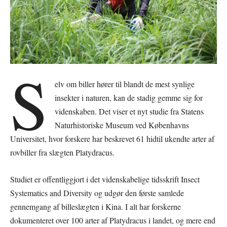
S
elv om biller hører til blandt de mest synlige
insekter i naturen, kan de stadig gemme sig for
videnskaben. Det viser et nyt studie fra Statens
Naturhistoriske Museum ved Københavns
Universitet, hvor forskere har beskrevet 61 hidtil ukendte arter af
rovbiller fra slægten Platydracus.
Studiet er offentliggjort i det videnskabelige tidsskrift Insect
Systematics and Diversity og udgør den første samlede
gennemgang af billeslægten i Kina. I alt har forskerne
dokumenteret over 100 arter af Platydracus i landet, og mere end