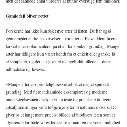
men det samlede antal vurderes at kunne overstige fem millioner.
Gamle fejl bliver rettet
Forskerne har ikke kun føjet nye arter til listen. De har også
gennemgået ældre beskrivelser, hvor arter er blevet identificeret
forkert eller dokumenteret på et alt for spinkelt grundlag. Mange
arter har tidligere kun været kendt fra et enkelt eller ganske få
eksemplarer, og det har givet et mangelfuldt billede af deres
udbredelse og levevis.
»Mange arter er oprindeligt beskrevet på et meget spinkelt
grundlag. Med flere indsamlede eksemplarer og moderne
undersøgelsesmetoder kan vi nu teste og præcisere tidligere
artsafgrænsninger samt tilføje nye arter til naturens mosaik. Det
giver os et langt mere præcist billede af biodiversiteten som er
afgørende for både vores forståelse af naturen og vores mulighed