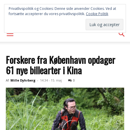
SYD
Privatlivspolitik og Cookies: Denne side anvender Cookies. Ved at
fortsætte accepterer du vores privatlivspolitik.
Cookie Politik
AVISEN
Forskere fra København opdager
61 nye billearter i Kina
Af
Mille Dyhrberg
-
14:34 - 15. maj
0