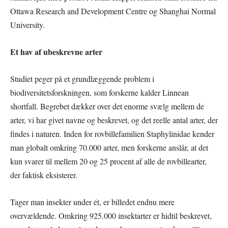
Ottawa Research and Development Centre og Shanghai Normal
University.
Et hav af ubeskrevne arter
Studiet peger på et grundlæggende problem i
biodiversitetsforskningen, som forskerne kalder Linnean
shortfall. Begrebet dækker over det enorme svælg mellem de
arter, vi har givet navne og beskrevet, og det reelle antal arter, der
findes i naturen. Inden for rovbillefamilien Staphylinidae kender
man globalt omkring 70.000 arter, men forskerne anslår, at det
kun svarer til mellem 20 og 25 procent af alle de rovbillearter,
der faktisk eksisterer.
Tager man insekter under ét, er billedet endnu mere
overvældende. Omkring 925.000 insektarter er hidtil beskrevet,