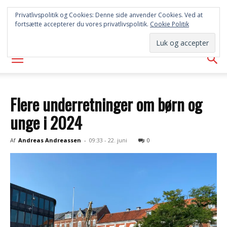
SYD
Privatlivspolitik og Cookies: Denne side anvender Cookies. Ved at
fortsætte accepterer du vores privatlivspolitik.
Cookie Politik
AVISEN
Flere underretninger om børn og
unge i 2024
Af
Andreas Andreassen
-
09:33 - 22. juni
0