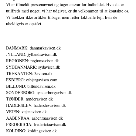
Vi er tilmeldt pressenævnet og tager ansvar for indholdet. Hvis du er
utilfreds med noget, vi har udgivet, er du velkommen til at kontakte os.
Vi trækker ikke artikler tilbage, men retter faktuelle fejl, hvis de
uheldigvis er opstået.
DANMARK: danmarkavisen.dk
JYLLAND: jyllandsavisen.dk
REGIONEN: regionsavisen.dk
SYDDANMARK: sydavisen.dk
TREKANTEN: 3avisen.dk
ESBJERG: esbjergavisen.com
BILLUND: billundavisen.dk
SØNDERBORG: sønderborgavisen.dk
TØNDER: tønderavisen.dk
HADERSLEV: haderslevavisen.dk
VEJEN: vejenavisen.dk
AABENRAA: aabenraaavisen.dk
FREDERICIA: fredericiaavisen.dk
KOLDING: koldingavisen.dk