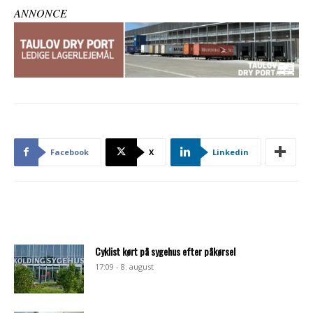
ANNONCE
Facebook
X
Linkedin
Cyklist kørt på sygehus efter påkørsel
17:09 - 8. august