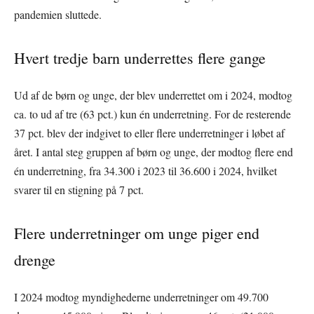
pandemien sluttede.
Hvert tredje barn underrettes flere gange
Ud af de børn og unge, der blev underrettet om i 2024, modtog
ca. to ud af tre (63 pct.) kun én underretning. For de resterende
37 pct. blev der indgivet to eller flere underretninger i løbet af
året. I antal steg gruppen af børn og unge, der modtog flere end
én underretning, fra 34.300 i 2023 til 36.600 i 2024, hvilket
svarer til en stigning på 7 pct.
Flere underretninger om unge piger end
drenge
I 2024 modtog myndighederne underretninger om 49.700