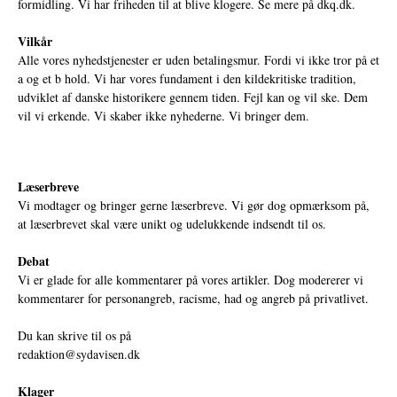
formidling. Vi har friheden til at blive klogere. Se mere på
dkq.dk.
Vilkår
Alle vores nyhedstjenester er uden betalingsmur. Fordi vi ikke tror på et
a og et b hold. Vi har vores fundament i den kildekritiske tradition,
udviklet af danske historikere gennem tiden. Fejl kan og vil ske. Dem
vil vi erkende. Vi skaber ikke nyhederne. Vi bringer dem.
Læserbreve
Vi modtager og bringer gerne læserbreve. Vi gør dog opmærksom på,
at læserbrevet skal være unikt og udelukkende indsendt til os.
Debat
Vi er glade for alle kommentarer på vores artikler. Dog modererer vi
kommentarer for personangreb, racisme, had og angreb på privatlivet.
Du kan skrive til os på
redaktion@sydavisen.dk
Klager