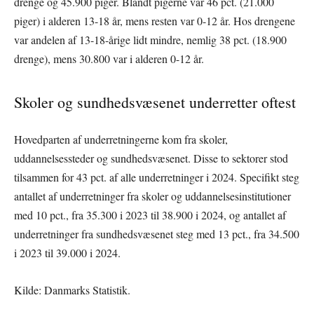
drenge og 45.900 piger. Blandt pigerne var 46 pct. (21.000
piger) i alderen 13-18 år, mens resten var 0-12 år. Hos drengene
var andelen af 13-18-årige lidt mindre, nemlig 38 pct. (18.900
drenge), mens 30.800 var i alderen 0-12 år.
Skoler og sundhedsvæsenet underretter oftest
Hovedparten af underretningerne kom fra skoler,
uddannelsessteder og sundhedsvæsenet. Disse to sektorer stod
tilsammen for 43 pct. af alle underretninger i 2024. Specifikt steg
antallet af underretninger fra skoler og uddannelsesinstitutioner
med 10 pct., fra 35.300 i 2023 til 38.900 i 2024, og antallet af
underretninger fra sundhedsvæsenet steg med 13 pct., fra 34.500
i 2023 til 39.000 i 2024.
Kilde: Danmarks Statistik.