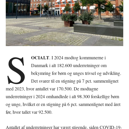
S
OCIALT
. I 2024 modtog kommunerne i
Danmark i alt 182.600 underretninger om
bekymring for børn og unges trivsel og udvikling.
Det svarer til en stigning på 7 pct. sammenlignet
med 2023, hvor antallet var 170.500. De modtagne
underretninger i 2024 omhandlede i alt 98.300 forskellige børn
og unge, hvilket er en stigning på 6 pct. sammenlignet med året
før, hvor tallet var 92.500.
Antallet af underretninger har været stigende, siden COVID-19-