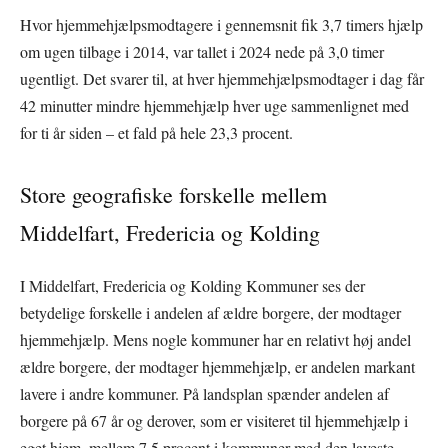
Hvor hjemmehjælpsmodtagere i gennemsnit fik 3,7 timers hjælp
om ugen tilbage i 2014, var tallet i 2024 nede på 3,0 timer
ugentligt. Det svarer til, at hver hjemmehjælpsmodtager i dag får
42 minutter mindre hjemmehjælp hver uge sammenlignet med
for ti år siden – et fald på hele 23,3 procent.
Store geografiske forskelle mellem
Middelfart, Fredericia og Kolding
I Middelfart, Fredericia og Kolding Kommuner ses der
betydelige forskelle i andelen af ældre borgere, der modtager
hjemmehjælp. Mens nogle kommuner har en relativt høj andel
ældre borgere, der modtager hjemmehjælp, er andelen markant
lavere i andre kommuner. På landsplan spænder andelen af
borgere på 67 år og derover, som er visiteret til hjemmehjælp i
eget hjem, mellem 7,5 procent i kommuner med den laveste