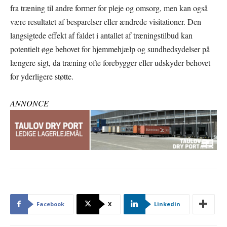
fra træning til andre former for pleje og omsorg, men kan også
være resultatet af besparelser eller ændrede visitationer. Den
langsigtede effekt af faldet i antallet af træningstilbud kan
potentielt øge behovet for hjemmehjælp og sundhedsydelser på
længere sigt, da træning ofte forebygger eller udskyder behovet
for yderligere støtte.
ANNONCE
Facebook
X
Linkedin