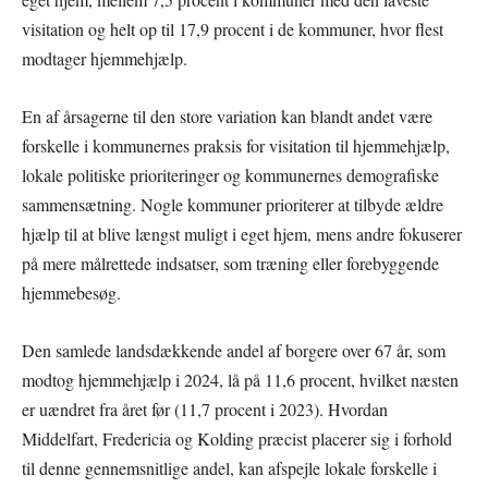
visitation og helt op til 17,9 procent i de kommuner, hvor flest
modtager hjemmehjælp.
En af årsagerne til den store variation kan blandt andet være
forskelle i kommunernes praksis for visitation til hjemmehjælp,
lokale politiske prioriteringer og kommunernes demografiske
sammensætning. Nogle kommuner prioriterer at tilbyde ældre
hjælp til at blive længst muligt i eget hjem, mens andre fokuserer
på mere målrettede indsatser, som træning eller forebyggende
hjemmebesøg.
Den samlede landsdækkende andel af borgere over 67 år, som
modtog hjemmehjælp i 2024, lå på 11,6 procent, hvilket næsten
er uændret fra året før (11,7 procent i 2023). Hvordan
Middelfart, Fredericia og Kolding præcist placerer sig i forhold
til denne gennemsnitlige andel, kan afspejle lokale forskelle i