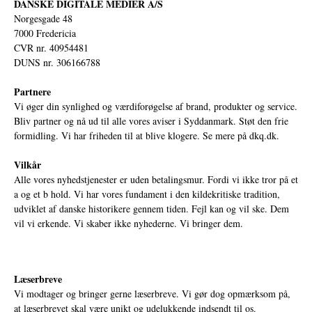
DANSKE DIGITALE MEDIER A/S
Norgesgade 48
7000 Fredericia
CVR nr. 40954481
DUNS nr. 306166788
Partnere
Vi øger din synlighed og værdiforøgelse af brand, produkter og service.
Bliv partner og nå ud til alle vores aviser i Syddanmark. Støt den frie
formidling. Vi har friheden til at blive klogere. Se mere på
dkq.dk.
Vilkår
Alle vores nyhedstjenester er uden betalingsmur. Fordi vi ikke tror på et
a og et b hold. Vi har vores fundament i den kildekritiske tradition,
udviklet af danske historikere gennem tiden. Fejl kan og vil ske. Dem
vil vi erkende. Vi skaber ikke nyhederne. Vi bringer dem.
Læserbreve
Vi modtager og bringer gerne læserbreve. Vi gør dog opmærksom på,
at læserbrevet skal være unikt og udelukkende indsendt til os.