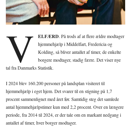
V
ELFÆRD
. På trods af at flere ældre modtager
hjemmehjælp i Middelfart, Fredericia og
Kolding, så bliver antallet af timer, de enkelte
borgere modtager, stadig færre. Det viser nye
tal fra Danmarks Statistik.
I 2024 blev 160.200 personer på landsplan visiteret til
hjemmehjælp i eget hjem. Det svarer til en stigning på 1,7
procent sammenlignet med året før. Samtidig steg det samlede
antal hjemmehjælpstimer kun med 2,2 procent. Over en længere
periode, fra 2014 til 2024, er der tale om en markant nedgang i
antallet af timer, hver borger modtager.