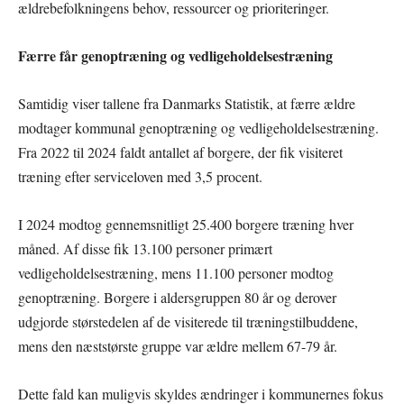
ældrebefolkningens behov, ressourcer og prioriteringer.
Færre får genoptræning og vedligeholdelsestræning
Samtidig viser tallene fra Danmarks Statistik, at færre ældre
modtager kommunal genoptræning og vedligeholdelsestræning.
Fra 2022 til 2024 faldt antallet af borgere, der fik visiteret
træning efter serviceloven med 3,5 procent.
I 2024 modtog gennemsnitligt 25.400 borgere træning hver
måned. Af disse fik 13.100 personer primært
vedligeholdelsestræning, mens 11.100 personer modtog
genoptræning. Borgere i aldersgruppen 80 år og derover
udgjorde størstedelen af de visiterede til træningstilbuddene,
mens den næststørste gruppe var ældre mellem 67-79 år.
Dette fald kan muligvis skyldes ændringer i kommunernes fokus