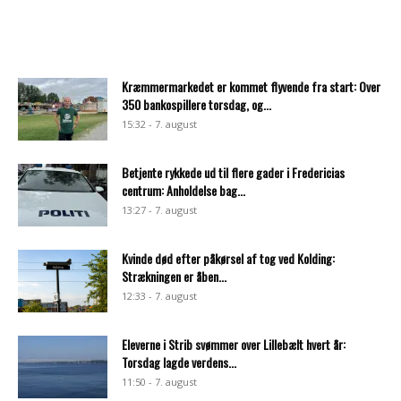
Kræmmermarkedet er kommet flyvende fra start: Over
350 bankospillere torsdag, og...
15:32 - 7. august
Betjente rykkede ud til flere gader i Fredericias
centrum: Anholdelse bag...
13:27 - 7. august
Kvinde død efter påkørsel af tog ved Kolding:
Strækningen er åben...
12:33 - 7. august
Eleverne i Strib svømmer over Lillebælt hvert år:
Torsdag lagde verdens...
11:50 - 7. august