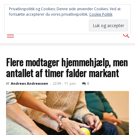
SYD
Privatlivspolitik og Cookies: Denne side anvender Cookies. Ved at
fortsætte accepterer du vores privatlivspolitik.
Cookie Politik
AVISEN
Flere modtager hjemmehjælp, men
antallet af timer falder markant
Af
Andreas Andreassen
-
22:09 - 17. juni
0