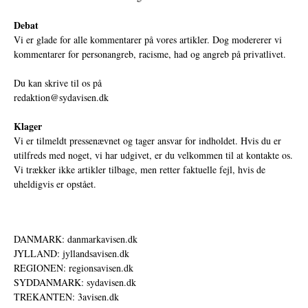
Debat
Vi er glade for alle kommentarer på vores artikler. Dog modererer vi
kommentarer for personangreb, racisme, had og angreb på privatlivet.
Du kan skrive til os på
redaktion@sydavisen.dk
Klager
Vi er tilmeldt pressenævnet og tager ansvar for indholdet. Hvis du er
utilfreds med noget, vi har udgivet, er du velkommen til at kontakte os.
Vi trækker ikke artikler tilbage, men retter faktuelle fejl, hvis de
uheldigvis er opstået.
DANMARK: danmarkavisen.dk
JYLLAND: jyllandsavisen.dk
REGIONEN: regionsavisen.dk
SYDDANMARK: sydavisen.dk
TREKANTEN: 3avisen.dk