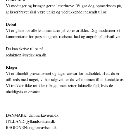
Vi modtager og bringer gerne læserbreve. Vi gør dog opmærksom på,
at læserbrevet skal være unikt og udelukkende indsendt til os.
Debat
Vi er glade for alle kommentarer på vores artikler. Dog modererer vi
kommentarer for personangreb, racisme, had og angreb på privatlivet.
Du kan skrive til os på
redaktion@sydavisen.dk
Klager
Vi er tilmeldt pressenævnet og tager ansvar for indholdet. Hvis du er
utilfreds med noget, vi har udgivet, er du velkommen til at kontakte os.
Vi trækker ikke artikler tilbage, men retter faktuelle fejl, hvis de
uheldigvis er opstået.
DANMARK: danmarkavisen.dk
JYLLAND: jyllandsavisen.dk
REGIONEN: regionsavisen.dk