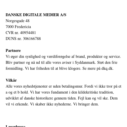
DANSKE DIGITALE MEDIER A/S
Norgesgade 48
7000 Fredericia
CVR nr. 40954481
DUNS nr. 306166788
Partnere
Vi øger din synlighed og værdiforøgelse af brand, produkter og service.
Bliv partner og nå ud til alle vores aviser i Syddanmark. Støt den frie
formidling. Vi har friheden til at blive klogere. Se mere på
dkq.dk.
Vilkår
Alle vores nyhedstjenester er uden betalingsmur. Fordi vi ikke tror på et
a og et b hold. Vi har vores fundament i den kildekritiske tradition,
udviklet af danske historikere gennem tiden. Fejl kan og vil ske. Dem
vil vi erkende. Vi skaber ikke nyhederne. Vi bringer dem.
Læserbreve