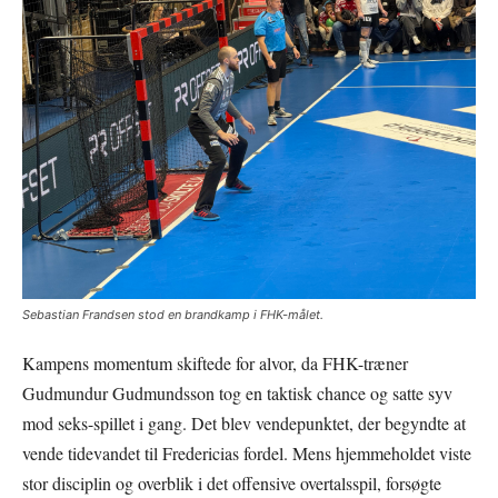
Sebastian Frandsen stod en brandkamp i FHK-målet.
Kampens momentum skiftede for alvor, da FHK-træner
Gudmundur Gudmundsson tog en taktisk chance og satte syv
mod seks-spillet i gang. Det blev vendepunktet, der begyndte at
vende tidevandet til Fredericias fordel. Mens hjemmeholdet viste
stor disciplin og overblik i det offensive overtalsspil, forsøgte