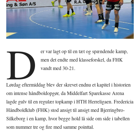
D
er var lagt op til en tæt og spændende kamp,
men det endte med klasseforskel, da FHK
vandt med 30-21.
Lørdag eftermiddag blev der skrevet endnu et kapitel i historien
om intense håndboldopgør, da Middelfart Sparekasse Arena
lagde gulv til en regulær topkamp i HTH Herreligaen. Fredericia
Håndboldklub (FHK) stod ansigt til ansigt med Bjerringbro-
Silkeborg i en kamp, hvor begge hold lå side om side i tabellen
som nummer tre og fire med samme pointtal.