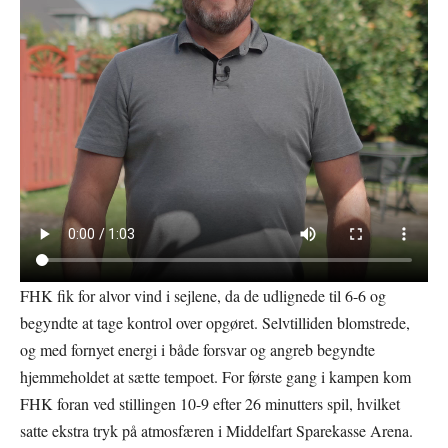
FHK fik for alvor vind i sejlene, da de udlignede til 6-6 og
begyndte at tage kontrol over opgøret. Selvtilliden blomstrede,
og med fornyet energi i både forsvar og angreb begyndte
hjemmeholdet at sætte tempoet. For første gang i kampen kom
FHK foran ved stillingen 10-9 efter 26 minutters spil, hvilket
satte ekstra tryk på atmosfæren i Middelfart Sparekasse Arena.