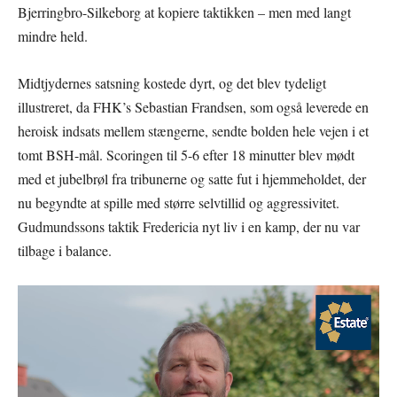
Bjerringbro-Silkeborg at kopiere taktikken – men med langt
mindre held.
Midtjydernes satsning kostede dyrt, og det blev tydeligt
illustreret, da FHK’s Sebastian Frandsen, som også leverede en
heroisk indsats mellem stængerne, sendte bolden hele vejen i et
tomt BSH-mål. Scoringen til 5-6 efter 18 minutter blev mødt
med et jubelbrøl fra tribunerne og satte fut i hjemmeholdet, der
nu begyndte at spille med større selvtillid og aggressivitet.
Gudmundssons taktik Fredericia nyt liv i en kamp, der nu var
tilbage i balance.