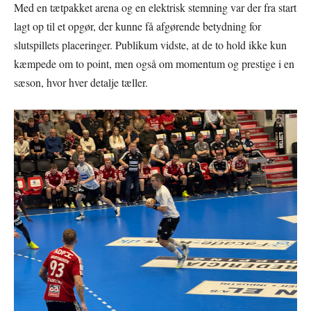
Med en tætpakket arena og en elektrisk stemning var der fra start
lagt op til et opgør, der kunne få afgørende betydning for
slutspillets placeringer. Publikum vidste, at de to hold ikke kun
kæmpede om to point, men også om momentum og prestige i en
sæson, hvor hver detalje tæller.