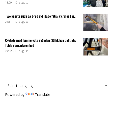
11:09 - 10. august
Tyve knuste rude og brød ind i lade: Stjal værdier for...
09:51 - 10. august
Cyklede med lommelygte i hånden: Så fik han politiets
fulde opmærksomhed
09:32 - 10. august
Powered by
Translate