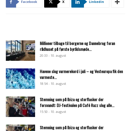
Facebook
X
Linkedin
Millioner tilbage til borgerne og Dannebrog foran
rådhuset på første byrådsmøde...
20:33 - 10. august
Havene slog varmerekord i juli – og Vesteuropa fik den
varmeste...
18:54 - 10. august
Stemning som på Ibiza og storflasker der
forsvandt: DJ-festivalen på Café Razz slog alle...
15:50 - 10. august
Stemning som på Ibiza og storflasker der