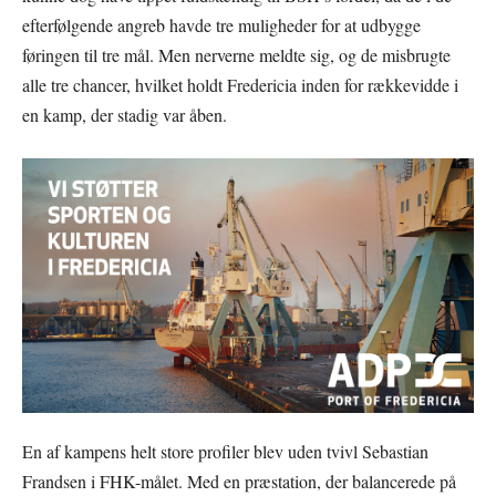
efterfølgende angreb havde tre muligheder for at udbygge
føringen til tre mål. Men nerverne meldte sig, og de misbrugte
alle tre chancer, hvilket holdt Fredericia inden for rækkevidde i
en kamp, der stadig var åben.
En af kampens helt store profiler blev uden tvivl Sebastian
Frandsen i FHK-målet. Med en præstation, der balancerede på