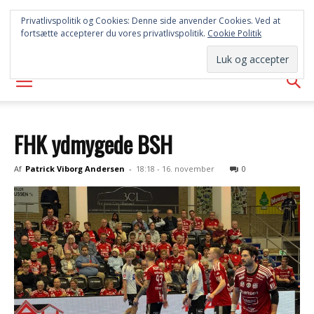
SYD
Privatlivspolitik og Cookies: Denne side anvender Cookies. Ved at
fortsætte accepterer du vores privatlivspolitik.
Cookie Politik
AVISEN
FHK ydmygede BSH
Af
Patrick Viborg Andersen
-
18:18 - 16. november
0