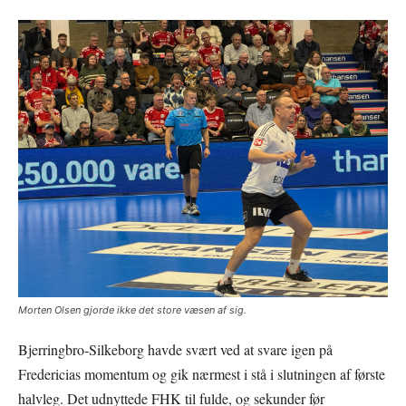
Morten Olsen gjorde ikke det store væsen af sig.
Bjerringbro-Silkeborg havde svært ved at svare igen på
Fredericias momentum og gik nærmest i stå i slutningen af første
halvleg. Det udnyttede FHK til fulde, og sekunder før