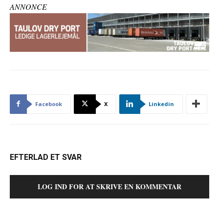
ANNONCE
Facebook
X
Linkedin
EFTERLAD ET SVAR
LOG IND FOR AT SKRIVE EN KOMMENTAR