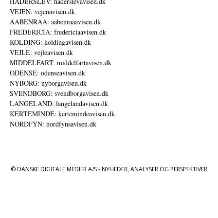
HADERSLEV: haderslevavisen.dk
VEJEN: vejenavisen.dk
AABENRAA: aabenraaavisen.dk
FREDERICIA: fredericiaavisen.dk
KOLDING: koldingavisen.dk
VEJLE: vejleavisen.dk
MIDDELFART: middelfartavisen.dk
ODENSE: odenseavisen.dk
NYBORG: nyborgavisen.dk
SVENDBORG: svendborgavisen.dk
LANGELAND: langelandavisen.dk
KERTEMINDE: kertemindeavisen.dk
NORDFYN: nordfynsavisen.dk
© DANSKE DIGITALE MEDIER A/S - NYHEDER, ANALYSER OG PERSPEKTIVER