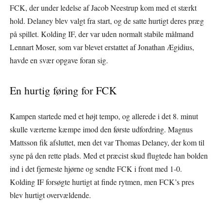
FCK, der under ledelse af Jacob Neestrup kom med et stærkt
hold. Delaney blev valgt fra start, og de satte hurtigt deres præg
på spillet. Kolding IF, der var uden normalt stabile målmand
Lennart Moser, som var blevet erstattet af Jonathan Ægidius,
havde en svær opgave foran sig.
En hurtig føring for FCK
Kampen startede med et højt tempo, og allerede i det 8. minut
skulle værterne kæmpe imod den første udfordring. Magnus
Mattsson fik afsluttet, men det var Thomas Delaney, der kom til
syne på den rette plads. Med et præcist skud flugtede han bolden
ind i det fjerneste hjørne og sendte FCK i front med 1-0.
Kolding IF forsøgte hurtigt at finde rytmen, men FCK’s pres
blev hurtigt overvældende.