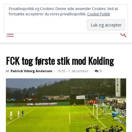
SYD
Privatlivspolitik og Cookies: Denne side anvender Cookies. Ved at
fortsætte accepterer du vores privatlivspolitik.
Cookie Politik
AVISEN
FCK tog første stik mod Kolding
Af
Patrick Viborg Andersen
-
16:55 - 7. december
0