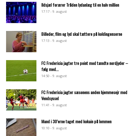
Ildsjæl forærer Tråden lydanlæg til en halv million
17:17 - 9. august
Billeder, film og lyd skal tættere på koldingenserne
17:13 - 9. august
FC Fredericia jagter tre point mod tændte nordjyder –
følg med...
14:50 - 9. august
FC Fredericia jagter sæsonens anden hjemmesejr mod
Vendsyssel
11:41 - 9. august
Mand i 30’erne taget med kokain på lommen
10:10 - 9. august