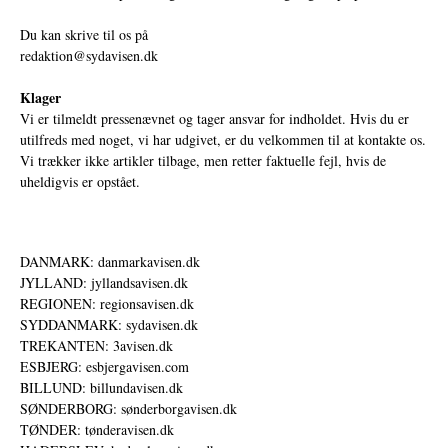
Du kan skrive til os på
redaktion@sydavisen.dk
Klager
Vi er tilmeldt pressenævnet og tager ansvar for indholdet. Hvis du er
utilfreds med noget, vi har udgivet, er du velkommen til at kontakte os.
Vi trækker ikke artikler tilbage, men retter faktuelle fejl, hvis de
uheldigvis er opstået.
DANMARK: danmarkavisen.dk
JYLLAND: jyllandsavisen.dk
REGIONEN: regionsavisen.dk
SYDDANMARK: sydavisen.dk
TREKANTEN: 3avisen.dk
ESBJERG: esbjergavisen.com
BILLUND: billundavisen.dk
SØNDERBORG: sønderborgavisen.dk
TØNDER: tønderavisen.dk