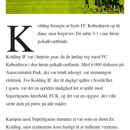
K
olding forsøgte at byde FC København op til
dans, men forgæves. De tabte 3-1 i sne første
pokalkvartfinale.
Kolding IF var i højeste gear, da de lørdag tog imod FC
København i den første pokalkvartfinale. Med 6.000 tilskuere på
Autocentralen Park, der var totalt udsolgt, var stemningen
elektrisk. For Kolding IF, der til dagligt spiller i NordicBet
Ligaen, var det en sjælden mulighed for at spille mod
Superligaens førerhold, FCK, og det var en opgave, der ville
sætte dem på prøve på alle måder.
Kampen mod Superligaens nummer et var som en drøm for
Kolding, men realiteterne kom hurtigt til at indhente værterne.