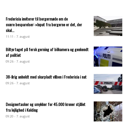
Fredericia inviterer til borgermøde om de
svære besparelser: »Input fra borgerne er det, der
skal...
11:11 - 7. august
Biltyv taget på fersk gerning af bilkamera og genkendt
af politiet
09:26 - 7. august
38-årig anholdt med skarpladt våben i Fredericia i nat
09:26 - 7. august
Designertasker og smykker for 45.000 kroner stjålet
fra lejlighed i Kolding
09:20 - 7. august