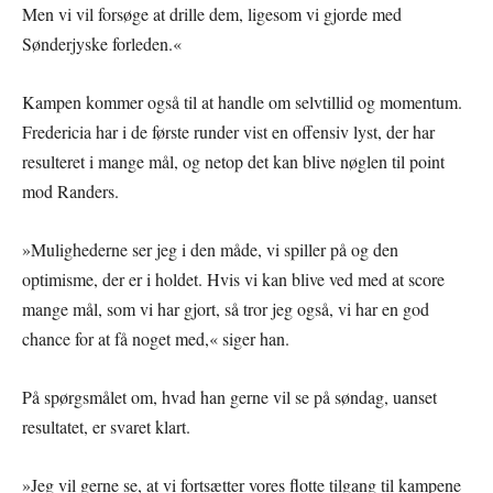
Men vi vil forsøge at drille dem, ligesom vi gjorde med
Sønderjyske forleden.«
Kampen kommer også til at handle om selvtillid og momentum.
Fredericia har i de første runder vist en offensiv lyst, der har
resulteret i mange mål, og netop det kan blive nøglen til point
mod Randers.
»Mulighederne ser jeg i den måde, vi spiller på og den
optimisme, der er i holdet. Hvis vi kan blive ved med at score
mange mål, som vi har gjort, så tror jeg også, vi har en god
chance for at få noget med,« siger han.
På spørgsmålet om, hvad han gerne vil se på søndag, uanset
resultatet, er svaret klart.
»Jeg vil gerne se, at vi fortsætter vores flotte tilgang til kampene