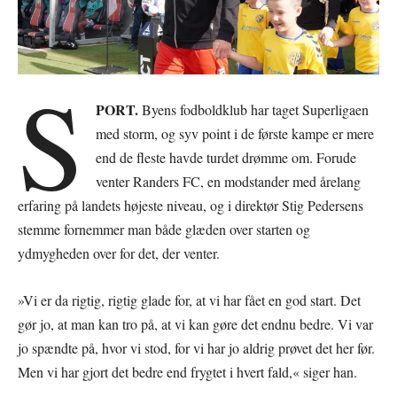
S
PORT.
Byens fodboldklub har taget Superligaen
med storm, og syv point i de første kampe er mere
end de fleste havde turdet drømme om. Forude
venter Randers FC, en modstander med årelang
erfaring på landets højeste niveau, og i direktør Stig Pedersens
stemme fornemmer man både glæden over starten og
ydmygheden over for det, der venter.
»Vi er da rigtig, rigtig glade for, at vi har fået en god start. Det
gør jo, at man kan tro på, at vi kan gøre det endnu bedre. Vi var
jo spændte på, hvor vi stod, for vi har jo aldrig prøvet det her før.
Men vi har gjort det bedre end frygtet i hvert fald,« siger han.