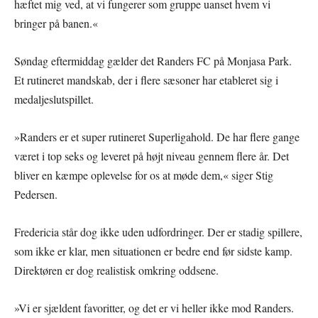
hæftet mig ved, at vi fungerer som gruppe uanset hvem vi
bringer på banen.«
Søndag eftermiddag gælder det Randers FC på Monjasa Park.
Et rutineret mandskab, der i flere sæsoner har etableret sig i
medaljeslutspillet.
»Randers er et super rutineret Superligahold. De har flere gange
været i top seks og leveret på højt niveau gennem flere år. Det
bliver en kæmpe oplevelse for os at møde dem,« siger Stig
Pedersen.
Fredericia står dog ikke uden udfordringer. Der er stadig spillere,
som ikke er klar, men situationen er bedre end før sidste kamp.
Direktøren er dog realistisk omkring oddsene.
»Vi er sjældent favoritter, og det er vi heller ikke mod Randers.