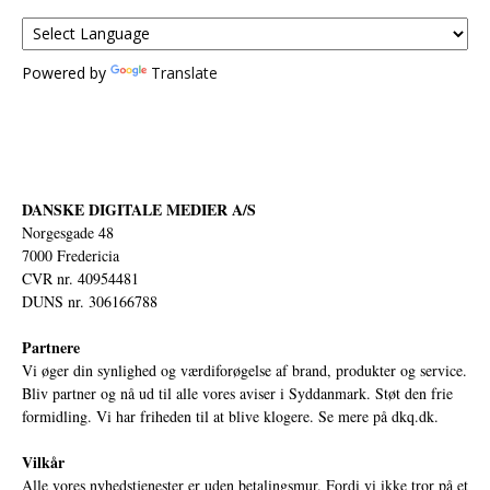
Powered by
Translate
DANSKE DIGITALE MEDIER A/S
Norgesgade 48
7000 Fredericia
CVR nr. 40954481
DUNS nr. 306166788
Partnere
Vi øger din synlighed og værdiforøgelse af brand, produkter og service.
Bliv partner og nå ud til alle vores aviser i Syddanmark. Støt den frie
formidling. Vi har friheden til at blive klogere. Se mere på
dkq.dk.
Vilkår
Alle vores nyhedstjenester er uden betalingsmur. Fordi vi ikke tror på et