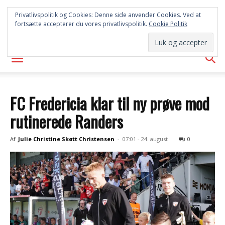
SYD
Privatlivspolitik og Cookies: Denne side anvender Cookies. Ved at
fortsætte accepterer du vores privatlivspolitik.
Cookie Politik
AVISEN
FC Fredericia klar til ny prøve mod
rutinerede Randers
Af
Julie Christine Skøtt Christensen
-
07:01 - 24. august
0