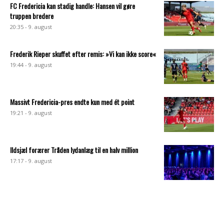
FC Fredericia kan stadig handle: Hansen vil gøre
truppen bredere
20:35 - 9. august
Frederik Rieper skuffet efter remis: »Vi kan ikke score«
19:44 - 9. august
Massivt Fredericia-pres endte kun med ét point
19:21 - 9. august
Ildsjæl forærer Tråden lydanlæg til en halv million
17:17 - 9. august