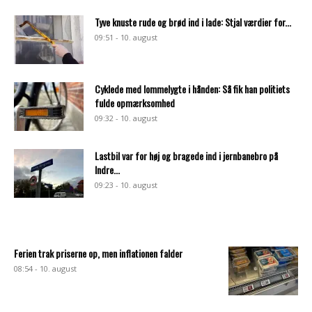
Tyve knuste rude og brød ind i lade: Stjal værdier for...
09:51 - 10. august
Cyklede med lommelygte i hånden: Så fik han politiets
fulde opmærksomhed
09:32 - 10. august
Lastbil var for høj og bragede ind i jernbanebro på
Indre...
09:23 - 10. august
Ferien trak priserne op, men inflationen falder
08:54 - 10. august