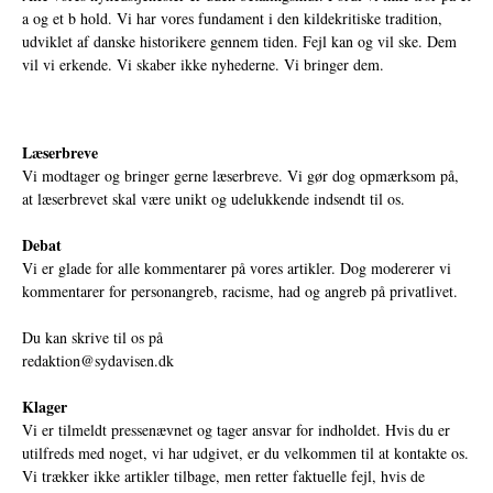
a og et b hold. Vi har vores fundament i den kildekritiske tradition,
udviklet af danske historikere gennem tiden. Fejl kan og vil ske. Dem
vil vi erkende. Vi skaber ikke nyhederne. Vi bringer dem.
Læserbreve
Vi modtager og bringer gerne læserbreve. Vi gør dog opmærksom på,
at læserbrevet skal være unikt og udelukkende indsendt til os.
Debat
Vi er glade for alle kommentarer på vores artikler. Dog modererer vi
kommentarer for personangreb, racisme, had og angreb på privatlivet.
Du kan skrive til os på
redaktion@sydavisen.dk
Klager
Vi er tilmeldt pressenævnet og tager ansvar for indholdet. Hvis du er
utilfreds med noget, vi har udgivet, er du velkommen til at kontakte os.
Vi trækker ikke artikler tilbage, men retter faktuelle fejl, hvis de