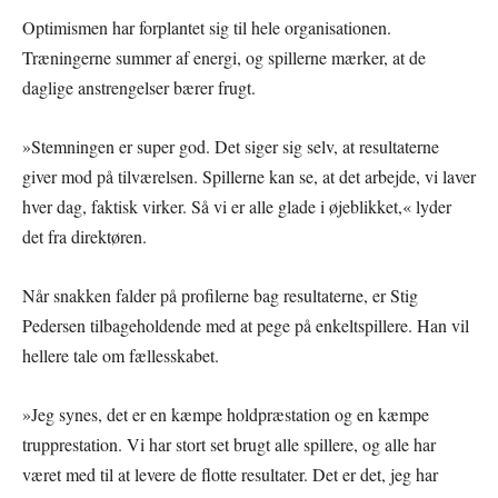
Optimismen har forplantet sig til hele organisationen.
Træningerne summer af energi, og spillerne mærker, at de
daglige anstrengelser bærer frugt.
»Stemningen er super god. Det siger sig selv, at resultaterne
giver mod på tilværelsen. Spillerne kan se, at det arbejde, vi laver
hver dag, faktisk virker. Så vi er alle glade i øjeblikket,« lyder
det fra direktøren.
Når snakken falder på profilerne bag resultaterne, er Stig
Pedersen tilbageholdende med at pege på enkeltspillere. Han vil
hellere tale om fællesskabet.
»Jeg synes, det er en kæmpe holdpræstation og en kæmpe
trupprestation. Vi har stort set brugt alle spillere, og alle har
været med til at levere de flotte resultater. Det er det, jeg har