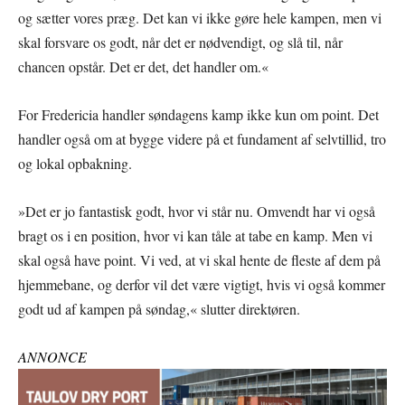
og sætter vores præg. Det kan vi ikke gøre hele kampen, men vi
skal forsvare os godt, når det er nødvendigt, og slå til, når
chancen opstår. Det er det, det handler om.«
For Fredericia handler søndagens kamp ikke kun om point. Det
handler også om at bygge videre på et fundament af selvtillid, tro
og lokal opbakning.
»Det er jo fantastisk godt, hvor vi står nu. Omvendt har vi også
bragt os i en position, hvor vi kan tåle at tabe en kamp. Men vi
skal også have point. Vi ved, at vi skal hente de fleste af dem på
hjemmebane, og derfor vil det være vigtigt, hvis vi også kommer
godt ud af kampen på søndag,« slutter direktøren.
ANNONCE