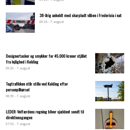
38-årig anholdt med skarpladt våben i Fredericia i nat
09:26 - 7. august
Designertasker og smykker for 45.000 kroner stjålet
fra lejlighed i Kolding
09:20 - 7. august
Togtrafikken står stille ved Kolding efter
personpåkørsel
08:39 - 7. august
LEDER: Velfærdens regning bliver sjældent sendt til
direktionsgangen
07:35 - 7. august