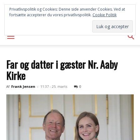
SYD
Privatlivspolitik og Cookies: Denne side anvender Cookies. Ved at
fortsætte accepterer du vores privatlivspolitik.
Cookie Politik
AVISEN
Far og datter i gæster Nr. Aaby
Kirke
Af
Frank Jensen
-
11:37 - 25. marts
0