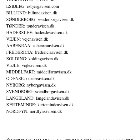
ESBJERG: esbjergavisen.com
BILLUND: billundavisen.dk
SØNDERBORG: sønderborgavisen.dk
TØNDER: tønderavisen.dk
HADERSLEV: haderslevavisen.dk
VEJEN: vejenavisen.dk
AABENRAA: aabenraaavisen.dk
FREDERICIA: fredericiaavisen.dk
KOLDING: koldingavisen.dk
VEJLE: vejleavisen.dk
MIDDELFART: middelfartavisen.dk
ODENSE: odenseavisen.dk
NYBORG: nyborgavisen.dk
SVENDBORG: svendborgavisen.dk
LANGELAND: langelandavisen.dk
KERTEMINDE: kertemindeavisen.dk
NORDFYN: nordfynsavisen.dk