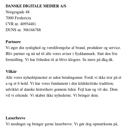
DANSKE DIGITALE MEDIER A/S
Norgesgade 48
7000 Fredericia
CVR nr. 40954481
DUNS nr. 306166788
Partnere
Vi øger din synlighed og værdiforøgelse af brand, produkter og service.
Bliv partner og nå ud til alle vores aviser i Syddanmark. Støt den frie
formidling. Vi har friheden til at blive klogere. Se mere på
dkq.dk.
Vilkår
Alle vores nyhedstjenester er uden betalingsmur. Fordi vi ikke tror på et
a og et b hold. Vi har vores fundament i den kildekritiske tradition,
udviklet af danske historikere gennem tiden. Fejl kan og vil ske. Dem
vil vi erkende. Vi skaber ikke nyhederne. Vi bringer dem.
Læserbreve
Vi modtager og bringer gerne læserbreve. Vi gør dog opmærksom på,