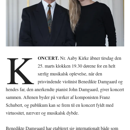
K
ONCERT.
Nr. Aaby Kirke åbner tirsdag den
25. marts klokken 19.30 dørene for en helt
særlig musikalsk oplevelse, når den
prisvindende violinist Benedikte Damgaard og
hendes far, den anerkendte pianist John Damgaard, giver koncert
sammen. Aftenen byder på værker af komponisten Franz
Schubert, og publikum kan se frem til en koncert fyldt med
virtuositet, nærvær og musikalsk dybde.
Benedikte Damgaard har etableret sig internationalt både som