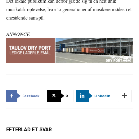
Det lokale publikum kan derfor glæde sig til en helt unik
musikalsk oplevelse, hvor to generationer af musikere mødes i et
enestående samspil.
ANNONCE
Facebook
X
Linkedin
EFTERLAD ET SVAR