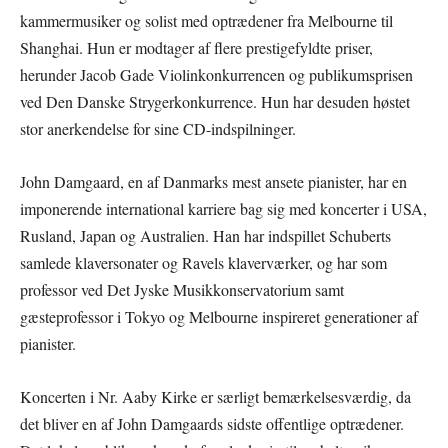
kammermusiker og solist med optrædener fra Melbourne til
Shanghai. Hun er modtager af flere prestigefyldte priser,
herunder Jacob Gade Violinkonkurrencen og publikumsprisen
ved Den Danske Strygerkonkurrence. Hun har desuden høstet
stor anerkendelse for sine CD-indspilninger.
John Damgaard, en af Danmarks mest ansete pianister, har en
imponerende international karriere bag sig med koncerter i USA,
Rusland, Japan og Australien. Han har indspillet Schuberts
samlede klaversonater og Ravels klaverværker, og har som
professor ved Det Jyske Musikkonservatorium samt
gæsteprofessor i Tokyo og Melbourne inspireret generationer af
pianister.
Koncerten i Nr. Aaby Kirke er særligt bemærkelsesværdig, da
det bliver en af John Damgaards sidste offentlige optrædener.