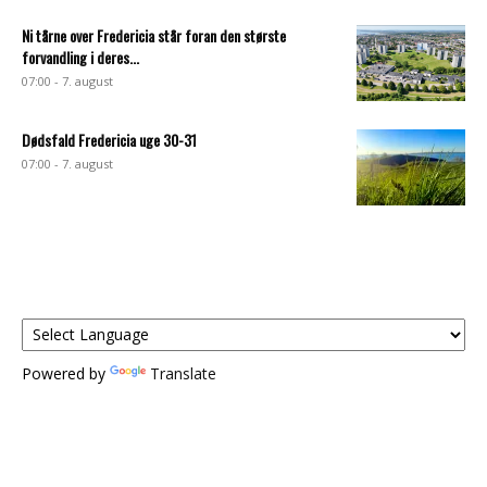
Ni tårne over Fredericia står foran den største
forvandling i deres...
07:00 - 7. august
Dødsfald Fredericia uge 30-31
07:00 - 7. august
Powered by
Translate