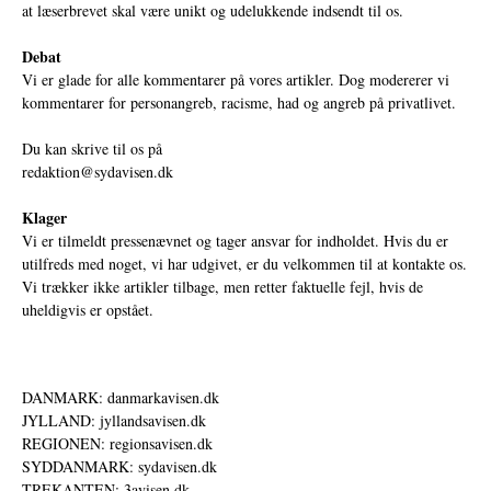
at læserbrevet skal være unikt og udelukkende indsendt til os.
Debat
Vi er glade for alle kommentarer på vores artikler. Dog modererer vi
kommentarer for personangreb, racisme, had og angreb på privatlivet.
Du kan skrive til os på
redaktion@sydavisen.dk
Klager
Vi er tilmeldt pressenævnet og tager ansvar for indholdet. Hvis du er
utilfreds med noget, vi har udgivet, er du velkommen til at kontakte os.
Vi trækker ikke artikler tilbage, men retter faktuelle fejl, hvis de
uheldigvis er opstået.
DANMARK: danmarkavisen.dk
JYLLAND: jyllandsavisen.dk
REGIONEN: regionsavisen.dk
SYDDANMARK: sydavisen.dk
TREKANTEN: 3avisen.dk