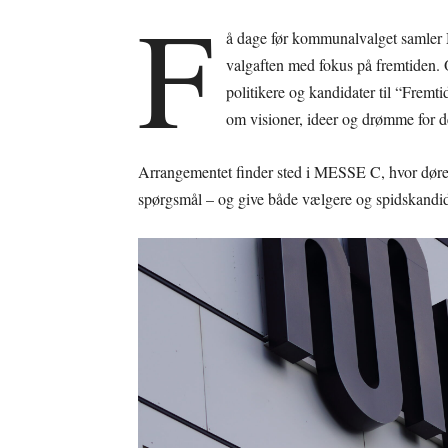
F
å dage før kommunalvalget samler 
valgaften med fokus på fremtiden.
politikere og kandidater til “Fremt
om visioner, ideer og drømme for d
Arrangementet finder sted i MESSE C, hvor dørene
spørgsmål – og give både vælgere og spidskandid