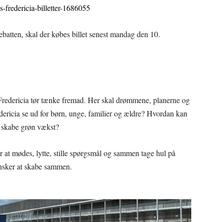
s-fredericia-billetter-1686055
ebatten, skal der købes billet senest mandag den 10.
 Fredericia tør tænke fremad. Her skal drømmene, planerne og
dericia se ud for børn, unge, familier og ældre? Hvordan kan
g skabe grøn vækst?
at mødes, lytte, stille spørgsmål og sammen tage hul på
ønsker at skabe sammen.