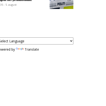
:35 - 5. august
owered by
Translate