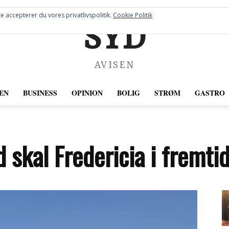
e accepterer du vores privatlivspolitik.
Cookie Politik
SYD
AVISEN
EN
BUSINESS
OPINION
BOLIG
STRØM
GASTRO
 skal Fredericia i fremti