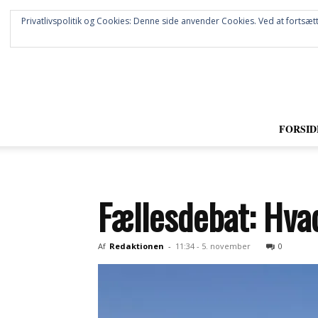
Privatlivspolitik og Cookies: Denne side anvender Cookies. Ved at fortsætt
FORSID
Fællesdebat: Hvad
Af
Redaktionen
-
11:34 - 5. november
0