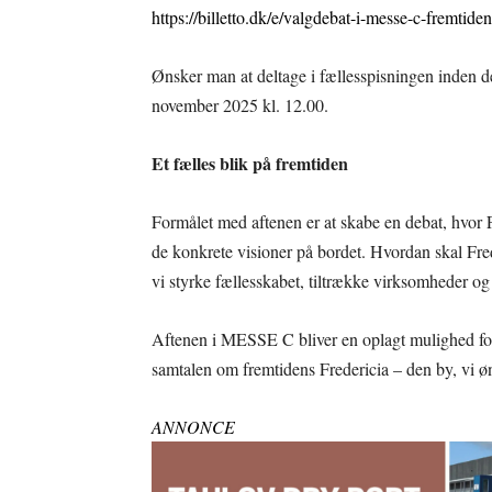
https://billetto.dk/e/valgdebat-i-messe-c-fremtiden
Ønsker man at deltage i fællesspisningen inden d
november 2025 kl. 12.00.
Et fælles blik på fremtiden
Formålet med aftenen er at skabe en debat, hvor
de konkrete visioner på bordet. Hvordan skal Fre
vi styrke fællesskabet, tiltrække virksomheder o
Aftenen i MESSE C bliver en oplagt mulighed for 
samtalen om fremtidens Fredericia – den by, vi 
ANNONCE