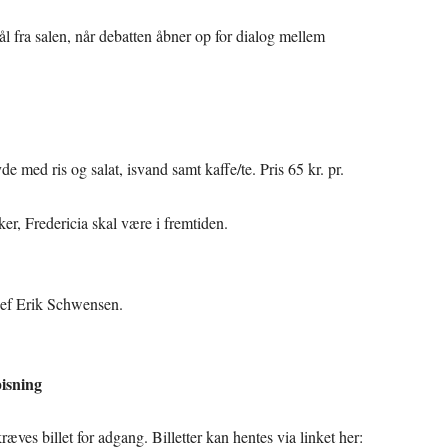
 fra salen, når debatten åbner op for dialog mellem
med ris og salat, isvand samt kaffe/te. Pris 65 kr. pr.
er, Fredericia skal være i fremtiden.
hef Erik Schwensen.
pisning
ræves billet for adgang. Billetter kan hentes via linket her: