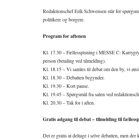
Redaktionschef Erik Schwensen står for spørgsmål
politikere og borgere.
Program for aftenen
Kl. 17.30 – Fællesspisning i MESSE C: Karrygryde 
person (betaling ved tilmelding).
Kl. 18.15 – Vi samles til debat om den by, vi ønsk
Kl. 18.30 – Debatten begynder.
Kl. 19.30 – Kort pause.
Kl. 19.45 – Spørgsmål fra salen ved redaktionsc
Kl. 20.30 – Tak for i aften.
Gratis adgang til debat – tilmelding til fælless
Det er gratis at deltage i selve debatten, men der k