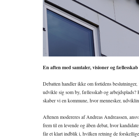
En aften med samtaler, visioner og fællesskab
Debatten handler ikke om fortidens beslutninger
udvikle sig som by, fællesskab og arbejdsplads? H
skaber vi en kommune, hvor mennesker, udviklin
Aftenen modereres af Andreas Andreassen, ansv
frem til en levende og åben debat, hvor kandidat
får et klart indblik i, hvilken retning de forskellig