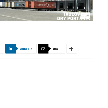
Linkedin
Email