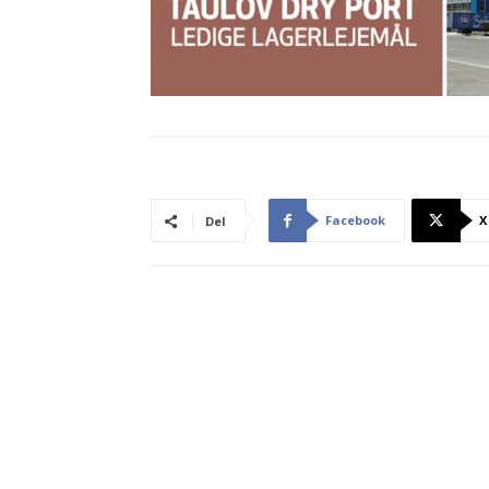
Facebook
X
Del