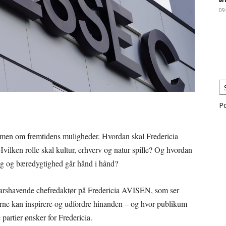
09
P
, men om fremtidens muligheder. Hvordan skal Fredericia
vilken rolle skal kultur, erhverv og natur spille? Og hvordan
g og bæredygtighed går hånd i hånd?
arshavende chefredaktør på Fredericia AVISEN, som ser
erne kan inspirere og udfordre hinanden – og hvor publikum
e partier ønsker for Fredericia.