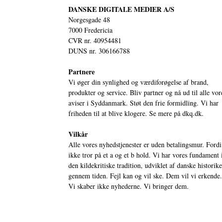
DANSKE DIGITALE MEDIER A/S
Norgesgade 48
7000 Fredericia
CVR nr. 40954481
DUNS nr. 306166788
Partnere
Vi øger din synlighed og værdiforøgelse af brand,
produkter og service. Bliv partner og nå ud til alle vor
aviser i Syddanmark. Støt den frie formidling. Vi har
friheden til at blive klogere. Se mere på
dkq.dk.
Vilkår
Alle vores nyhedstjenester er uden betalingsmur. Fordi
ikke tror på et a og et b hold. Vi har vores fundament 
den kildekritiske tradition, udviklet af danske historik
gennem tiden. Fejl kan og vil ske. Dem vil vi erkende.
Vi skaber ikke nyhederne. Vi bringer dem.