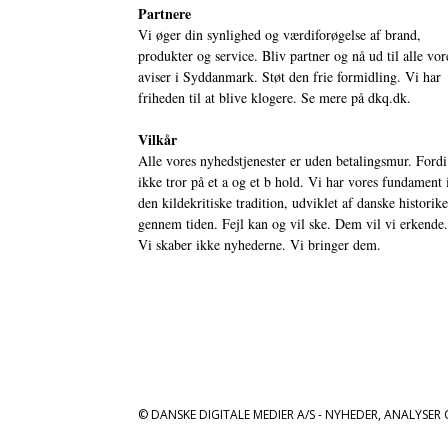
Partnere
Vi øger din synlighed og værdiforøgelse af brand,
produkter og service. Bliv partner og nå ud til alle vor
aviser i Syddanmark. Støt den frie formidling. Vi har
friheden til at blive klogere. Se mere på
dkq.dk.
Vilkår
Alle vores nyhedstjenester er uden betalingsmur. Fordi
ikke tror på et a og et b hold. Vi har vores fundament 
den kildekritiske tradition, udviklet af danske historik
gennem tiden. Fejl kan og vil ske. Dem vil vi erkende.
Vi skaber ikke nyhederne. Vi bringer dem.
© DANSKE DIGITALE MEDIER A/S - NYHEDER, ANALYSER 