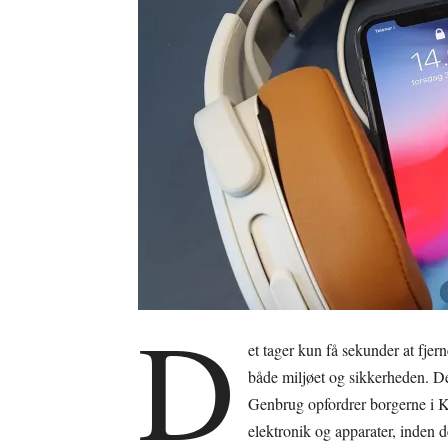
D
et tager kun få sekunder at fjern
både miljøet og sikkerheden. D
Genbrug opfordrer borgerne i Ko
elektronik og apparater, inden 