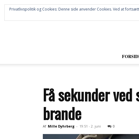
Privatlivspolitik og Cookies: Denne side anvender Cookies. Ved at fortsætt
FORSID
Få sekunder ved 
brande
Af
Mille Dyhrberg
-
19:51 - 2. juni
0