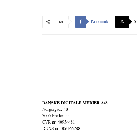
Facebook
X
Del
DANSKE DIGITALE MEDIER A/S
Norgesgade 48
7000 Fredericia
CVR nr. 40954481
DUNS nr. 306166788