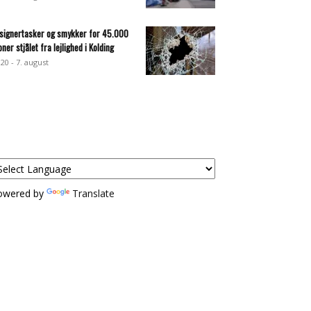
signertasker og smykker for 45.000
oner stjålet fra lejlighed i Kolding
:20 - 7. august
owered by
Translate