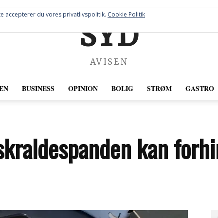
e accepterer du vores privatlivspolitik.
Cookie Politik
SYD
AVISEN
EN
BUSINESS
OPINION
BOLIG
STRØM
GASTRO
skraldespanden kan forhi