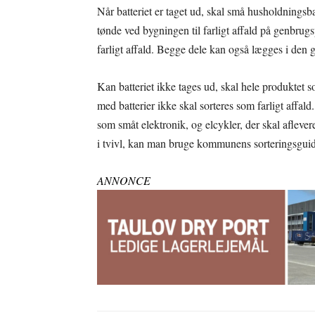
Når batteriet er taget ud, skal små husholdningsba
tønde ved bygningen til farligt affald på genbrug
farligt affald. Begge dele kan også lægges i den g
Kan batteriet ikke tages ud, skal hele produktet 
med batterier ikke skal sorteres som farligt affald
som småt elektronik, og elcykler, der skal aflever
i tvivl, kan man bruge kommunens sorteringsguid
ANNONCE