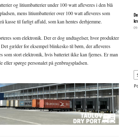
tterier og litiumbatterier under 100 watt afleveres i den blå
spladsen, mens litiumbatterier over 100 watt afleveres som
De
kr
rå kasse til farligt affald, som kan hentes derhjemme.
09
sorteres som elektronik. Der er dog undtagelser, hvor produkter
. Det gælder for eksempel blinkesko til børn, der afleveres
es som stort elektronik, hvis batteriet ikke kan fjernes. Er man
e eller spørge personalet på genbrugspladsen.
P