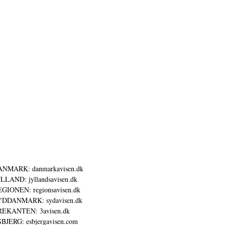
ANMARK: danmarkavisen.dk
LLAND: jyllandsavisen.dk
GIONEN: regionsavisen.dk
YDDANMARK: sydavisen.dk
REKANTEN: 3avisen.dk
BJERG: esbjergavisen.com