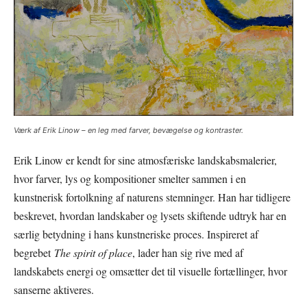
Værk af Erik Linow – en leg med farver, bevægelse og kontraster.
Erik Linow er kendt for sine atmosfæriske landskabsmalerier,
hvor farver, lys og kompositioner smelter sammen i en
kunstnerisk fortolkning af naturens stemninger. Han har tidligere
beskrevet, hvordan landskaber og lysets skiftende udtryk har en
særlig betydning i hans kunstneriske proces. Inspireret af
begrebet
The spirit of place
, lader han sig rive med af
landskabets energi og omsætter det til visuelle fortællinger, hvor
sanserne aktiveres.