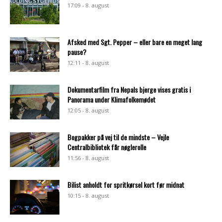
17:09 - 8. august
Afsked med Sgt. Pepper – eller bare en meget lang
pause?
12:11 - 8. august
Dokumentarfilm fra Nepals bjerge vises gratis i
Panorama under Klimafolkemødet
12:05 - 8. august
Bogpakker på vej til de mindste – Vejle
Centralbibliotek får nøglerolle
11:56 - 8. august
Bilist anholdt for spritkørsel kort før midnat
10:15 - 8. august