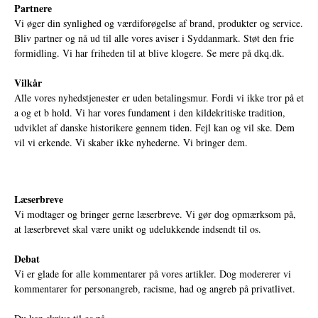
Partnere
Vi øger din synlighed og værdiforøgelse af brand, produkter og service.
Bliv partner og nå ud til alle vores aviser i Syddanmark. Støt den frie
formidling. Vi har friheden til at blive klogere. Se mere på
dkq.dk.
Vilkår
Alle vores nyhedstjenester er uden betalingsmur. Fordi vi ikke tror på et
a og et b hold. Vi har vores fundament i den kildekritiske tradition,
udviklet af danske historikere gennem tiden. Fejl kan og vil ske. Dem
vil vi erkende. Vi skaber ikke nyhederne. Vi bringer dem.
Læserbreve
Vi modtager og bringer gerne læserbreve. Vi gør dog opmærksom på,
at læserbrevet skal være unikt og udelukkende indsendt til os.
Debat
Vi er glade for alle kommentarer på vores artikler. Dog modererer vi
kommentarer for personangreb, racisme, had og angreb på privatlivet.