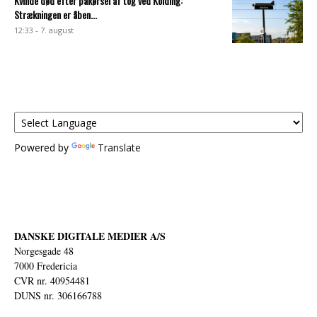
Kvinde død efter påkørsel af tog ved Kolding:
Strækningen er åben...
12:33 - 7. august
Powered by
Translate
DANSKE DIGITALE MEDIER A/S
Norgesgade 48
7000 Fredericia
CVR nr. 40954481
DUNS nr. 306166788