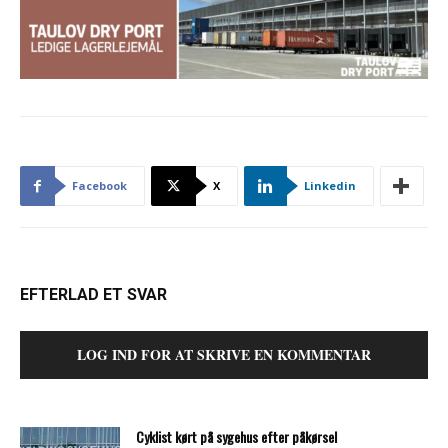
Facebook
X
Linkedin
EFTERLAD ET SVAR
LOG IND FOR AT SKRIVE EN KOMMENTAR
Cyklist kørt på sygehus efter påkørsel