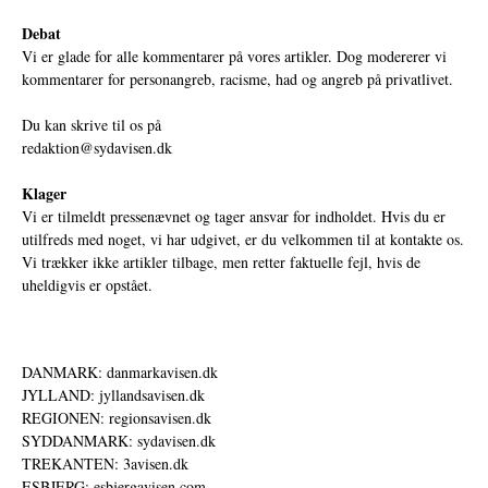
Debat
Vi er glade for alle kommentarer på vores artikler. Dog modererer vi
kommentarer for personangreb, racisme, had og angreb på privatlivet.
Du kan skrive til os på
redaktion@sydavisen.dk
Klager
Vi er tilmeldt pressenævnet og tager ansvar for indholdet. Hvis du er
utilfreds med noget, vi har udgivet, er du velkommen til at kontakte os.
Vi trækker ikke artikler tilbage, men retter faktuelle fejl, hvis de
uheldigvis er opstået.
DANMARK: danmarkavisen.dk
JYLLAND: jyllandsavisen.dk
REGIONEN: regionsavisen.dk
SYDDANMARK: sydavisen.dk
TREKANTEN: 3avisen.dk
ESBJERG: esbjergavisen.com