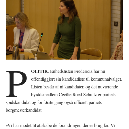
P
OLITIK
. Enhedslisten Fredericia har nu
offentliggjort sin kandidatliste til kommunalvalget.
Listen består af ni kandidater, og det nuværende
byrådsmedlem Cecilie Roed Schultz er partiets
spidskandidat og for første gang også officielt partiets
borgmesterkandidat.
»Vi har modet til at skabe de forandringer, der er brug for. Vi