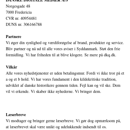
Norgesgade 48
7000 Fredericia
CVR nr. 40954481
DUNS nr. 306166788
Partnere
Vi øger din synlighed og værdiforøgelse af brand, produkter og service.
Bliv partner og nå ud til alle vores aviser i Syddanmark. Støt den frie
formidling. Vi har friheden til at blive klogere. Se mere på
dkq.dk.
Vilkår
Alle vores nyhedstjenester er uden betalingsmur. Fordi vi ikke tror på et
a og et b hold. Vi har vores fundament i den kildekritiske tradition,
udviklet af danske historikere gennem tiden. Fejl kan og vil ske. Dem
vil vi erkende. Vi skaber ikke nyhederne. Vi bringer dem.
Læserbreve
Vi modtager og bringer gerne læserbreve. Vi gør dog opmærksom på,
at læserbrevet skal være unikt og udelukkende indsendt til os.