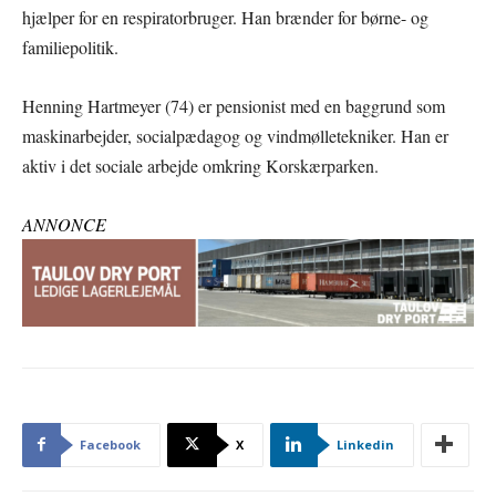
hjælper for en respiratorbruger. Han brænder for børne- og
familiepolitik.
Henning Hartmeyer (74) er pensionist med en baggrund som
maskinarbejder, socialpædagog og vindmølletekniker. Han er
aktiv i det sociale arbejde omkring Korskærparken.
ANNONCE
Facebook
X
Linkedin