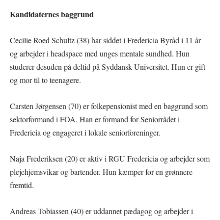
Kandidaternes baggrund
Cecilie Roed Schultz (38) har siddet i Fredericia Byråd i 11 år
og arbejder i headspace med unges mentale sundhed. Hun
studerer desuden på deltid på Syddansk Universitet. Hun er gift
og mor til to teenagere.
Carsten Jørgensen (70) er folkepensionist med en baggrund som
sektorformand i FOA. Han er formand for Seniorrådet i
Fredericia og engageret i lokale seniorforeninger.
Naja Frederiksen (20) er aktiv i RGU Fredericia og arbejder som
plejehjemsvikar og bartender. Hun kæmper for en grønnere
fremtid.
Andreas Tobiassen (40) er uddannet pædagog og arbejder i