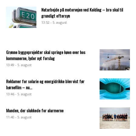
Natarbejde på motorvejen ved Kolding – bro skal til
grundigt eftersyn
13:52 - 5. august
Grønne byggeprojekter skal springe køen over hos
kommunerne, lyder nyt forslag
13:49 - 5. august
Reklamer for solarie og energidrikke blev vist før
børnefilm – nu...
13:46 - 5. august
Manden, der slukkede for alarmerne
11:40 - 5. august