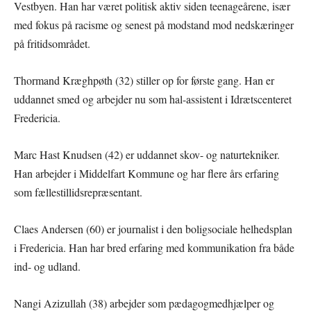
Vestbyen. Han har været politisk aktiv siden teenageårene, især
med fokus på racisme og senest på modstand mod nedskæringer
på fritidsområdet.
Thormand Kræghpøth (32) stiller op for første gang. Han er
uddannet smed og arbejder nu som hal-assistent i Idrætscenteret
Fredericia.
Marc Hast Knudsen (42) er uddannet skov- og naturtekniker.
Han arbejder i Middelfart Kommune og har flere års erfaring
som fællestillidsrepræsentant.
Claes Andersen (60) er journalist i den boligsociale helhedsplan
i Fredericia. Han har bred erfaring med kommunikation fra både
ind- og udland.
Nangi Azizullah (38) arbejder som pædagogmedhjælper og