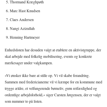
Thormand Kræghpøth
Marc Hast Knudsen
Claes Andersen
Nangi Azizullah
Henning Hartmeyer
Enhedslisten har desuden valgt at etablere en aktivistgruppe, der
skal arbejde med folkelig mobilisering, events og konkrete
mærkesager under valgkampen.
»Vi ønsker ikke bare at stille op. Vi vil skabe forandring.
Sammen med fredericianerne vil vi kæmpe for en kommune med
trygge ældre, et velfungerende børneliv, grøn retfærdighed og
ordentlige arbejdsforhold,« siger Carsten Jørgensen, der er valgt
som nummer to på listen.