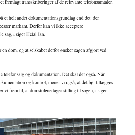
et fremlagt transskriberinger af de relevante telefonsamtaler.
på et helt andet dokumentationsgrundlag end det, der
ocesser markant. Derfor kan vi ikke acceptere
 sag,« siger Helal Jan.
 en dom, og at selskabet derfor ønsker sagen afgjort ved
både telefonsalg og dokumentation. Det skal der også. Når
okumentation og kontrol, mener vi også, at det bør tillægges
vi frem til, at domstolene tager stilling til sagen,« siger