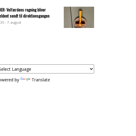
DER: Velfærdens regning bliver
ældent sendt til direktionsgangen
:35 - 7. august
owered by
Translate