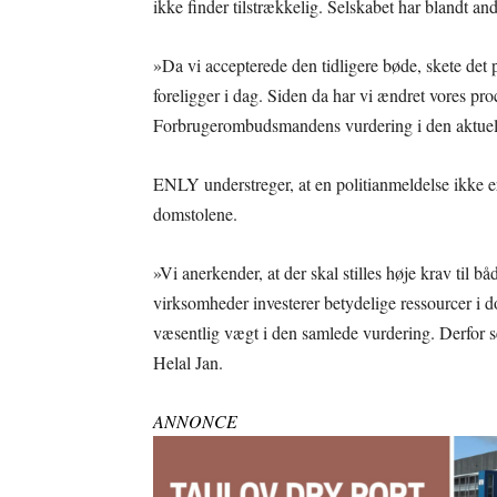
ikke finder tilstrækkelig. Selskabet har blandt and
»Da vi accepterede den tidligere bøde, skete det 
foreligger i dag. Siden da har vi ændret vores pr
Forbrugerombudsmandens vurdering i den aktuelle
ENLY understreger, at en politianmeldelse ikke er
domstolene.
»Vi anerkender, at der skal stilles høje krav til 
virksomheder investerer betydelige ressourcer i d
væsentlig vægt i den samlede vurdering. Derfor ser 
Helal Jan.
ANNONCE