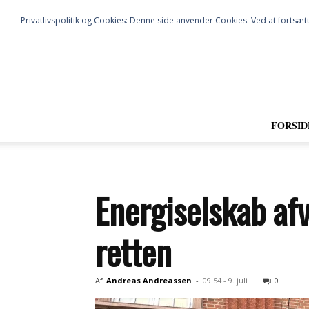
Privatlivspolitik og Cookies: Denne side anvender Cookies. Ved at fortsætt
FORSID
Energiselskab afv
retten
Af
Andreas Andreassen
-
09:54 - 9. juli
0