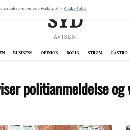
e accepterer du vores privatlivspolitik.
Cookie Politik
SYD
AVISEN
EN
BUSINESS
OPINION
BOLIG
STRØM
GASTRO
iser politianmeldelse og 