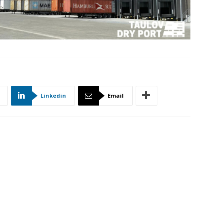
Linkedin
Email