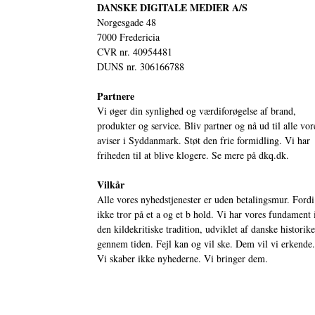
DANSKE DIGITALE MEDIER A/S
Norgesgade 48
7000 Fredericia
CVR nr. 40954481
DUNS nr. 306166788
Partnere
Vi øger din synlighed og værdiforøgelse af brand,
produkter og service. Bliv partner og nå ud til alle vor
aviser i Syddanmark. Støt den frie formidling. Vi har
friheden til at blive klogere. Se mere på
dkq.dk.
Vilkår
Alle vores nyhedstjenester er uden betalingsmur. Fordi
ikke tror på et a og et b hold. Vi har vores fundament 
den kildekritiske tradition, udviklet af danske historik
gennem tiden. Fejl kan og vil ske. Dem vil vi erkende.
Vi skaber ikke nyhederne. Vi bringer dem.