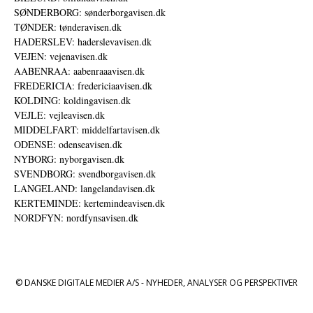
SØNDERBORG: sønderborgavisen.dk
TØNDER: tønderavisen.dk
HADERSLEV: haderslevavisen.dk
VEJEN: vejenavisen.dk
AABENRAA: aabenraaavisen.dk
FREDERICIA: fredericiaavisen.dk
KOLDING: koldingavisen.dk
VEJLE: vejleavisen.dk
MIDDELFART: middelfartavisen.dk
ODENSE: odenseavisen.dk
NYBORG: nyborgavisen.dk
SVENDBORG: svendborgavisen.dk
LANGELAND: langelandavisen.dk
KERTEMINDE: kertemindeavisen.dk
NORDFYN: nordfynsavisen.dk
© DANSKE DIGITALE MEDIER A/S - NYHEDER, ANALYSER OG PERSPEKTIVER