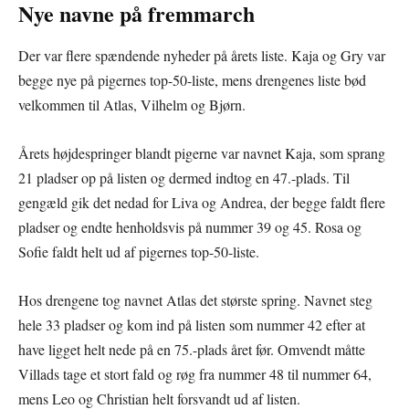
Nye navne på fremmarch
Der var flere spændende nyheder på årets liste. Kaja og Gry var
begge nye på pigernes top-50-liste, mens drengenes liste bød
velkommen til Atlas, Vilhelm og Bjørn.
Årets højdespringer blandt pigerne var navnet Kaja, som sprang
21 pladser op på listen og dermed indtog en 47.-plads. Til
gengæld gik det nedad for Liva og Andrea, der begge faldt flere
pladser og endte henholdsvis på nummer 39 og 45. Rosa og
Sofie faldt helt ud af pigernes top-50-liste.
Hos drengene tog navnet Atlas det største spring. Navnet steg
hele 33 pladser og kom ind på listen som nummer 42 efter at
have ligget helt nede på en 75.-plads året før. Omvendt måtte
Villads tage et stort fald og røg fra nummer 48 til nummer 64,
mens Leo og Christian helt forsvandt ud af listen.