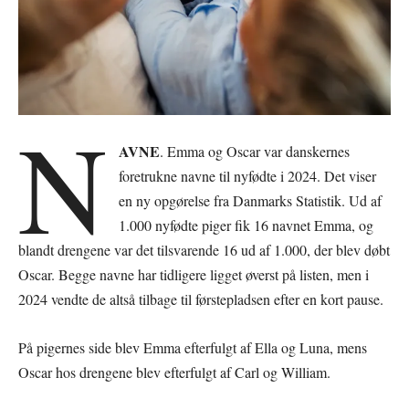
N
AVNE
. Emma og Oscar var danskernes
foretrukne navne til nyfødte i 2024. Det viser
en ny opgørelse fra Danmarks Statistik. Ud af
1.000 nyfødte piger fik 16 navnet Emma, og
blandt drengene var det tilsvarende 16 ud af 1.000, der blev døbt
Oscar. Begge navne har tidligere ligget øverst på listen, men i
2024 vendte de altså tilbage til førstepladsen efter en kort pause.
På pigernes side blev Emma efterfulgt af Ella og Luna, mens
Oscar hos drengene blev efterfulgt af Carl og William.