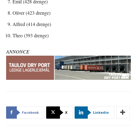
Emil (428 drenge)
Oliver (423 drenge)
Alfred (414 drenge)
Theo (393 drenge)
ANNONCE
Facebook
X
Linkedin