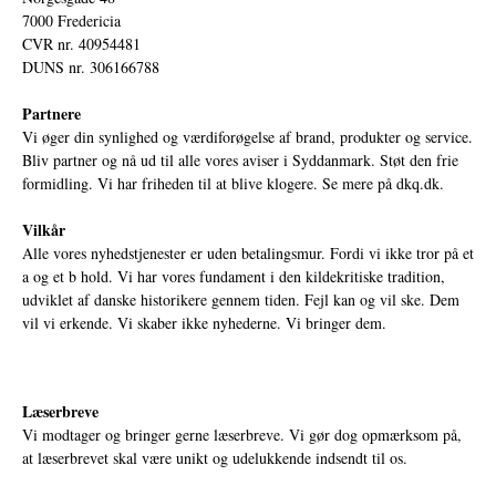
7000 Fredericia
CVR nr. 40954481
DUNS nr. 306166788
Partnere
Vi øger din synlighed og værdiforøgelse af brand, produkter og service.
Bliv partner og nå ud til alle vores aviser i Syddanmark. Støt den frie
formidling. Vi har friheden til at blive klogere. Se mere på
dkq.dk.
Vilkår
Alle vores nyhedstjenester er uden betalingsmur. Fordi vi ikke tror på et
a og et b hold. Vi har vores fundament i den kildekritiske tradition,
udviklet af danske historikere gennem tiden. Fejl kan og vil ske. Dem
vil vi erkende. Vi skaber ikke nyhederne. Vi bringer dem.
Læserbreve
Vi modtager og bringer gerne læserbreve. Vi gør dog opmærksom på,
at læserbrevet skal være unikt og udelukkende indsendt til os.