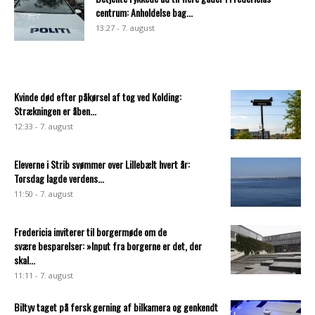
centrum: Anholdelse bag...
13:27 - 7. august
Kvinde død efter påkørsel af tog ved Kolding:
Strækningen er åben...
12:33 - 7. august
Eleverne i Strib svømmer over Lillebælt hvert år:
Torsdag lagde verdens...
11:50 - 7. august
Fredericia inviterer til borgermøde om de
svære besparelser: »Input fra borgerne er det, der
skal...
11:11 - 7. august
Biltyv taget på fersk gerning af bilkamera og genkendt