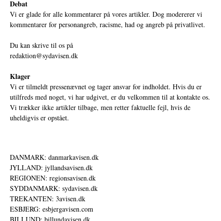
Debat
Vi er glade for alle kommentarer på vores artikler. Dog modererer vi
kommentarer for personangreb, racisme, had og angreb på privatlivet.
Du kan skrive til os på
redaktion@sydavisen.dk
Klager
Vi er tilmeldt pressenævnet og tager ansvar for indholdet. Hvis du er
utilfreds med noget, vi har udgivet, er du velkommen til at kontakte os.
Vi trækker ikke artikler tilbage, men retter faktuelle fejl, hvis de
uheldigvis er opstået.
DANMARK: danmarkavisen.dk
JYLLAND: jyllandsavisen.dk
REGIONEN: regionsavisen.dk
SYDDANMARK: sydavisen.dk
TREKANTEN: 3avisen.dk
ESBJERG: esbjergavisen.com
BILLUND: billundavisen.dk