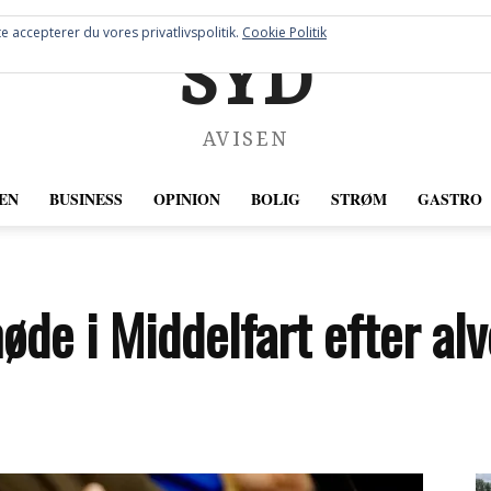
e accepterer du vores privatlivspolitik.
Cookie Politik
SYD
AVISEN
EN
BUSINESS
OPINION
BOLIG
STRØM
GASTRO
de i Middelfart efter alvo