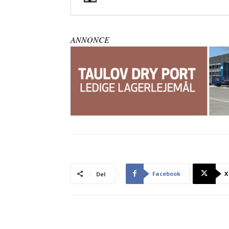
ANNONCE
Facebook
X
Del