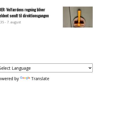
DER: Velfærdens regning bliver
ældent sendt til direktionsgangen
:35 - 7. august
owered by
Translate