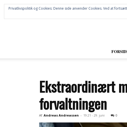
Privatlivspolitik og Cookies: Denne side anvender Cookies. Ved at fortsætt
FORSID
Ekstraordinært mø
forvaltningen
Af
Andreas Andreassen
-
19:21 - 29. juni
0