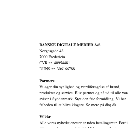
DANSKE DIGITALE MEDIER A/S
Norgesgade 48
7000 Fredericia
CVR nr. 40954481
DUNS nr. 306166788
Partnere
Vi øger din synlighed og værdiforøgelse af brand,
produkter og service. Bliv partner og nå ud til alle vor
aviser i Syddanmark. Støt den frie formidling. Vi har
friheden til at blive klogere. Se mere på
dkq.dk.
Vilkår
Alle vores nyhedstjenester er uden betalingsmur. Fordi