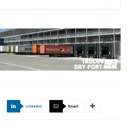
Linkedin
Email