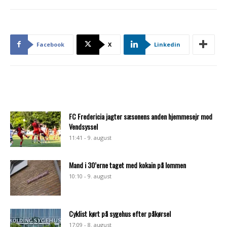
Facebook
X
Linkedin
FC Fredericia jagter sæsonens anden hjemmesejr mod
Vendsyssel
11:41 - 9. august
Mand i 30’erne taget med kokain på lommen
10:10 - 9. august
Cyklist kørt på sygehus efter påkørsel
17:09 - 8. august