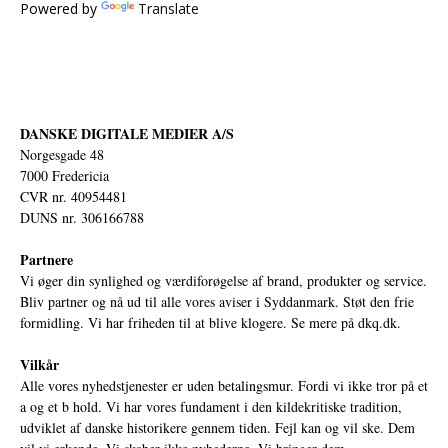
Powered by
Translate
DANSKE DIGITALE MEDIER A/S
Norgesgade 48
7000 Fredericia
CVR nr. 40954481
DUNS nr. 306166788
Partnere
Vi øger din synlighed og værdiforøgelse af brand, produkter og service.
Bliv partner og nå ud til alle vores aviser i Syddanmark. Støt den frie
formidling. Vi har friheden til at blive klogere. Se mere på
dkq.dk.
Vilkår
Alle vores nyhedstjenester er uden betalingsmur. Fordi vi ikke tror på et
a og et b hold. Vi har vores fundament i den kildekritiske tradition,
udviklet af danske historikere gennem tiden. Fejl kan og vil ske. Dem