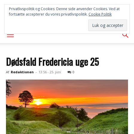
SYD
Privatlivspolitik og Cookies: Denne side anvender Cookies. Ved at
fortsætte accepterer du vores privatlivspolitik.
Cookie Politik
AVISEN
Dødsfald Fredericia uge 25
Af
Redaktionen
-
13:56 - 25. juni
0