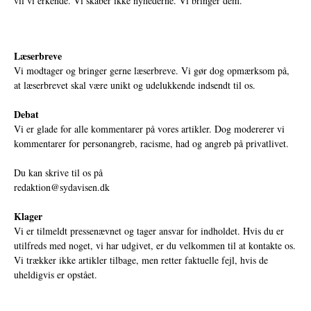
vil vi erkende. Vi skaber ikke nyhederne. Vi bringer dem.
Læserbreve
Vi modtager og bringer gerne læserbreve. Vi gør dog opmærksom på,
at læserbrevet skal være unikt og udelukkende indsendt til os.
Debat
Vi er glade for alle kommentarer på vores artikler. Dog modererer vi
kommentarer for personangreb, racisme, had og angreb på privatlivet.
Du kan skrive til os på
redaktion@sydavisen.dk
Klager
Vi er tilmeldt pressenævnet og tager ansvar for indholdet. Hvis du er
utilfreds med noget, vi har udgivet, er du velkommen til at kontakte os.
Vi trækker ikke artikler tilbage, men retter faktuelle fejl, hvis de
uheldigvis er opstået.