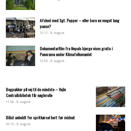
Afsked med Sgt. Pepper – eller bare en meget lang
pause?
12:11 - 8. august
Dokumentarfilm fra Nepals bjerge vises gratis i
Panorama under Klimafolkemødet
12:05 - 8. august
Bogpakker på vej til de mindste – Vejle
Centralbibliotek får nøglerolle
11:56 - 8. august
Bilist anholdt for spritkørsel kort før midnat
10:15 - 8. august