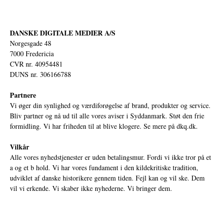
DANSKE DIGITALE MEDIER A/S
Norgesgade 48
7000 Fredericia
CVR nr. 40954481
DUNS nr. 306166788
Partnere
Vi øger din synlighed og værdiforøgelse af brand, produkter og service.
Bliv partner og nå ud til alle vores aviser i Syddanmark. Støt den frie
formidling. Vi har friheden til at blive klogere. Se mere på
dkq.dk.
Vilkår
Alle vores nyhedstjenester er uden betalingsmur. Fordi vi ikke tror på et
a og et b hold. Vi har vores fundament i den kildekritiske tradition,
udviklet af danske historikere gennem tiden. Fejl kan og vil ske. Dem
vil vi erkende. Vi skaber ikke nyhederne. Vi bringer dem.