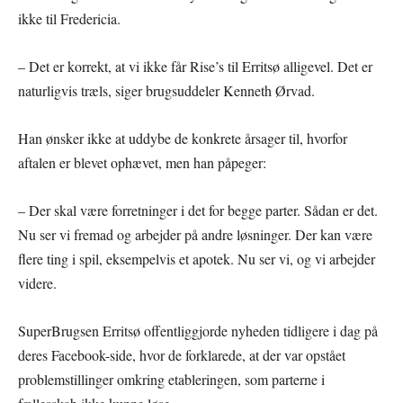
ikke til Fredericia.
– Det er korrekt, at vi ikke får Rise’s til Erritsø alligevel. Det er
naturligvis træls, siger brugsuddeler Kenneth Ørvad.
Han ønsker ikke at uddybe de konkrete årsager til, hvorfor
aftalen er blevet ophævet, men han påpeger:
– Der skal være forretninger i det for begge parter. Sådan er det.
Nu ser vi fremad og arbejder på andre løsninger. Der kan være
flere ting i spil, eksempelvis et apotek. Nu ser vi, og vi arbejder
videre.
SuperBrugsen Erritsø offentliggjorde nyheden tidligere i dag på
deres Facebook-side, hvor de forklarede, at der var opstået
problemstillinger omkring etableringen, som parterne i