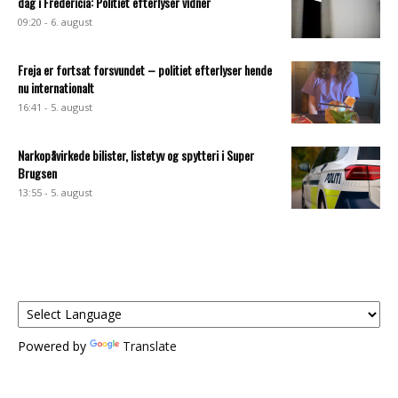
dag i Fredericia: Politiet efterlyser vidner
09:20 - 6. august
Freja er fortsat forsvundet – politiet efterlyser hende
nu internationalt
16:41 - 5. august
Narkopåvirkede bilister, listetyv og spytteri i Super
Brugsen
13:55 - 5. august
Powered by
Translate