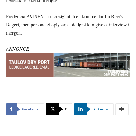
fællesskab ikke kunne løse.
Fredericia AVISEN har forsøgt at få en kommentar fra Rise’s
Bageri, men personalet oplyser, at de først kan give et interview i
morgen.
ANNONCE
Facebook
X
Linkedin