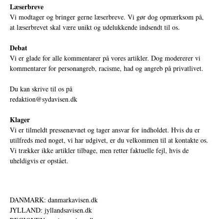
Læserbreve
Vi modtager og bringer gerne læserbreve. Vi gør dog opmærksom på,
at læserbrevet skal være unikt og udelukkende indsendt til os.
Debat
Vi er glade for alle kommentarer på vores artikler. Dog modererer vi
kommentarer for personangreb, racisme, had og angreb på privatlivet.
Du kan skrive til os på
redaktion@sydavisen.dk
Klager
Vi er tilmeldt pressenævnet og tager ansvar for indholdet. Hvis du er
utilfreds med noget, vi har udgivet, er du velkommen til at kontakte os.
Vi trækker ikke artikler tilbage, men retter faktuelle fejl, hvis de
uheldigvis er opstået.
DANMARK: danmarkavisen.dk
JYLLAND: jyllandsavisen.dk