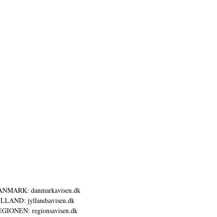
ANMARK: danmarkavisen.dk
LLAND: jyllandsavisen.dk
GIONEN: regionsavisen.dk