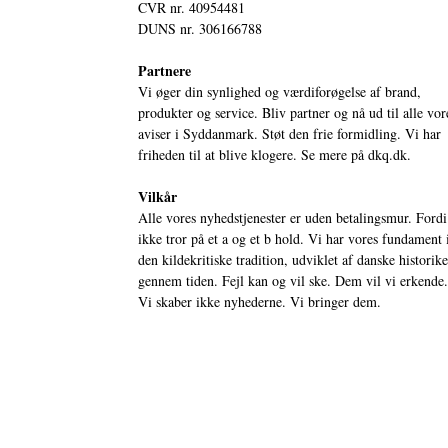
CVR nr. 40954481
DUNS nr. 306166788
Partnere
Vi øger din synlighed og værdiforøgelse af brand,
produkter og service. Bliv partner og nå ud til alle vor
aviser i Syddanmark. Støt den frie formidling. Vi har
friheden til at blive klogere. Se mere på
dkq.dk.
Vilkår
Alle vores nyhedstjenester er uden betalingsmur. Fordi
ikke tror på et a og et b hold. Vi har vores fundament 
den kildekritiske tradition, udviklet af danske historik
gennem tiden. Fejl kan og vil ske. Dem vil vi erkende.
Vi skaber ikke nyhederne. Vi bringer dem.