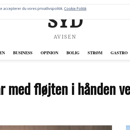
e accepterer du vores privatlivspolitik.
Cookie Politik
SYD
AVISEN
EN
BUSINESS
OPINION
BOLIG
STRØM
GASTRO
 med fløjten i hånden v