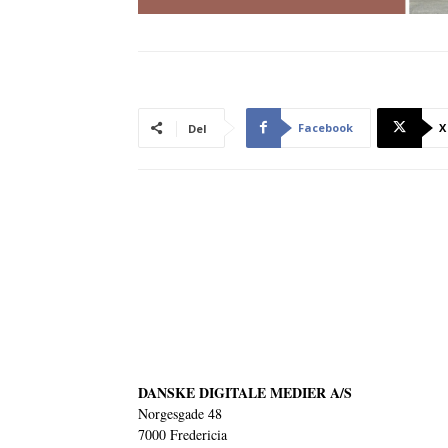
Facebook
X
Del
DANSKE DIGITALE MEDIER A/S
Norgesgade 48
7000 Fredericia