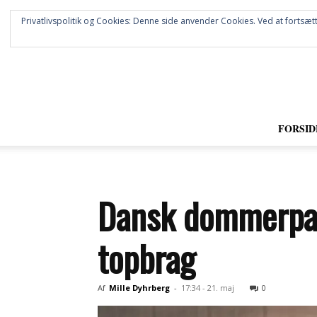
Privatlivspolitik og Cookies: Denne side anvender Cookies. Ved at fortsætt
FORSID
Dansk dommerpar
topbrag
Af
Mille Dyhrberg
-
17:34 - 21. maj
0