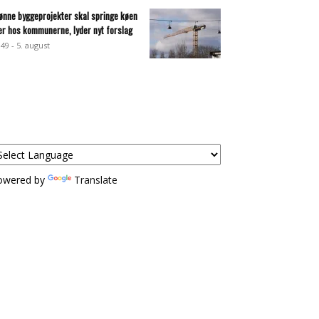
ønne byggeprojekter skal springe køen
er hos kommunerne, lyder nyt forslag
:49 - 5. august
owered by
Translate