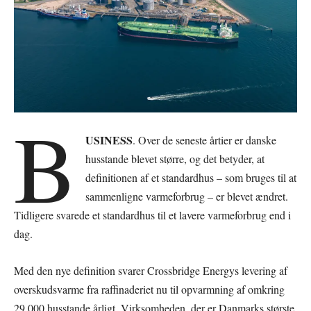
B
USINESS
. Over de seneste årtier er danske
husstande blevet større, og det betyder, at
definitionen af et standardhus – som bruges til at
sammenligne varmeforbrug – er blevet ændret.
Tidligere svarede et standardhus til et lavere varmeforbrug end i
dag.
Med den nye definition svarer Crossbridge Energys levering af
overskudsvarme fra raffinaderiet nu til opvarmning af omkring
29.000 husstande årligt. Virksomheden, der er Danmarks største