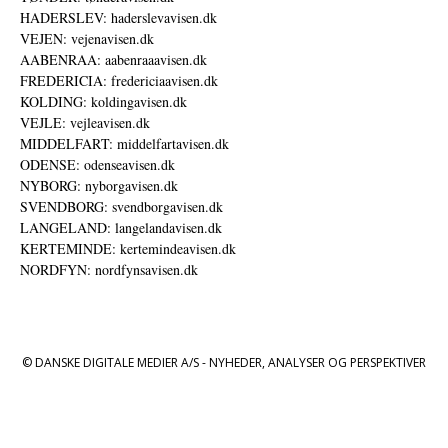
HADERSLEV: haderslevavisen.dk
VEJEN: vejenavisen.dk
AABENRAA: aabenraaavisen.dk
FREDERICIA: fredericiaavisen.dk
KOLDING: koldingavisen.dk
VEJLE: vejleavisen.dk
MIDDELFART: middelfartavisen.dk
ODENSE: odenseavisen.dk
NYBORG: nyborgavisen.dk
SVENDBORG: svendborgavisen.dk
LANGELAND: langelandavisen.dk
KERTEMINDE: kertemindeavisen.dk
NORDFYN: nordfynsavisen.dk
© DANSKE DIGITALE MEDIER A/S - NYHEDER, ANALYSER OG PERSPEKTIVER