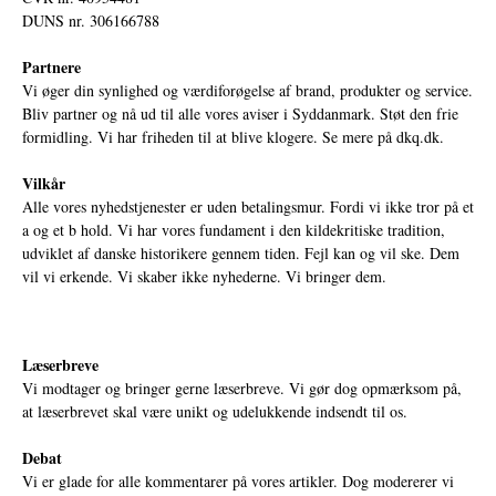
DUNS nr. 306166788
Partnere
Vi øger din synlighed og værdiforøgelse af brand, produkter og service.
Bliv partner og nå ud til alle vores aviser i Syddanmark. Støt den frie
formidling. Vi har friheden til at blive klogere. Se mere på
dkq.dk.
Vilkår
Alle vores nyhedstjenester er uden betalingsmur. Fordi vi ikke tror på et
a og et b hold. Vi har vores fundament i den kildekritiske tradition,
udviklet af danske historikere gennem tiden. Fejl kan og vil ske. Dem
vil vi erkende. Vi skaber ikke nyhederne. Vi bringer dem.
Læserbreve
Vi modtager og bringer gerne læserbreve. Vi gør dog opmærksom på,
at læserbrevet skal være unikt og udelukkende indsendt til os.
Debat
Vi er glade for alle kommentarer på vores artikler. Dog modererer vi