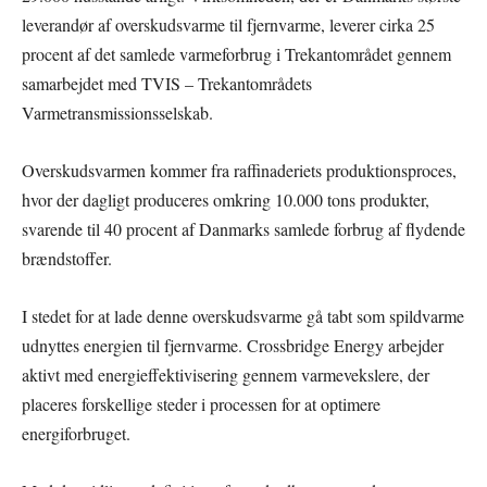
leverandør af overskudsvarme til fjernvarme, leverer cirka 25
procent af det samlede varmeforbrug i Trekantområdet gennem
samarbejdet med TVIS – Trekantområdets
Varmetransmissionsselskab.
Overskudsvarmen kommer fra raffinaderiets produktionsproces,
hvor der dagligt produceres omkring 10.000 tons produkter,
svarende til 40 procent af Danmarks samlede forbrug af flydende
brændstoffer.
I stedet for at lade denne overskudsvarme gå tabt som spildvarme
udnyttes energien til fjernvarme. Crossbridge Energy arbejder
aktivt med energieffektivisering gennem varmevekslere, der
placeres forskellige steder i processen for at optimere
energiforbruget.