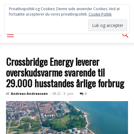
SYD
Privatlivspolitik og Cookies: Denne side anvender Cookies. Ved at
fortsætte accepterer du vores privatlivspolitik.
Cookie Politik
AVISEN
Crossbridge Energy leverer
overskudsvarme svarende til
29.000 husstandes årlige forbrug
Af
Andreas Andreassen
-
08:22 - 9. juni
0