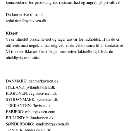
kommentarer for personangreb, racisme, had og angreb på privatlivet.
Du kan skrive til os på
redaktion@sydavisen.dk
Klager
Vi er tilmeldt pressenævnet og tager ansvar for indholdet. Hvis du er
utilfreds med noget, vi har udgivet, er du velkommen til at kontakte os.
Vi trækker ikke artikler tilbage, men retter faktuelle fejl, hvis de
uheldigvis er opstået.
DANMARK: danmarkavisen.dk
JYLLAND: jyllandsavisen.dk
REGIONEN: regionsavisen.dk
SYDDANMARK: sydavisen.dk
TREKANTEN: 3avisen.dk
ESBJERG: esbjergavisen.com
BILLUND: billundavisen.dk
SØNDERBORG: sønderborgavisen.dk
TØNDER: tønderavisen.dk