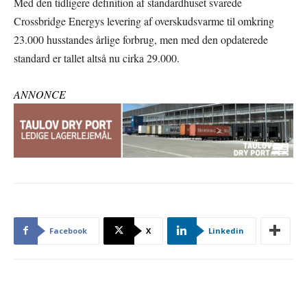
Med den tidligere definition af standardhuset svarede
Crossbridge Energys levering af overskudsvarme til omkring
23.000 husstandes årlige forbrug, men med den opdaterede
standard er tallet altså nu cirka 29.000.
ANNONCE
Facebook
X
Linkedin