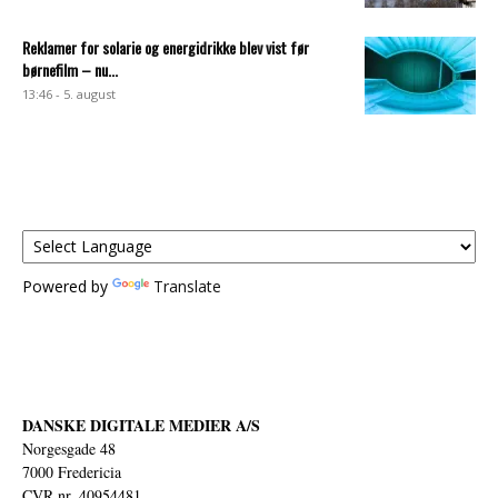
Reklamer for solarie og energidrikke blev vist før
børnefilm – nu...
13:46 - 5. august
Powered by
Translate
DANSKE DIGITALE MEDIER A/S
Norgesgade 48
7000 Fredericia
CVR nr. 40954481