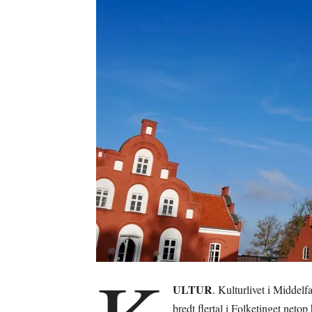
ULTUR
. Kulturlivet i Middelf
bredt flertal i Folketinget net