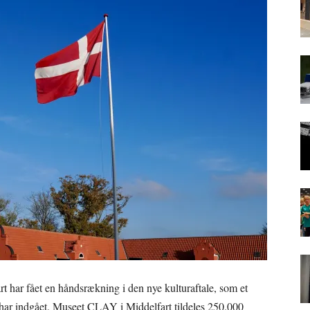
art har fået en håndsrækning i den nye kulturaftale, som et
op har indgået. Museet CLAY i Middelfart tildeles 250.000