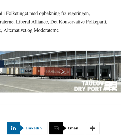
rtal i Folketinget med opbakning fra regeringen,
terne, Liberal Alliance, Det Konservative Folkeparti,
e, Alternativet og Moderaterne
Linkedin
Email