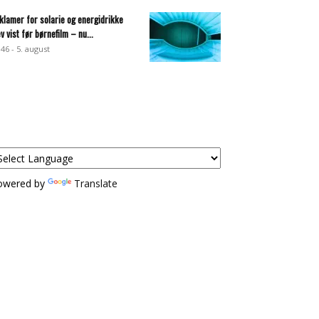
klamer for solarie og energidrikke
ev vist før børnefilm – nu...
:46 - 5. august
owered by
Translate