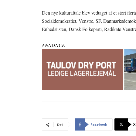
Den nye kulturaftale blev vedtaget af et stort fle
Socialdemokratiet, Venstre, SF, Danmarksdemokra
Enhedslisten, Dansk Folkeparti, Radikale Venstr
ANNONCE
Facebook
X
Del