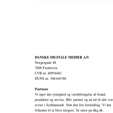
DANSKE DIGITALE MEDIER A/S
Norgesgade 48
7000 Fredericia
CVR nr. 40954481
DUNS nr. 306166788
Partnere
Vi øger din synlighed og værdiforøgelse af brand,
produkter og service. Bliv partner og nå ud til alle vor
aviser i Syddanmark. Støt den frie formidling. Vi har
friheden til at blive klogere. Se mere på
dkq.dk.