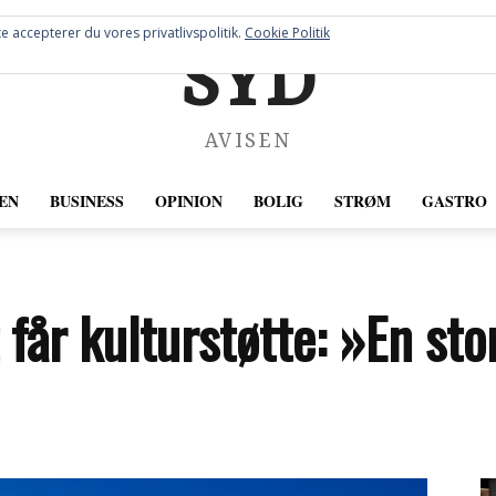
e accepterer du vores privatlivspolitik.
Cookie Politik
SYD
AVISEN
EN
BUSINESS
OPINION
BOLIG
STRØM
GASTRO
 får kulturstøtte: »En sto