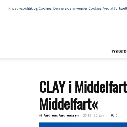
Privatlivspolitik og Cookies: Denne side anvender Cookies. Ved at fortsætt
FORSID
CLAY i Middelfart
Middelfart«
Af
Andreas Andreassen
-
20:25 - 25. juni
0