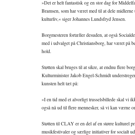
»Det er helt fantastisk og en stor dag for Middelf
Bramsen, som har været med til at dele midlerne 
kulturliv,« siger Johannes Lundsfryd Jensen.
Borgmesteren fortæller desuden, at også Sociald
med i udvalget på Christiansborg, har været på bes
hold.
Støtten skal bruges til at sikre, at endnu flere bo
Kulturminister Jakob Engel-Schmidt understreger 
kunsten helt tæt på:
»I en tid med et alvorligt trusselsbillede skal vi
også nå ud til flere mennesker, så vi kan værne om
Støtten til CLAY er en del af en større kulturel pr
musikfestivaler og særlige initiativer for socialt 