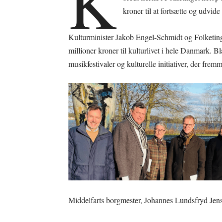
K
kroner til at fortsætte og udvide 
Kulturminister Jakob Engel-Schmidt og Folketing
millioner kroner til kulturlivet i hele Danmark. 
musikfestivaler og kulturelle initiativer, der fre
Middelfarts borgmester, Johannes Lundsfryd Jense