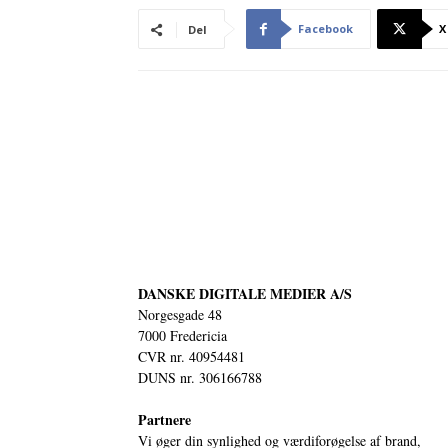
Facebook
X
Del
DANSKE DIGITALE MEDIER A/S
Norgesgade 48
7000 Fredericia
CVR nr. 40954481
DUNS nr. 306166788
Partnere
Vi øger din synlighed og værdiforøgelse af brand,