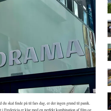
u skal finde på til fars dag, er der ingen grund til panik.
 i Fredericia er klar med en perfekt kombination af film og