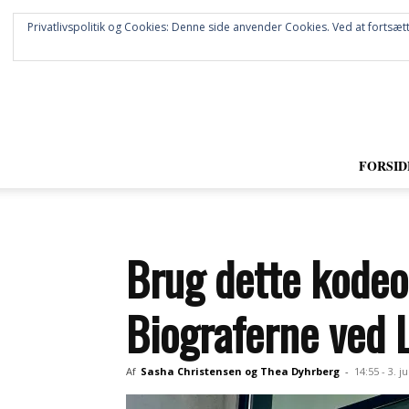
Privatlivspolitik og Cookies: Denne side anvender Cookies. Ved at fortsætt
FORSID
Brug dette kodeo
Biograferne ved L
Af
Sasha Christensen og Thea Dyhrberg
-
14:55 - 3. ju