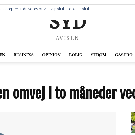
e accepterer du vores privatlivspolitik.
Cookie Politik
SYD
AVISEN
EN
BUSINESS
OPINION
BOLIG
STRØM
GASTRO
 en omvej i to måneder v