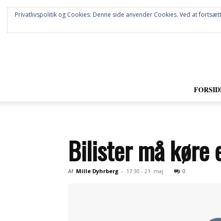
Privatlivspolitik og Cookies: Denne side anvender Cookies. Ved at fortsætt
FORSID
Bilister må køre
Af
Mille Dyhrberg
-
17:30 - 21. maj
0