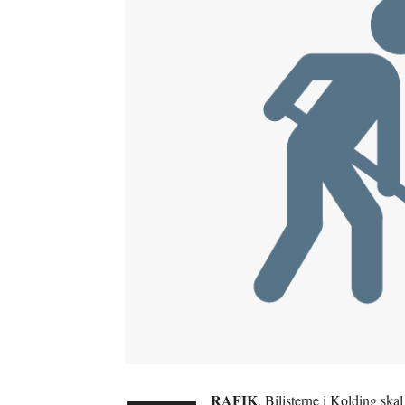
RAFIK
. Bilisterne i Kolding s