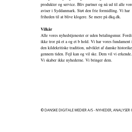
produkter og service. Bliv partner og nå ud til alle vor
aviser i Syddanmark. Støt den frie formidling. Vi har
friheden til at blive klogere. Se mere på
dkq.dk.
Vilkår
Alle vores nyhedstjenester er uden betalingsmur. Fordi
ikke tror på et a og et b hold. Vi har vores fundament 
den kildekritiske tradition, udviklet af danske historik
gennem tiden. Fejl kan og vil ske. Dem vil vi erkende.
Vi skaber ikke nyhederne. Vi bringer dem.
© DANSKE DIGITALE MEDIER A/S - NYHEDER, ANALYSER 