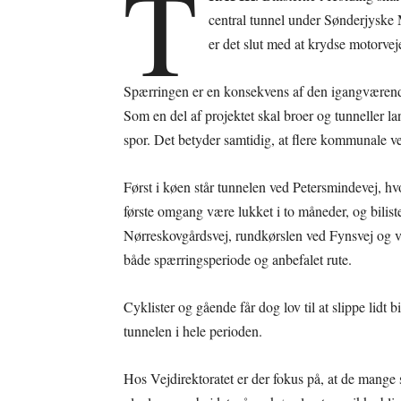
T
central tunnel under Sønderjyske M
er det slut med at krydse motorvej
Spærringen er en konsekvens af den igangværen
Som en del af projektet skal broer og tunneller la
spor. Det betyder samtidig, at flere kommunale ve
Først i køen står tunnelen ved Petersmindevej, hv
første omgang være lukket i to måneder, og bilist
Nørreskovgårdsvej, rundkørslen ved Fynsvej og v
både spærringsperiode og anbefalet rute.
Cyklister og gående får dog lov til at slippe lidt 
tunnelen i hele perioden.
Hos Vejdirektoratet er der fokus på, at de mange 