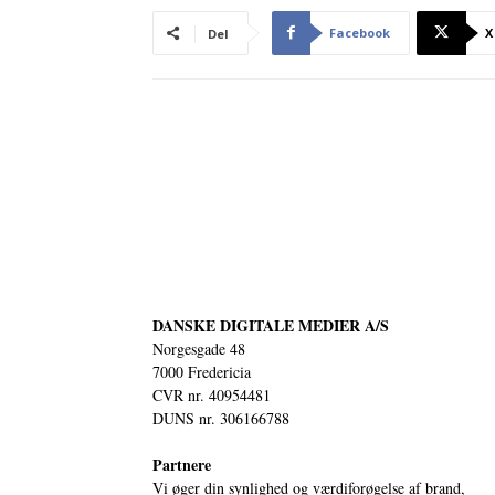
Facebook
X
Del
DANSKE DIGITALE MEDIER A/S
Norgesgade 48
7000 Fredericia
CVR nr. 40954481
DUNS nr. 306166788
Partnere
Vi øger din synlighed og værdiforøgelse af brand,