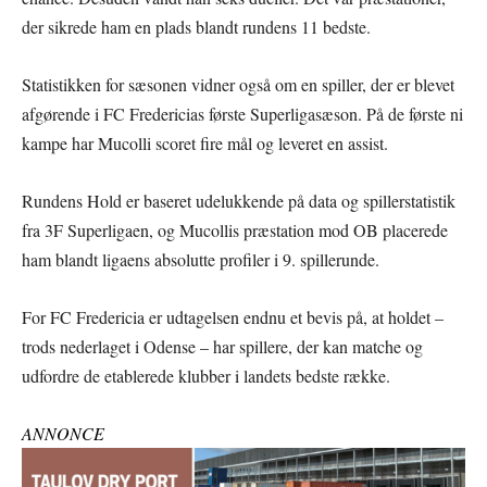
der sikrede ham en plads blandt rundens 11 bedste.
Statistikken for sæsonen vidner også om en spiller, der er blevet
afgørende i FC Fredericias første Superligasæson. På de første ni
kampe har Mucolli scoret fire mål og leveret en assist.
Rundens Hold er baseret udelukkende på data og spillerstatistik
fra 3F Superligaen, og Mucollis præstation mod OB placerede
ham blandt ligaens absolutte profiler i 9. spillerunde.
For FC Fredericia er udtagelsen endnu et bevis på, at holdet –
trods nederlaget i Odense – har spillere, der kan matche og
udfordre de etablerede klubber i landets bedste række.
ANNONCE