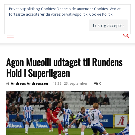
SYD
Privatlivspolitik og Cookies: Denne side anvender Cookies. Ved at
fortsætte accepterer du vores privatlivspolitik.
Cookie Politik
AVISEN
Agon Mucolli udtaget til Rundens
Hold i Superligaen
Af
Andreas Andreassen
-
19:25 - 23. september
0