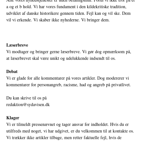
a og et b hold. Vi har vores fundament i den kildekritiske tradition,
udviklet af danske historikere gennem tiden. Fejl kan og vil ske. Dem
vil vi erkende. Vi skaber ikke nyhederne. Vi bringer dem.
Læserbreve
Vi modtager og bringer gerne læserbreve. Vi gør dog opmærksom på,
at læserbrevet skal være unikt og udelukkende indsendt til os.
Debat
Vi er glade for alle kommentarer på vores artikler. Dog modererer vi
kommentarer for personangreb, racisme, had og angreb på privatlivet.
Du kan skrive til os på
redaktion@sydavisen.dk
Klager
Vi er tilmeldt pressenævnet og tager ansvar for indholdet. Hvis du er
utilfreds med noget, vi har udgivet, er du velkommen til at kontakte os.
Vi trækker ikke artikler tilbage, men retter faktuelle fejl, hvis de