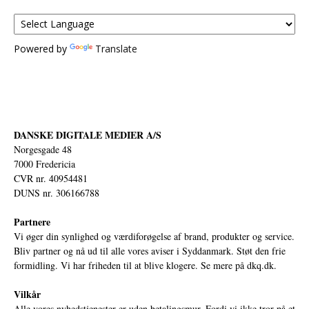
Powered by
Translate
DANSKE DIGITALE MEDIER A/S
Norgesgade 48
7000 Fredericia
CVR nr. 40954481
DUNS nr. 306166788
Partnere
Vi øger din synlighed og værdiforøgelse af brand, produkter og service.
Bliv partner og nå ud til alle vores aviser i Syddanmark. Støt den frie
formidling. Vi har friheden til at blive klogere. Se mere på
dkq.dk.
Vilkår
Alle vores nyhedstjenester er uden betalingsmur. Fordi vi ikke tror på et