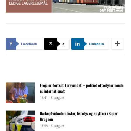
Facebook
X
Linkedin
Freja er fortsat forsvundet – politiet efterlyser hende
nu internationalt
16:41 - 5. august
Narkopåvirkede bilister, listetyv og spytteri i Super
Brugsen
13:55 - 5. august