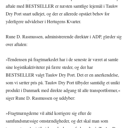
aftale med BESTSELLER er næsten samtlige lejemål i Taulov
Dry Port snart udlejet, og der er allerede opstået behov for
yderligere udvidelser i Hertugens Kvarter.
Rune D. Rasmussen, administrerende direktør i ADP, glæder sig
over aftalen:
»Tendensen på fragtmarkedet har i de seneste år været at samle
sine logistikaktiviteter på færre steder, og der har
BESTSELLER valgt Taulov Dry Port. Det er en anerkendelse,
som vi sætter pris på. Taulov Dry Port tilbyder samtidig et unikt
produkt i Danmark med direkte adgang til alle transportformer,«
siger Rune D. Rasmussen og uddyber:
»Fragtmængderne vil altid korrigere sig efter de
samfundsmæssige omstændigheder, og det skal man som