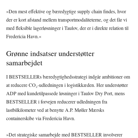
»Den mest effektive og bæredygtige supply chain findes, hvor
der er kort afstand mellem transportmodaliteterne, og det får vi
med fleksible lagerløsninger i Taulov, der er i direkte relation til
Fredericia Havn.«
Grønne indsatser understøtter
samarbejdet
I BESTSELLERs bæredygtighedsstrategi indgår ambitioner om
at reducere CO₂-udledningen i logistikkæden. Her understøtter
ADP med kundetilpassede løsninger i Taulov Dry Port, mens
BESTSELLER i forvejen reducerer udledningen fra
lastbilkilometer ved at benytte A.P. Møller Mærsks
containerskibe via Fredericia Havn.
»Det strategiske samarbejde med BESTSELLER involverer