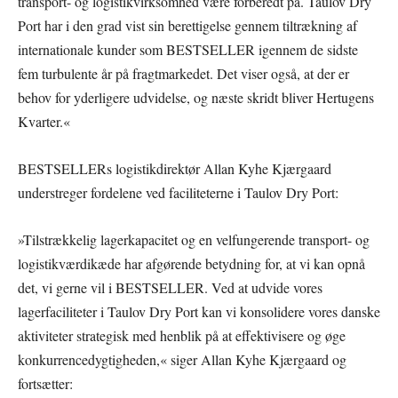
transport- og logistikvirksomhed være forberedt på. Taulov Dry
Port har i den grad vist sin berettigelse gennem tiltrækning af
internationale kunder som BESTSELLER igennem de sidste
fem turbulente år på fragtmarkedet. Det viser også, at der er
behov for yderligere udvidelse, og næste skridt bliver Hertugens
Kvarter.«
BESTSELLERs logistikdirektør Allan Kyhe Kjærgaard
understreger fordelene ved faciliteterne i Taulov Dry Port:
»Tilstrækkelig lagerkapacitet og en velfungerende transport- og
logistikværdikæde har afgørende betydning for, at vi kan opnå
det, vi gerne vil i BESTSELLER. Ved at udvide vores
lagerfaciliteter i Taulov Dry Port kan vi konsolidere vores danske
aktiviteter strategisk med henblik på at effektivisere og øge
konkurrencedygtigheden,« siger Allan Kyhe Kjærgaard og
fortsætter: