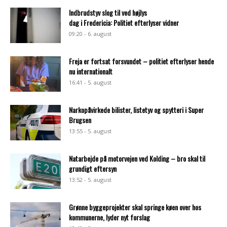
Indbrudstyv slog til ved højlys
dag i Fredericia: Politiet efterlyser vidner
09:20 - 6. august
Freja er fortsat forsvundet – politiet efterlyser hende
nu internationalt
16:41 - 5. august
Narkopåvirkede bilister, listetyv og spytteri i Super
Brugsen
13:55 - 5. august
Natarbejde på motorvejen ved Kolding – bro skal til
grundigt eftersyn
13:52 - 5. august
Grønne byggeprojekter skal springe køen over hos
kommunerne, lyder nyt forslag