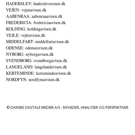
HADERSLEV: haderslevavisen.dk
VEJEN: vejenavisen.dk
AABENRAA: aabenraaavisen.dk
FREDERICIA: fredericiaavisen.dk
KOLDING: koldingavisen.dk
VEJLE: vejleavisen.dk
MIDDELFART: middelfartavisen.dk
ODENSE: odenseavisen.dk
NYBORG: nyborgavisen.dk
SVENDBORG: svendborgavisen.dk
LANGELAND: langelandavisen.dk
KERTEMINDE: kertemindeavisen.dk
NORDFYN: nordfynsavisen.dk
© DANSKE DIGITALE MEDIER A/S - NYHEDER, ANALYSER OG PERSPEKTIVER