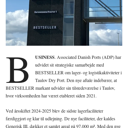
B
USINESS
. Associated Danish Ports (ADP) har
udvidet sit strategiske samarbejde med
BESTSELLER om lager- og logistikaktiviteter i
Taulov Dry Port. Den nye aftale indebærer, at
BESTSELLER markant udvider sin tilstedeværelse i Taulov,
hvor virksomheden har været etableret siden 2021.
Ved årsskiftet 2024-2025 blev de sidste lagerfaciliteter
færdiggjort og klar til udlejning. De nye faciliteter, der kaldes
Generisk III, dækker et samlet areal på 97.000 m². Med den nye