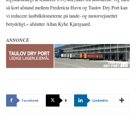
så kort afstand mellem Fredericia Havn og Taulov Dry Port kan
vi reducere lastbilkilometerne på lande- og motorvejsnettet
betydeligt,« afslutter Allan Kyhe Kjærgaard.
ANNONCE
Facebook
X
Linkedin