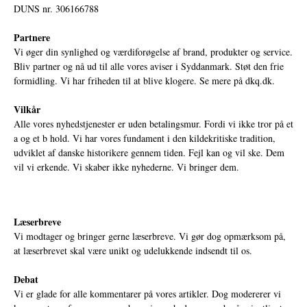
DUNS nr. 306166788
Partnere
Vi øger din synlighed og værdiforøgelse af brand, produkter og service.
Bliv partner og nå ud til alle vores aviser i Syddanmark. Støt den frie
formidling. Vi har friheden til at blive klogere. Se mere på
dkq.dk.
Vilkår
Alle vores nyhedstjenester er uden betalingsmur. Fordi vi ikke tror på et
a og et b hold. Vi har vores fundament i den kildekritiske tradition,
udviklet af danske historikere gennem tiden. Fejl kan og vil ske. Dem
vil vi erkende. Vi skaber ikke nyhederne. Vi bringer dem.
Læserbreve
Vi modtager og bringer gerne læserbreve. Vi gør dog opmærksom på,
at læserbrevet skal være unikt og udelukkende indsendt til os.
Debat
Vi er glade for alle kommentarer på vores artikler. Dog modererer vi