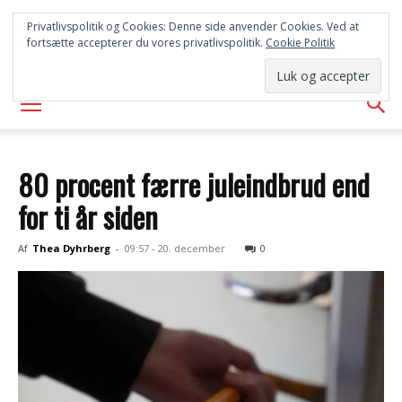
SYD
Privatlivspolitik og Cookies: Denne side anvender Cookies. Ved at
fortsætte accepterer du vores privatlivspolitik.
Cookie Politik
AVISEN
80 procent færre juleindbrud end
for ti år siden
Af
Thea Dyhrberg
-
09:57 - 20. december
0