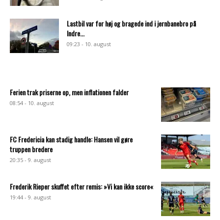
Lastbil var for høj og bragede ind i jernbanebro på
Indre...
09:23 - 10. august
Ferien trak priserne op, men inflationen falder
08:54 - 10. august
FC Fredericia kan stadig handle: Hansen vil gøre
truppen bredere
20:35 - 9. august
Frederik Rieper skuffet efter remis: »Vi kan ikke score«
19:44 - 9. august