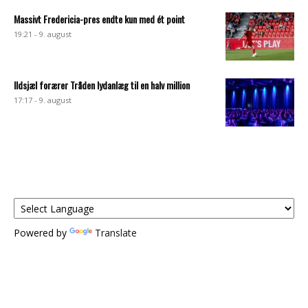
Massivt Fredericia-pres endte kun med ét point
19:21 - 9. august
Ildsjæl forærer Tråden lydanlæg til en halv million
17:17 - 9. august
Powered by
Translate