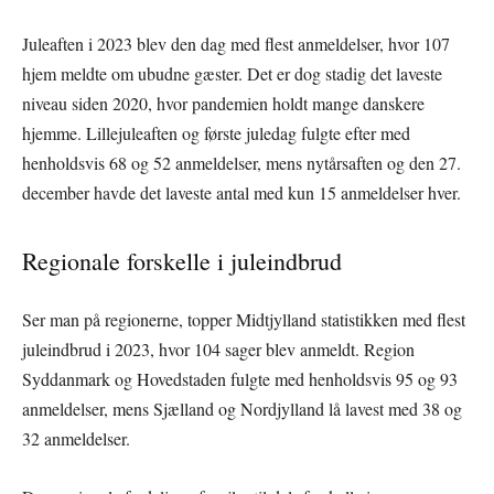
Juleaften i 2023 blev den dag med flest anmeldelser, hvor 107
hjem meldte om ubudne gæster. Det er dog stadig det laveste
niveau siden 2020, hvor pandemien holdt mange danskere
hjemme. Lillejuleaften og første juledag fulgte efter med
henholdsvis 68 og 52 anmeldelser, mens nytårsaften og den 27.
december havde det laveste antal med kun 15 anmeldelser hver.
Regionale forskelle i juleindbrud
Ser man på regionerne, topper Midtjylland statistikken med flest
juleindbrud i 2023, hvor 104 sager blev anmeldt. Region
Syddanmark og Hovedstaden fulgte med henholdsvis 95 og 93
anmeldelser, mens Sjælland og Nordjylland lå lavest med 38 og
32 anmeldelser.