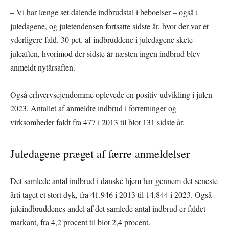
– Vi har længe set dalende indbrudstal i beboelser – også i
juledagene, og juletendensen fortsatte sidste år, hvor der var et
yderligere fald. 30 pct. af indbruddene i juledagene skete
juleaften, hvorimod der sidste år næsten ingen indbrud blev
anmeldt nytårsaften.
Også erhvervsejendomme oplevede en positiv udvikling i julen
2023. Antallet af anmeldte indbrud i forretninger og
virksomheder faldt fra 477 i 2013 til blot 131 sidste år.
Juledagene præget af færre anmeldelser
Det samlede antal indbrud i danske hjem har gennem det seneste
årti taget et stort dyk, fra 41.946 i 2013 til 14.844 i 2023. Også
juleindbruddenes andel af det samlede antal indbrud er faldet
markant, fra 4,2 procent til blot 2,4 procent.