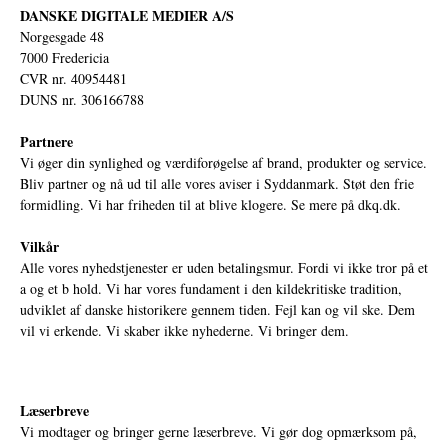
DANSKE DIGITALE MEDIER A/S
Norgesgade 48
7000 Fredericia
CVR nr. 40954481
DUNS nr. 306166788
Partnere
Vi øger din synlighed og værdiforøgelse af brand, produkter og service.
Bliv partner og nå ud til alle vores aviser i Syddanmark. Støt den frie
formidling. Vi har friheden til at blive klogere. Se mere på
dkq.dk.
Vilkår
Alle vores nyhedstjenester er uden betalingsmur. Fordi vi ikke tror på et
a og et b hold. Vi har vores fundament i den kildekritiske tradition,
udviklet af danske historikere gennem tiden. Fejl kan og vil ske. Dem
vil vi erkende. Vi skaber ikke nyhederne. Vi bringer dem.
Læserbreve
Vi modtager og bringer gerne læserbreve. Vi gør dog opmærksom på,