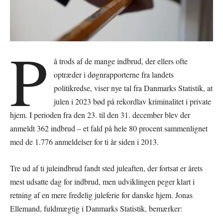
P
å trods af de mange indbrud, der ellers ofte
optræder i døgnrapporterne fra landets
politikredse, viser nye tal fra Danmarks Statistik, at
julen i 2023 bød på rekordlav kriminalitet i private
hjem. I perioden fra den 23. til den 31. december blev der
anmeldt 362 indbrud – et fald på hele 80 procent sammenlignet
med de 1.776 anmeldelser for ti år siden i 2013.
Tre ud af ti juleindbrud fandt sted juleaften, der fortsat er årets
mest udsatte dag for indbrud, men udviklingen peger klart i
retning af en mere fredelig juleferie for danske hjem. Jonas
Ellemand, fuldmægtig i Danmarks Statistik, bemærker: