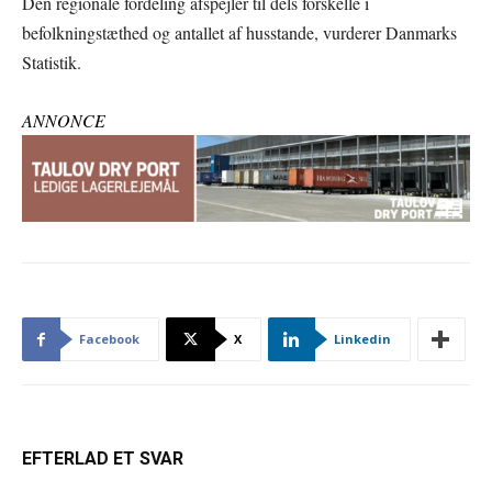
Den regionale fordeling afspejler til dels forskelle i
befolkningstæthed og antallet af husstande, vurderer Danmarks
Statistik.
ANNONCE
Facebook
X
Linkedin
EFTERLAD ET SVAR