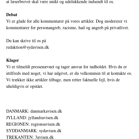
at læserbrevet skal være unikt og udelukkende indsendt til os.
Debat
Vi er glade for alle kommentarer på vores artikler. Dog modererer vi
kommentarer for personangreb, racisme, had og angreb på privatlivet.
Du kan skrive til os på
redaktion@sydavisen.dk
Klager
Vi er tilmeldt pressenævnet og tager ansvar for indholdet. Hvis du er
utilfreds med noget, vi har udgivet, er du velkommen til at kontakte os.
Vi trækker ikke artikler tilbage, men retter faktuelle fejl, hvis de
uheldigvis er opstået.
DANMARK: danmarkavisen.dk
JYLLAND: jyllandsavisen.dk
REGIONEN: regionsavisen.dk
SYDDANMARK: sydavisen.dk
TREKANTEN: 3avisen.dk