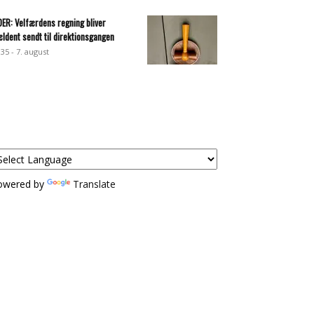
DER: Velfærdens regning bliver
ældent sendt til direktionsgangen
:35 - 7. august
owered by
Translate