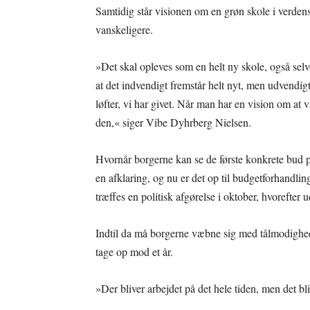
Samtidig står visionen om en grøn skole i verden
vanskeligere.
»Det skal opleves som en helt ny skole, også se
at det indvendigt fremstår helt nyt, men udvendi
løfter, vi har givet. Når man har en vision om at 
den,« siger Vibe Dyhrberg Nielsen.
Hvornår borgerne kan se de første konkrete bud p
en afklaring, og nu er det op til budgetforhandling
træffes en politisk afgørelse i oktober, hvorefter
Indtil da må borgerne væbne sig med tålmodighe
tage op mod et år.
»Der bliver arbejdet på det hele tiden, men det bliv