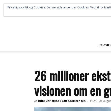
Privatlivspolitik og Cookies: Denne side anvender Cookies. Ved at fortsætt
FORSID
26 millioner ekst
visionen om en g
Af
Julie Christine Skøtt Christensen
-
14:24 - 20. augus