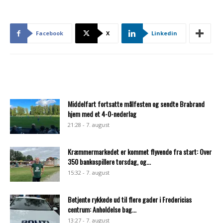
Facebook
X
Linkedin
Middelfart fortsatte målfesten og sendte Brabrand
hjem med et 4-0-nederlag
21:28 - 7. august
Kræmmermarkedet er kommet flyvende fra start: Over
350 bankospillere torsdag, og...
15:32 - 7. august
Betjente rykkede ud til flere gader i Fredericias
centrum: Anholdelse bag...
13:27 - 7. august