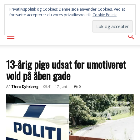
SYD
Privatlivspolitik og Cookies: Denne side anvender Cookies. Ved at
fortsætte accepterer du vores privatlivspolitik.
Cookie Politik
AVISEN
13-årig pige udsat for umotiveret
vold på åben gade
Af
Thea Dyhrberg
-
09:41 - 17. juni
0