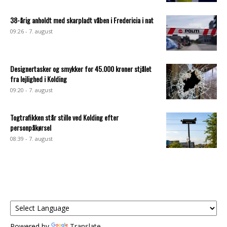
38-årig anholdt med skarpladt våben i Fredericia i nat
09:26 - 7. august
Designertasker og smykker for 45.000 kroner stjålet
fra lejlighed i Kolding
09:20 - 7. august
Togtrafikken står stille ved Kolding efter
personpåkørsel
08:39 - 7. august
Powered by
Translate