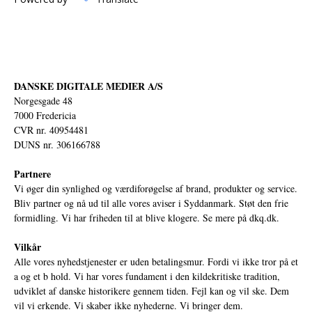
DANSKE DIGITALE MEDIER A/S
Norgesgade 48
7000 Fredericia
CVR nr. 40954481
DUNS nr. 306166788
Partnere
Vi øger din synlighed og værdiforøgelse af brand, produkter og service.
Bliv partner og nå ud til alle vores aviser i Syddanmark. Støt den frie
formidling. Vi har friheden til at blive klogere. Se mere på
dkq.dk.
Vilkår
Alle vores nyhedstjenester er uden betalingsmur. Fordi vi ikke tror på et
a og et b hold. Vi har vores fundament i den kildekritiske tradition,
udviklet af danske historikere gennem tiden. Fejl kan og vil ske. Dem
vil vi erkende. Vi skaber ikke nyhederne. Vi bringer dem.