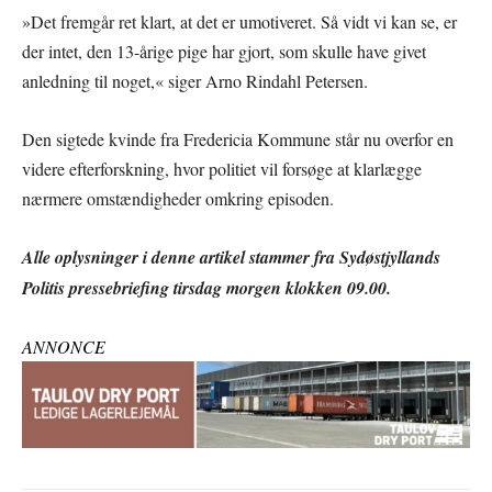
»Det fremgår ret klart, at det er umotiveret. Så vidt vi kan se, er
der intet, den 13-årige pige har gjort, som skulle have givet
anledning til noget,« siger Arno Rindahl Petersen.
Den sigtede kvinde fra Fredericia Kommune står nu overfor en
videre efterforskning, hvor politiet vil forsøge at klarlægge
nærmere omstændigheder omkring episoden.
Alle oplysninger i denne artikel stammer fra Sydøstjyllands
Politis pressebriefing tirsdag morgen klokken 09.00.
ANNONCE