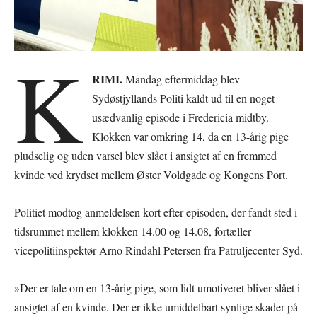
K
RIMI.
Mandag eftermiddag blev
Sydøstjyllands Politi kaldt ud til en noget
usædvanlig episode i Fredericia midtby.
Klokken var omkring 14, da en 13-årig pige
pludselig og uden varsel blev slået i ansigtet af en fremmed
kvinde ved krydset mellem Øster Voldgade og Kongens Port.
Politiet modtog anmeldelsen kort efter episoden, der fandt sted i
tidsrummet mellem klokken 14.00 og 14.08, fortæller
vicepolitiinspektør Arno Rindahl Petersen fra Patruljecenter Syd.
»Der er tale om en 13-årig pige, som lidt umotiveret bliver slået i
ansigtet af en kvinde. Der er ikke umiddelbart synlige skader på