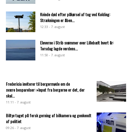
Kvinde død efter påkørsel af tog ved Kolding:
Strækningen er åben...
12:33 - 7. august
Eleverne i Strib svømmer over Lillebælt hvert år:
Torsdag lagde verdens...
11:50 - 7. august
Fredericia inviterer til borgermøde om de
svære besparelser: »Input fra borgerne er det, der
skal...
11:11 - 7. august
Biltyv taget på fersk gerning af bilkamera og genkendt
af politiet
09:26 - 7. august