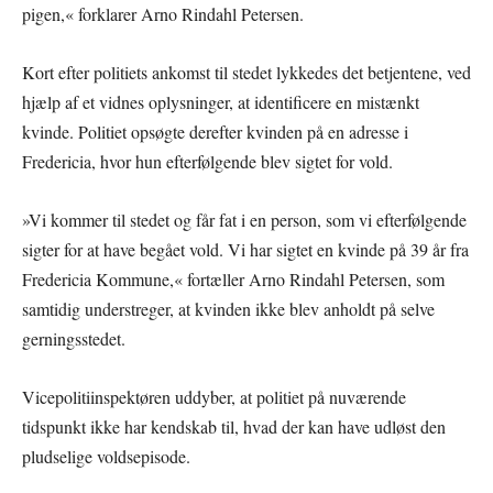
pigen,« forklarer Arno Rindahl Petersen.
Kort efter politiets ankomst til stedet lykkedes det betjentene, ved
hjælp af et vidnes oplysninger, at identificere en mistænkt
kvinde. Politiet opsøgte derefter kvinden på en adresse i
Fredericia, hvor hun efterfølgende blev sigtet for vold.
»Vi kommer til stedet og får fat i en person, som vi efterfølgende
sigter for at have begået vold. Vi har sigtet en kvinde på 39 år fra
Fredericia Kommune,« fortæller Arno Rindahl Petersen, som
samtidig understreger, at kvinden ikke blev anholdt på selve
gerningsstedet.
Vicepolitiinspektøren uddyber, at politiet på nuværende
tidspunkt ikke har kendskab til, hvad der kan have udløst den
pludselige voldsepisode.