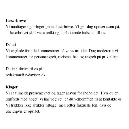
Læserbreve
Vi modtager og bringer gerne læserbreve. Vi gør dog opmærksom på,
at læserbrevet skal være unikt og udelukkende indsendt til os.
Debat
Vi er glade for alle kommentarer på vores artikler. Dog modererer vi
kommentarer for personangreb, racisme, had og angreb på privatlivet.
Du kan skrive til os på
redaktion@sydavisen.dk
Klager
Vi er tilmeldt pressenævnet og tager ansvar for indholdet. Hvis du er
utilfreds med noget, vi har udgivet, er du velkommen til at kontakte os.
Vi trækker ikke artikler tilbage, men retter faktuelle fejl, hvis de
uheldigvis er opstået.