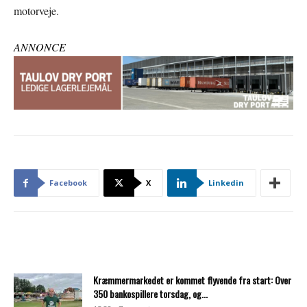
motorveje.
ANNONCE
Facebook
X
Linkedin
Kræmmermarkedet er kommet flyvende fra start: Over
350 bankospillere torsdag, og...