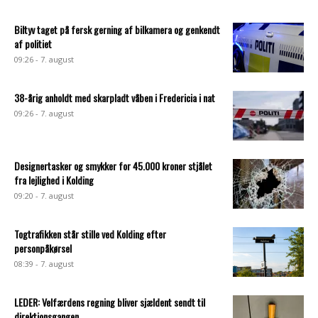
Biltyv taget på fersk gerning af bilkamera og genkendt
af politiet
09:26 - 7. august
38-årig anholdt med skarpladt våben i Fredericia i nat
09:26 - 7. august
Designertasker og smykker for 45.000 kroner stjålet
fra lejlighed i Kolding
09:20 - 7. august
Togtrafikken står stille ved Kolding efter
personpåkørsel
08:39 - 7. august
LEDER: Velfærdens regning bliver sjældent sendt til
direktionsgangen