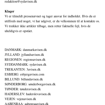
redaktion@sydavisen.dk
Klager
Vi er tilmeldt pressenævnet og tager ansvar for indholdet. Hvis du er
utilfreds med noget, vi har udgivet, er du velkommen til at kontakte os.
Vi trækker ikke artikler tilbage, men retter faktuelle fejl, hvis de
uheldigvis er opstået.
DANMARK: danmarkavisen.dk
JYLLAND: jyllandsavisen.dk
REGIONEN: regionsavisen.dk
SYDDANMARK: sydavisen.dk
TREKANTEN: 3avisen.dk
ESBJERG: esbjergavisen.com
BILLUND: billundavisen.dk
SØNDERBORG: sønderborgavisen.dk
TØNDER: tønderavisen.dk
HADERSLEV: haderslevavisen.dk
VEJEN: vejenavisen.dk
AABENRAA: aabenraaavisen.dk