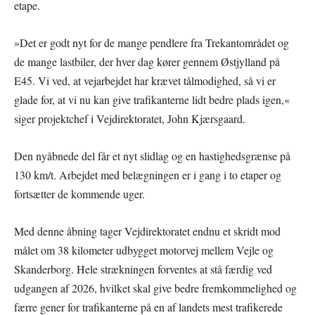
etape.
»Det er godt nyt for de mange pendlere fra Trekantområdet og
de mange lastbiler, der hver dag kører gennem Østjylland på
E45. Vi ved, at vejarbejdet har krævet tålmodighed, så vi er
glade for, at vi nu kan give trafikanterne lidt bedre plads igen,«
siger projektchef i Vejdirektoratet, John Kjærsgaard.
Den nyåbnede del får et nyt slidlag og en hastighedsgrænse på
130 km/t. Arbejdet med belægningen er i gang i to etaper og
fortsætter de kommende uger.
Med denne åbning tager Vejdirektoratet endnu et skridt mod
målet om 38 kilometer udbygget motorvej mellem Vejle og
Skanderborg. Hele strækningen forventes at stå færdig ved
udgangen af 2026, hvilket skal give bedre fremkommelighed og
færre gener for trafikanterne på en af landets mest trafikerede