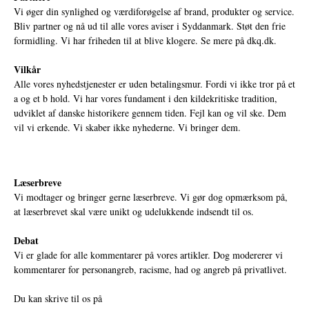
Vi øger din synlighed og værdiforøgelse af brand, produkter og service.
Bliv partner og nå ud til alle vores aviser i Syddanmark. Støt den frie
formidling. Vi har friheden til at blive klogere. Se mere på
dkq.dk.
Vilkår
Alle vores nyhedstjenester er uden betalingsmur. Fordi vi ikke tror på et
a og et b hold. Vi har vores fundament i den kildekritiske tradition,
udviklet af danske historikere gennem tiden. Fejl kan og vil ske. Dem
vil vi erkende. Vi skaber ikke nyhederne. Vi bringer dem.
Læserbreve
Vi modtager og bringer gerne læserbreve. Vi gør dog opmærksom på,
at læserbrevet skal være unikt og udelukkende indsendt til os.
Debat
Vi er glade for alle kommentarer på vores artikler. Dog modererer vi
kommentarer for personangreb, racisme, had og angreb på privatlivet.
Du kan skrive til os på