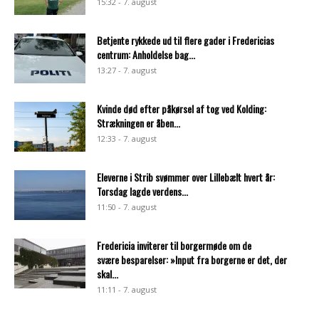
15:32 - 7. august
Betjente rykkede ud til flere gader i Fredericias
centrum: Anholdelse bag...
13:27 - 7. august
Kvinde død efter påkørsel af tog ved Kolding:
Strækningen er åben...
12:33 - 7. august
Eleverne i Strib svømmer over Lillebælt hvert år:
Torsdag lagde verdens...
11:50 - 7. august
Fredericia inviterer til borgermøde om de
svære besparelser: »Input fra borgerne er det, der
skal...
11:11 - 7. august