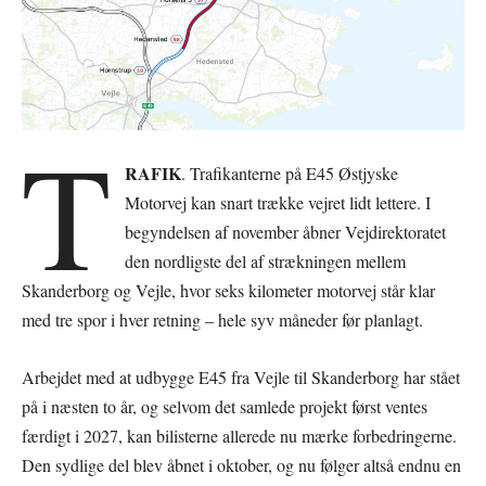
T
RAFIK
. Trafikanterne på E45 Østjyske
Motorvej kan snart trække vejret lidt lettere. I
begyndelsen af november åbner Vejdirektoratet
den nordligste del af strækningen mellem
Skanderborg og Vejle, hvor seks kilometer motorvej står klar
med tre spor i hver retning – hele syv måneder før planlagt.
Arbejdet med at udbygge E45 fra Vejle til Skanderborg har stået
på i næsten to år, og selvom det samlede projekt først ventes
færdigt i 2027, kan bilisterne allerede nu mærke forbedringerne.
Den sydlige del blev åbnet i oktober, og nu følger altså endnu en