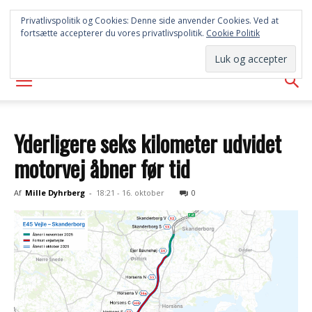
SYD
Privatlivspolitik og Cookies: Denne side anvender Cookies. Ved at
fortsætte accepterer du vores privatlivspolitik.
Cookie Politik
AVISEN
Yderligere seks kilometer udvidet
motorvej åbner før tid
Af
Mille Dyhrberg
-
18:21 - 16. oktober
0