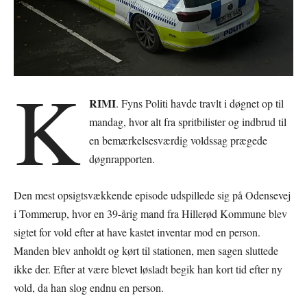
K
RIMI
. Fyns Politi havde travlt i døgnet op til
mandag, hvor alt fra spritbilister og indbrud til
en bemærkelsesværdig voldssag prægede
døgnrapporten.
Den mest opsigtsvækkende episode udspillede sig på Odensevej
i Tommerup, hvor en 39-årig mand fra Hillerød Kommune blev
sigtet for vold efter at have kastet inventar mod en person.
Manden blev anholdt og kørt til stationen, men sagen sluttede
ikke der. Efter at være blevet løsladt begik han kort tid efter ny
vold, da han slog endnu en person.