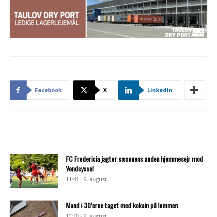
Facebook
X
Linkedin
FC Fredericia jagter sæsonens anden hjemmesejr mod
Vendsyssel
11:41 - 9. august
Mand i 30’erne taget med kokain på lommen
10:10 - 9. august