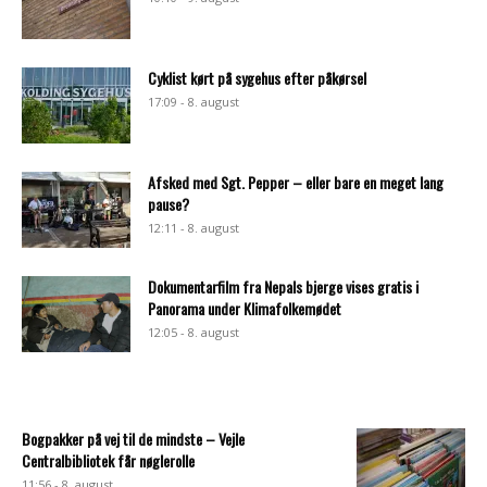
Cyklist kørt på sygehus efter påkørsel
17:09 - 8. august
Afsked med Sgt. Pepper – eller bare en meget lang
pause?
12:11 - 8. august
Dokumentarfilm fra Nepals bjerge vises gratis i
Panorama under Klimafolkemødet
12:05 - 8. august
Bogpakker på vej til de mindste – Vejle
Centralbibliotek får nøglerolle
11:56 - 8. august