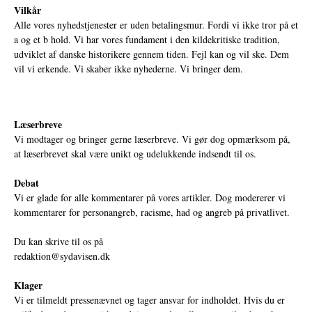
Vilkår
Alle vores nyhedstjenester er uden betalingsmur. Fordi vi ikke tror på et
a og et b hold. Vi har vores fundament i den kildekritiske tradition,
udviklet af danske historikere gennem tiden. Fejl kan og vil ske. Dem
vil vi erkende. Vi skaber ikke nyhederne. Vi bringer dem.
Læserbreve
Vi modtager og bringer gerne læserbreve. Vi gør dog opmærksom på,
at læserbrevet skal være unikt og udelukkende indsendt til os.
Debat
Vi er glade for alle kommentarer på vores artikler. Dog modererer vi
kommentarer for personangreb, racisme, had og angreb på privatlivet.
Du kan skrive til os på
redaktion@sydavisen.dk
Klager
Vi er tilmeldt pressenævnet og tager ansvar for indholdet. Hvis du er