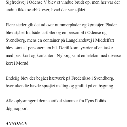
Sigfredsvej i Odense V blev et vindue brudt op, men her var der
endnu ikke overblik over, hvad der var stjålet.
Flere steder gik det ud over nummerplader og køretøjer. Plader
blev stjålet fra både lastbiler og en personbil i Odense og
Svendborg, mens en container på Langelandsvej i Middelfart
blev tømt af personer i en bil. Dertil kom tyverier af en taske
med pas, kort og kontanter i Nyborg samt en telefon med diverse
kort i Morud.
Endelig blev der begået hærværk på Frederiksø i Svendborg,
hvor ukendte havde sprøjtet maling og graffiti på en bygning.
Alle oplysninger i denne artikel stammer fra Fyns Politis
døgnrapport.
ANNONCE