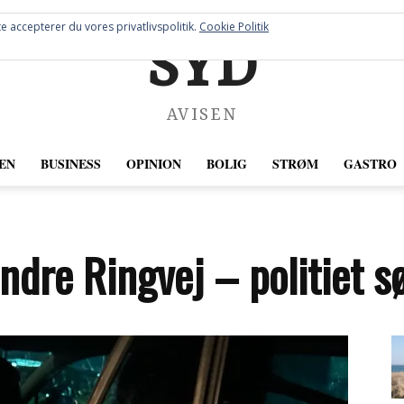
e accepterer du vores privatlivspolitik.
Cookie Politik
SYD
AVISEN
EN
BUSINESS
OPINION
BOLIG
STRØM
GASTRO
ndre Ringvej – politiet s