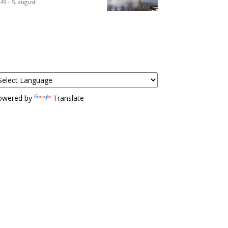
:49 - 5. august
owered by
Translate