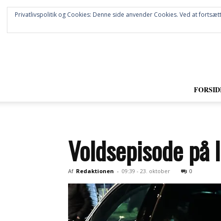
Privatlivspolitik og Cookies: Denne side anvender Cookies. Ved at fortsætt
FORSID
Voldsepisode på I
Af
Redaktionen
-
09:39 - 23. oktober
0