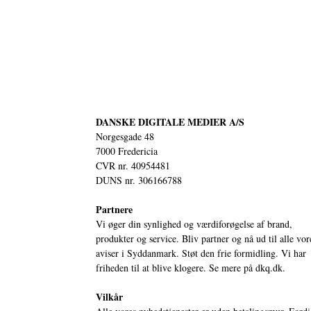
DANSKE DIGITALE MEDIER A/S
Norgesgade 48
7000 Fredericia
CVR nr. 40954481
DUNS nr. 306166788
Partnere
Vi øger din synlighed og værdiforøgelse af brand,
produkter og service. Bliv partner og nå ud til alle vor
aviser i Syddanmark. Støt den frie formidling. Vi har
friheden til at blive klogere. Se mere på
dkq.dk.
Vilkår