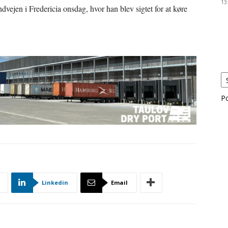
13
vejen i Fredericia onsdag, hvor han blev sigtet for at køre
P
Linkedin
Email