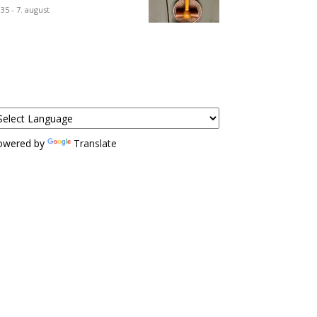
:35 - 7. august
owered by
Translate