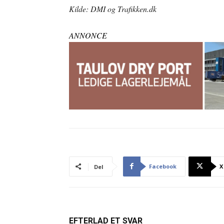
Kilde: DMI og Trafikken.dk
ANNONCE
Facebook
X
Del
EFTERLAD ET SVAR