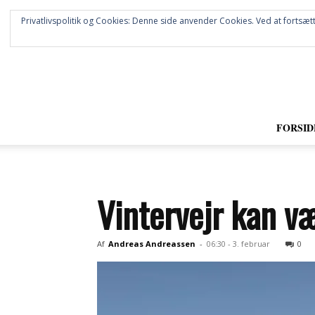
Privatlivspolitik og Cookies: Denne side anvender Cookies. Ved at fortsætt
FORSID
Vintervejr kan v
Af
Andreas Andreassen
-
06:30 - 3. februar
0