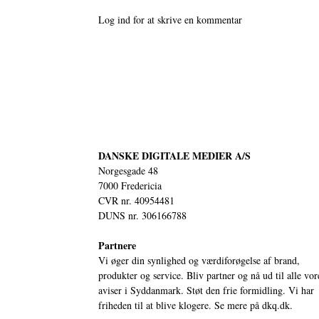
Log ind for at skrive en kommentar
DANSKE DIGITALE MEDIER A/S
Norgesgade 48
7000 Fredericia
CVR nr. 40954481
DUNS nr. 306166788
Partnere
Vi øger din synlighed og værdiforøgelse af brand,
produkter og service. Bliv partner og nå ud til alle vor
aviser i Syddanmark. Støt den frie formidling. Vi har
friheden til at blive klogere. Se mere på
dkq.dk.