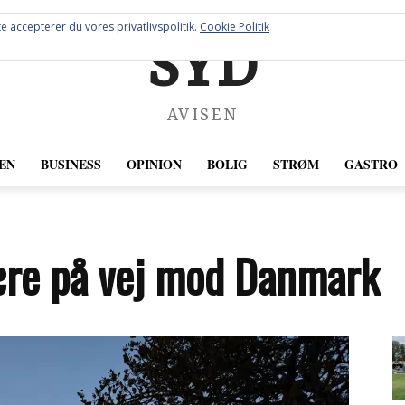
e accepterer du vores privatlivspolitik.
Cookie Politik
SYD
AVISEN
EN
BUSINESS
OPINION
BOLIG
STRØM
GASTRO
ære på vej mod Danmark