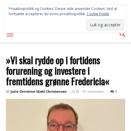
SYD
Privatlivspolitik og Cookies: Denne side anvender Cookies. Ved at
fortsætte accepterer du vores privatlivspolitik.
Cookie Politik
AVISEN
»Vi skal rydde op i fortidens
forurening og investere i
fremtidens grønne Fredericia«
Af
Julie Christine Skøtt Christensen
-
23:29 - 13. november
0