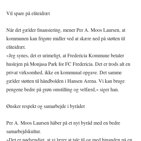
Vil spare på eliteidræt
Når det gælder finansiering, mener Per A. Moos Laursen, at
kommunen kan frigøre midler ved at skære ned på støtten til
eliteidræt.
»Jeg synes, det er urimeligt, at Fredericia Kommune betaler
huslejen på Monjasa Park for FC Fredericia. Det er trods alt en
privat virksomhed, ikke en kommunal opgave. Det samme
gælder støtten til håndbolden i Hansen Arena. Vi kan bruge
pengene bedre på grøn omstilling og velfærd,« siger han.
Ønsker respekt og samarbejde i byrådet
Per A. Moos Laursen håber på et nyt byråd med en bedre
samarbejdskultur.
»Det er nødvendigt, at vi lærer at tale til og med hinanden på en