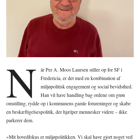
N
år Per A. Moos Laursen stiller op for SF i
Fredericia, er det med en kombination af
miljøpolitisk engagement og social bevidsthed.
Han vil have handling bag ordene om grøn
omstilling, rydde op i kommunens gamle forureninger og skabe
en beskæftigelsespolitik, der hjælper mennesker videre – ikke
parkerer dem.
»Mit hovedfokus er miljøpolitikken. Vi skal have gjort noget ved