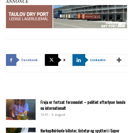
ANNONCE
Facebook
X
Linkedin
Freja er fortsat forsvundet – politiet efterlyser hende
nu internationalt
16:41 - 5. august
Narkopåvirkede bilister, listetyv og spytteri i Super