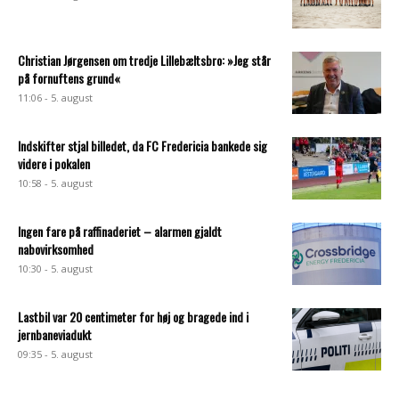
Christian Jørgensen om tredje Lillebæltsbro: »Jeg står
på fornuftens grund«
11:06 - 5. august
Indskifter stjal billedet, da FC Fredericia bankede sig
videre i pokalen
10:58 - 5. august
Ingen fare på raffinaderiet – alarmen gjaldt
nabovirksomhed
10:30 - 5. august
Lastbil var 20 centimeter for høj og bragede ind i
jernbaneviadukt
09:35 - 5. august