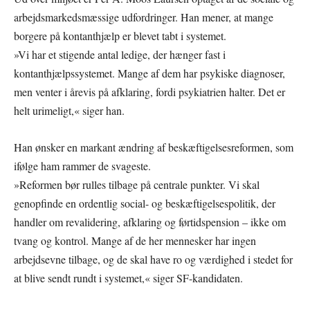
arbejdsmarkedsmæssige udfordringer. Han mener, at mange
borgere på kontanthjælp er blevet tabt i systemet.
»Vi har et stigende antal ledige, der hænger fast i
kontanthjælpssystemet. Mange af dem har psykiske diagnoser,
men venter i årevis på afklaring, fordi psykiatrien halter. Det er
helt urimeligt,« siger han.
Han ønsker en markant ændring af beskæftigelsesreformen, som
ifølge ham rammer de svageste.
»Reformen bør rulles tilbage på centrale punkter. Vi skal
genopfinde en ordentlig social- og beskæftigelsespolitik, der
handler om revalidering, afklaring og førtidspension – ikke om
tvang og kontrol. Mange af de her mennesker har ingen
arbejdsevne tilbage, og de skal have ro og værdighed i stedet for
at blive sendt rundt i systemet,« siger SF-kandidaten.