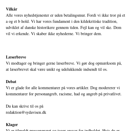
Vilkår
Alle vores nyhedstjenester er uden betalingsmur. Fordi vi ikke tror på et
a og et b hold. Vi har vores fundament i den kildekritiske tradition,
udviklet af danske historikere gennem tiden. Fejl kan og vil ske. Dem
vil vi erkende. Vi skaber ikke nyhederne. Vi bringer dem.
Læserbreve
Vi modtager og bringer gerne læserbreve. Vi gør dog opmærksom på,
at læserbrevet skal være unikt og udelukkende indsendt til os.
Debat
Vi er glade for alle kommentarer på vores artikler. Dog modererer vi
kommentarer for personangreb, racisme, had og angreb på privatlivet.
Du kan skrive til os på
redaktion@sydavisen.dk
Klager
Vi er tilmeldt pressenævnet og tager ansvar for indholdet. Hvis du er