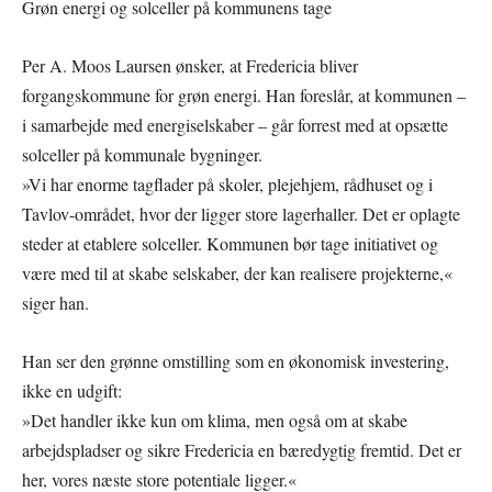
Grøn energi og solceller på kommunens tage
Per A. Moos Laursen ønsker, at Fredericia bliver
forgangskommune for grøn energi. Han foreslår, at kommunen –
i samarbejde med energiselskaber – går forrest med at opsætte
solceller på kommunale bygninger.
»Vi har enorme tagflader på skoler, plejehjem, rådhuset og i
Tavlov-området, hvor der ligger store lagerhaller. Det er oplagte
steder at etablere solceller. Kommunen bør tage initiativet og
være med til at skabe selskaber, der kan realisere projekterne,«
siger han.
Han ser den grønne omstilling som en økonomisk investering,
ikke en udgift:
»Det handler ikke kun om klima, men også om at skabe
arbejdspladser og sikre Fredericia en bæredygtig fremtid. Det er
her, vores næste store potentiale ligger.«