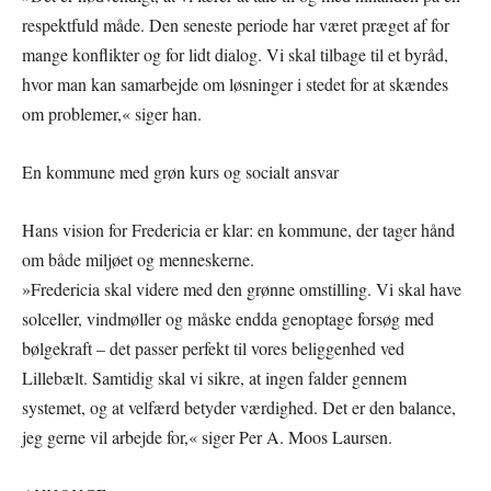
respektfuld måde. Den seneste periode har været præget af for
mange konflikter og for lidt dialog. Vi skal tilbage til et byråd,
hvor man kan samarbejde om løsninger i stedet for at skændes
om problemer,« siger han.
En kommune med grøn kurs og socialt ansvar
Hans vision for Fredericia er klar: en kommune, der tager hånd
om både miljøet og menneskerne.
»Fredericia skal videre med den grønne omstilling. Vi skal have
solceller, vindmøller og måske endda genoptage forsøg med
bølgekraft – det passer perfekt til vores beliggenhed ved
Lillebælt. Samtidig skal vi sikre, at ingen falder gennem
systemet, og at velfærd betyder værdighed. Det er den balance,
jeg gerne vil arbejde for,« siger Per A. Moos Laursen.