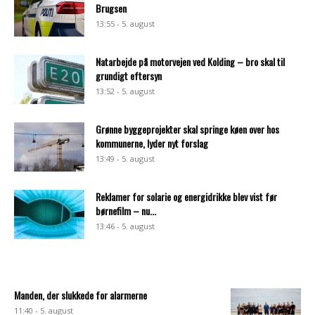
Brugsen
13:55 - 5. august
Natarbejde på motorvejen ved Kolding – bro skal til
grundigt eftersyn
13:52 - 5. august
Grønne byggeprojekter skal springe køen over hos
kommunerne, lyder nyt forslag
13:49 - 5. august
Reklamer for solarie og energidrikke blev vist før
børnefilm – nu...
13:46 - 5. august
Manden, der slukkede for alarmerne
11:40 - 5. august