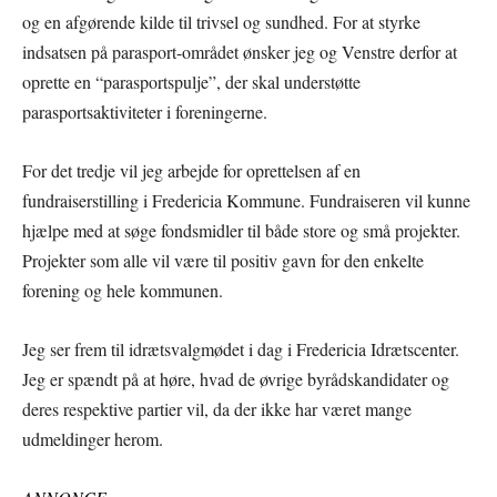
og en afgørende kilde til trivsel og sundhed. For at styrke
indsatsen på parasport-området ønsker jeg og Venstre derfor at
oprette en “parasportspulje”, der skal understøtte
parasportsaktiviteter i foreningerne.
For det tredje vil jeg arbejde for oprettelsen af en
fundraiserstilling i Fredericia Kommune. Fundraiseren vil kunne
hjælpe med at søge fondsmidler til både store og små projekter.
Projekter som alle vil være til positiv gavn for den enkelte
forening og hele kommunen.
Jeg ser frem til idrætsvalgmødet i dag i Fredericia Idrætscenter.
Jeg er spændt på at høre, hvad de øvrige byrådskandidater og
deres respektive partier vil, da der ikke har været mange
udmeldinger herom.