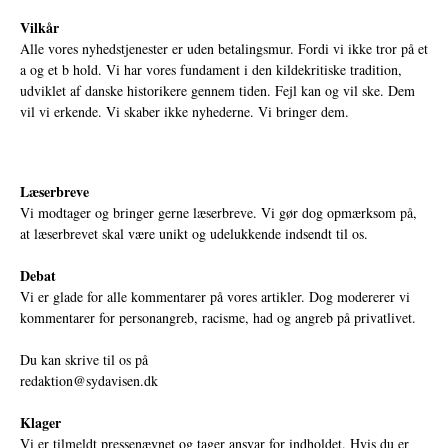
Vilkår
Alle vores nyhedstjenester er uden betalingsmur. Fordi vi ikke tror på et
a og et b hold. Vi har vores fundament i den kildekritiske tradition,
udviklet af danske historikere gennem tiden. Fejl kan og vil ske. Dem
vil vi erkende. Vi skaber ikke nyhederne. Vi bringer dem.
Læserbreve
Vi modtager og bringer gerne læserbreve. Vi gør dog opmærksom på,
at læserbrevet skal være unikt og udelukkende indsendt til os.
Debat
Vi er glade for alle kommentarer på vores artikler. Dog modererer vi
kommentarer for personangreb, racisme, had og angreb på privatlivet.
Du kan skrive til os på
redaktion@sydavisen.dk
Klager
Vi er tilmeldt pressenævnet og tager ansvar for indholdet. Hvis du er