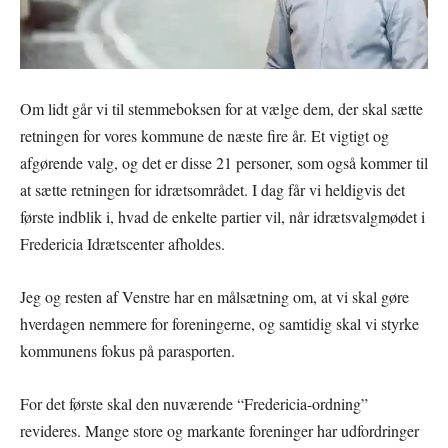
Om lidt går vi til stemmeboksen for at vælge dem, der skal sætte
retningen for vores kommune de næste fire år. Et vigtigt og
afgørende valg, og det er disse 21 personer, som også kommer til
at sætte retningen for idrætsområdet. I dag får vi heldigvis det
første indblik i, hvad de enkelte partier vil, når idrætsvalgmødet i
Fredericia Idrætscenter afholdes.
Jeg og resten af Venstre har en målsætning om, at vi skal gøre
hverdagen nemmere for foreningerne, og samtidig skal vi styrke
kommunens fokus på parasporten.
For det første skal den nuværende “Fredericia-ordning”
revideres. Mange store og markante foreninger har udfordringer