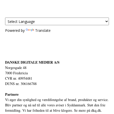
Powered by
Translate
DANSKE DIGITALE MEDIER A/S
Norgesgade 48
7000 Fredericia
CVR nr. 40954481
DUNS nr. 306166788
Partnere
Vi øger din synlighed og værdiforøgelse af brand, produkter og service.
Bliv partner og nå ud til alle vores aviser i Syddanmark. Støt den frie
formidling. Vi har friheden til at blive klogere. Se mere på
dkq.dk.