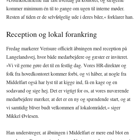
kommer minimum én til to gange om ugen til interne møder.
Resten af tiden er de selvfølgelig ude i deres biler,« forklarer han.
Reception og lokal forankring
Fredag markerer Verisure officielt åbningen med reception på
Langelandsvej, hvor både medarbejdere og gæster er inviteret.
»Vi vil gerne gøre det til en festlig dag. Vores HR-direktør og
folk fra hovedkontoret kommer forbi, og vi håber, at nogle fra
Middelfart også har lyst til at kigge ind, få en kage og en
sodavand og sige hej. Det er vigtigt for os, at vores nuværende
medarbejdere mærker, at det er en ny og spændende start, og at
vi samtidig bliver budt velkommen af lokalområdet,« siger
Mikkel Øvlesen.
Han understreger, at åbningen i Middelfart er mere end blot en