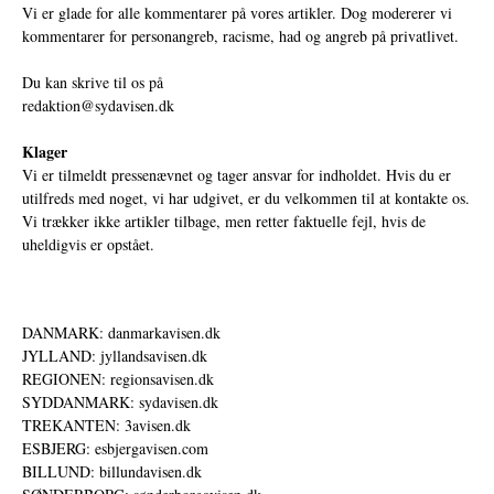
Vi er glade for alle kommentarer på vores artikler. Dog modererer vi
kommentarer for personangreb, racisme, had og angreb på privatlivet.
Du kan skrive til os på
redaktion@sydavisen.dk
Klager
Vi er tilmeldt pressenævnet og tager ansvar for indholdet. Hvis du er
utilfreds med noget, vi har udgivet, er du velkommen til at kontakte os.
Vi trækker ikke artikler tilbage, men retter faktuelle fejl, hvis de
uheldigvis er opstået.
DANMARK: danmarkavisen.dk
JYLLAND: jyllandsavisen.dk
REGIONEN: regionsavisen.dk
SYDDANMARK: sydavisen.dk
TREKANTEN: 3avisen.dk
ESBJERG: esbjergavisen.com
BILLUND: billundavisen.dk