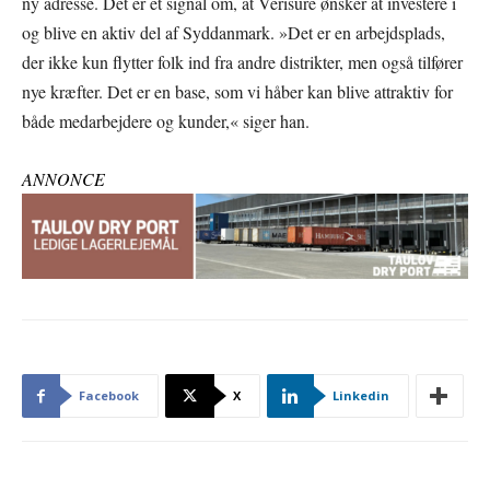
ny adresse. Det er et signal om, at Verisure ønsker at investere i
og blive en aktiv del af Syddanmark. »Det er en arbejdsplads,
der ikke kun flytter folk ind fra andre distrikter, men også tilfører
nye kræfter. Det er en base, som vi håber kan blive attraktiv for
både medarbejdere og kunder,« siger han.
ANNONCE
Facebook
X
Linkedin