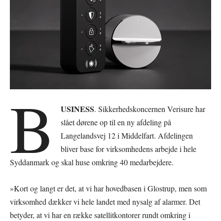
B
USINESS
. Sikkerhedskoncernen Verisure har
slået dørene op til en ny afdeling på
Langelandsvej 12 i Middelfart. Afdelingen
bliver base for virksomhedens arbejde i hele
Syddanmark og skal huse omkring 40 medarbejdere.
»Kort og langt er det, at vi har hovedbasen i Glostrup, men som
virksomhed dækker vi hele landet med nysalg af alarmer. Det
betyder, at vi har en række satellitkontorer rundt omkring i