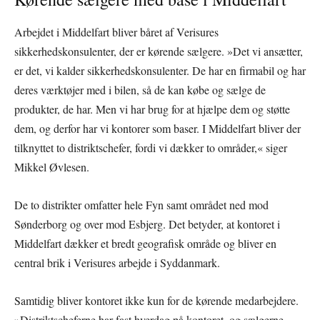
Arbejdet i Middelfart bliver båret af Verisures
sikkerhedskonsulenter, der er kørende sælgere. »Det vi ansætter,
er det, vi kalder sikkerhedskonsulenter. De har en firmabil og har
deres værktøjer med i bilen, så de kan købe og sælge de
produkter, de har. Men vi har brug for at hjælpe dem og støtte
dem, og derfor har vi kontorer som baser. I Middelfart bliver der
tilknyttet to distriktschefer, fordi vi dækker to områder,« siger
Mikkel Øvlesen.
De to distrikter omfatter hele Fyn samt området ned mod
Sønderborg og over mod Esbjerg. Det betyder, at kontoret i
Middelfart dækker et bredt geografisk område og bliver en
central brik i Verisures arbejde i Syddanmark.
Samtidig bliver kontoret ikke kun for de kørende medarbejdere.
»Distriktscheferne har fast hverdag på kontoret, og sælgerne