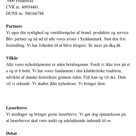
7000 Fredericia
CVR nr. 40954481
DUNS nr. 306166788
Partnere
Vi øger din synlighed og værdiforøgelse af brand, produkter og service.
Bliv partner og nå ud til alle vores aviser i Syddanmark. Støt den frie
formidling. Vi har friheden til at blive klogere. Se mere på
dkq.dk.
Vilkår
Alle vores nyhedstjenester er uden betalingsmur. Fordi vi ikke tror på et
a og et b hold. Vi har vores fundament i den kildekritiske tradition,
udviklet af danske historikere gennem tiden. Fejl kan og vil ske. Dem
vil vi erkende. Vi skaber ikke nyhederne. Vi bringer dem.
Læserbreve
Vi modtager og bringer gerne læserbreve. Vi gør dog opmærksom på,
at læserbrevet skal være unikt og udelukkende indsendt til os.
Debat