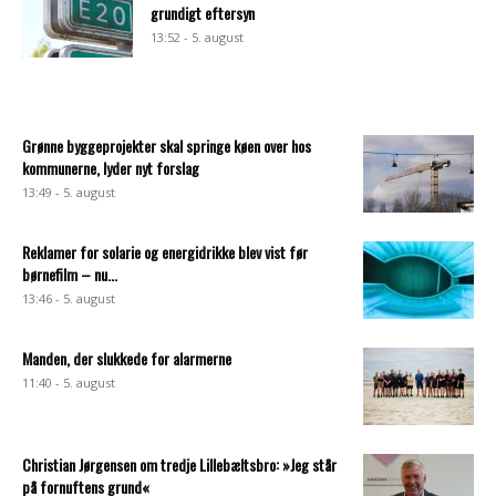
grundigt eftersyn
13:52 - 5. august
Grønne byggeprojekter skal springe køen over hos
kommunerne, lyder nyt forslag
13:49 - 5. august
Reklamer for solarie og energidrikke blev vist før
børnefilm – nu...
13:46 - 5. august
Manden, der slukkede for alarmerne
11:40 - 5. august
Christian Jørgensen om tredje Lillebæltsbro: »Jeg står
på fornuftens grund«