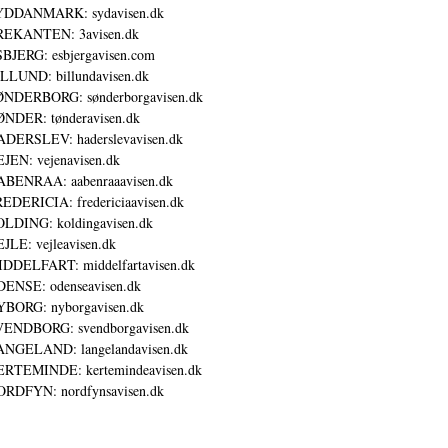
YDDANMARK: sydavisen.dk
REKANTEN: 3avisen.dk
BJERG: esbjergavisen.com
LLUND: billundavisen.dk
NDERBORG: sønderborgavisen.dk
NDER: tønderavisen.dk
DERSLEV: haderslevavisen.dk
JEN: vejenavisen.dk
BENRAA: aabenraaavisen.dk
EDERICIA: fredericiaavisen.dk
LDING: koldingavisen.dk
JLE: vejleavisen.dk
DDELFART: middelfartavisen.dk
ENSE: odenseavisen.dk
BORG: nyborgavisen.dk
ENDBORG: svendborgavisen.dk
NGELAND: langelandavisen.dk
RTEMINDE: kertemindeavisen.dk
RDFYN: nordfynsavisen.dk