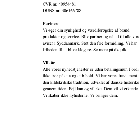
CVR nr. 40954481
DUNS nr. 306166788
Partnere
Vi øger din synlighed og værdiforøgelse af brand,
produkter og service. Bliv partner og nå ud til alle vor
aviser i Syddanmark. Støt den frie formidling. Vi har
friheden til at blive klogere. Se mere på
dkq.dk.
Vilkår
Alle vores nyhedstjenester er uden betalingsmur. Fordi
ikke tror på et a og et b hold. Vi har vores fundament 
den kildekritiske tradition, udviklet af danske historik
gennem tiden. Fejl kan og vil ske. Dem vil vi erkende.
Vi skaber ikke nyhederne. Vi bringer dem.