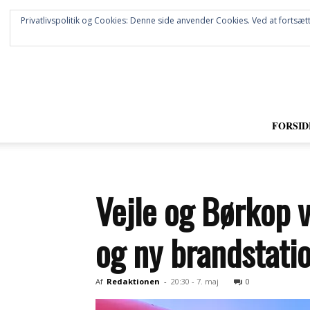
Privatlivspolitik og Cookies: Denne side anvender Cookies. Ved at fortsætt
FORSID
Vejle og Børkop v
og ny brandstati
Af
Redaktionen
-
20:30 - 7. maj
0