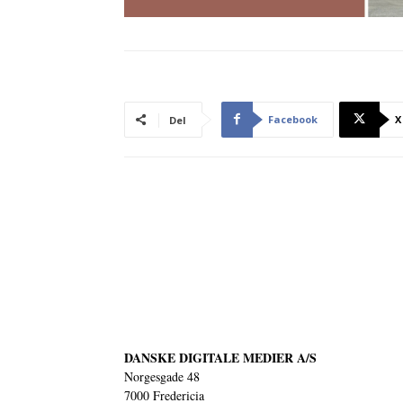
Facebook
X
Del
DANSKE DIGITALE MEDIER A/S
Norgesgade 48
7000 Fredericia