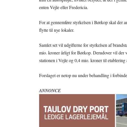
enten Vejle eller Fredericia.
For at gennemføre styrkelsen i Børkop skal der an
flytte til nye lokaler.
Samlet set vil udgifterne for styrkelsen af brandsta
mio. kroner årligt for Børkop. Derudover vil der
stationen i Vejle og 0,4 mio. kroner til etablering 
Forslaget er netop nu under behandling i forbi
ANNONCE