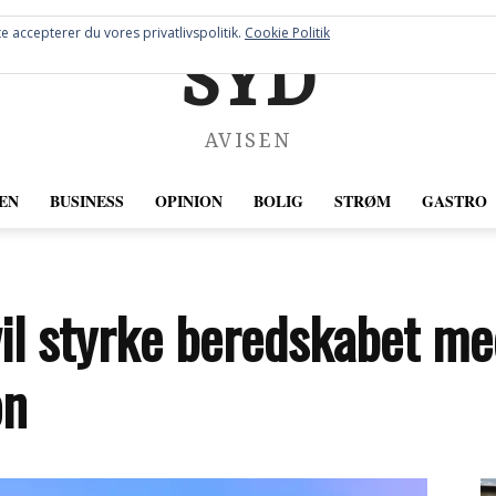
e accepterer du vores privatlivspolitik.
Cookie Politik
SYD
AVISEN
EN
BUSINESS
OPINION
BOLIG
STRØM
GASTRO
il styrke beredskabet me
on