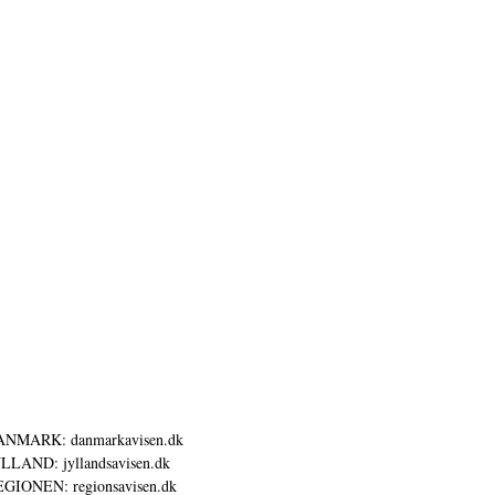
ANMARK: danmarkavisen.dk
LLAND: jyllandsavisen.dk
GIONEN: regionsavisen.dk