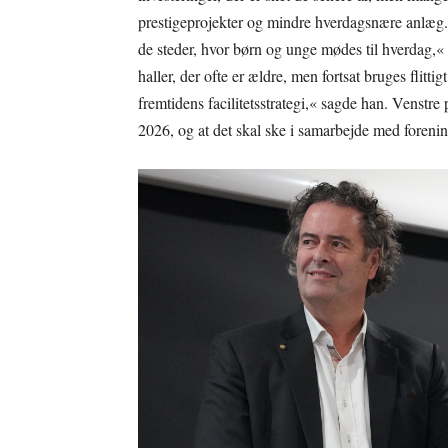
prestigeprojekter og mindre hverdagsnære anlæg.
de steder, hvor børn og unge mødes til hverdag,
haller, der ofte er ældre, men fortsat bruges flitti
fremtidens facilitetsstrategi,« sagde han. Venstre 
2026, og at det skal ske i samarbejde med foreni