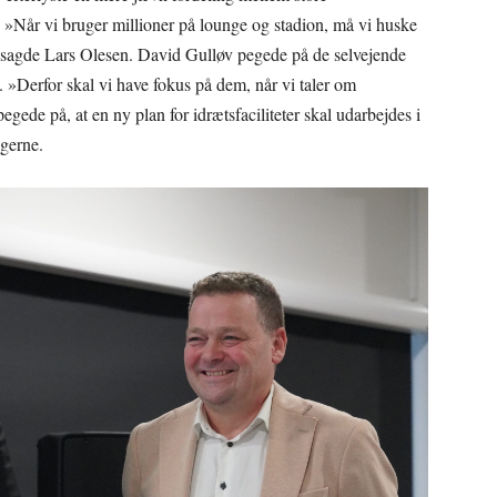
 »Når vi bruger millioner på lounge og stadion, må vi huske
« sagde Lars Olesen. David Gulløv pegede på de selvejende
gt. »Derfor skal vi have fokus på dem, når vi taler om
pegede på, at en ny plan for idrætsfaciliteter skal udarbejdes i
ngerne.