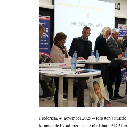
Fredericia, 4. november 2025 – Idrætten samlede 
kommende byråd mødtes til valgdebat i ADP Loung