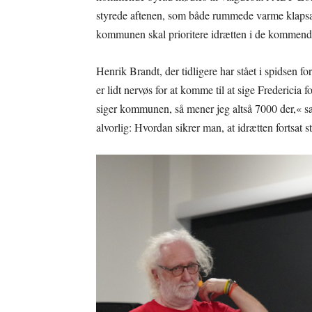
styrede aftenen, som både rummede varme klapsalv
kommunen skal prioritere idrætten i de kommend
Henrik Brandt, der tidligere har stået i spidsen fo
er lidt nervøs for at komme til at sige Frederici
siger kommunen, så mener jeg altså 7000 der,« sagd
alvorlig: Hvordan sikrer man, at idrætten fortsa