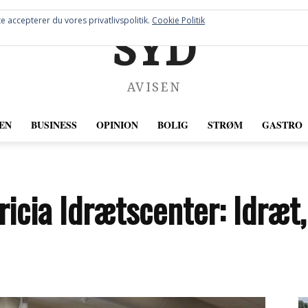
e accepterer du vores privatlivspolitik.
Cookie Politik
SYD
AVISEN
EN
BUSINESS
OPINION
BOLIG
STRØM
GASTRO
ricia Idrætscenter: Idræt