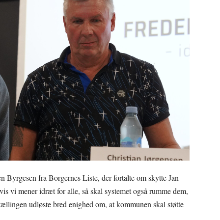
n Byrgesen fra Borgernes Liste, der fortalte om skytte Jan
Hvis vi mener idræt for alle, så skal systemet også rumme dem,
rtællingen udløste bred enighed om, at kommunen skal støtte