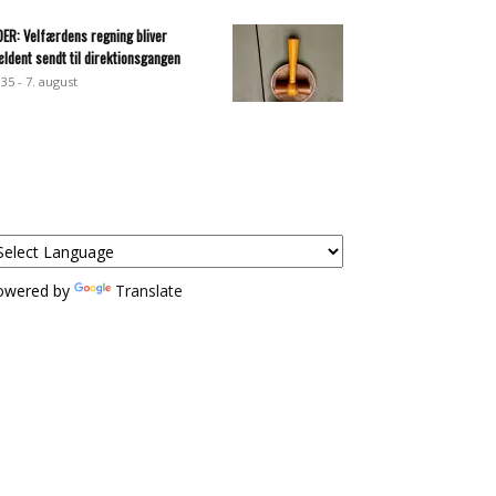
DER: Velfærdens regning bliver
ældent sendt til direktionsgangen
:35 - 7. august
owered by
Translate