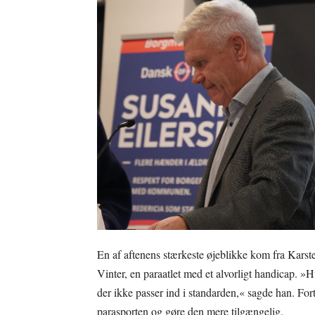
En af aftenens stærkeste øjeblikke kom fra Karste
Vinter, en paraatlet med et alvorligt handicap. »
der ikke passer ind i standarden,« sagde han. Fo
parasporten og gøre den mere tilgængelig.