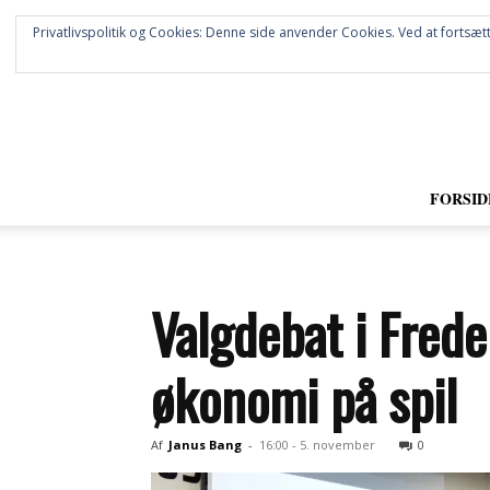
Privatlivspolitik og Cookies: Denne side anvender Cookies. Ved at fortsætt
FORSID
Valgdebat i Frede
økonomi på spil
Af
Janus Bang
-
16:00 - 5. november
0