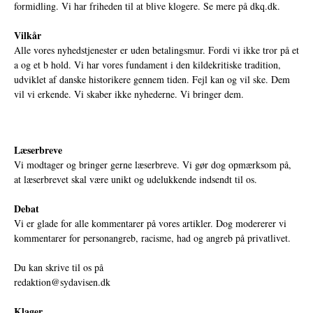
formidling. Vi har friheden til at blive klogere. Se mere på
dkq.dk.
Vilkår
Alle vores nyhedstjenester er uden betalingsmur. Fordi vi ikke tror på et
a og et b hold. Vi har vores fundament i den kildekritiske tradition,
udviklet af danske historikere gennem tiden. Fejl kan og vil ske. Dem
vil vi erkende. Vi skaber ikke nyhederne. Vi bringer dem.
Læserbreve
Vi modtager og bringer gerne læserbreve. Vi gør dog opmærksom på,
at læserbrevet skal være unikt og udelukkende indsendt til os.
Debat
Vi er glade for alle kommentarer på vores artikler. Dog modererer vi
kommentarer for personangreb, racisme, had og angreb på privatlivet.
Du kan skrive til os på
redaktion@sydavisen.dk
Klager