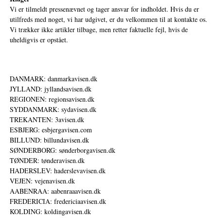
Vi er tilmeldt pressenævnet og tager ansvar for indholdet. Hvis du er
utilfreds med noget, vi har udgivet, er du velkommen til at kontakte os.
Vi trækker ikke artikler tilbage, men retter faktuelle fejl, hvis de
uheldigvis er opstået.
DANMARK: danmarkavisen.dk
JYLLAND: jyllandsavisen.dk
REGIONEN: regionsavisen.dk
SYDDANMARK: sydavisen.dk
TREKANTEN: 3avisen.dk
ESBJERG: esbjergavisen.com
BILLUND: billundavisen.dk
SØNDERBORG: sønderborgavisen.dk
TØNDER: tønderavisen.dk
HADERSLEV: haderslevavisen.dk
VEJEN: vejenavisen.dk
AABENRAA: aabenraaavisen.dk
FREDERICIA: fredericiaavisen.dk
KOLDING: koldingavisen.dk