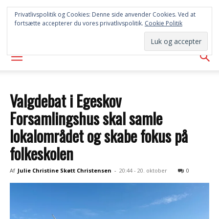
SYD
Privatlivspolitik og Cookies: Denne side anvender Cookies. Ved at
fortsætte accepterer du vores privatlivspolitik.
Cookie Politik
AVISEN
Valgdebat i Egeskov
Forsamlingshus skal samle
lokalområdet og skabe fokus på
folkeskolen
Af
Julie Christine Skøtt Christensen
-
20:44 - 20. oktober
0