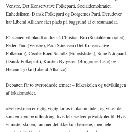
Venstre, Det Konservative Folkeparti, Socialdemokratiet,
Enhedslisten, Dansk Folkeparti og Borgernes Parti. Derudover
har Liberal Alliance fået plads på baggrund af et restmandat.
På scenen vil blandt andre stå Christian Bro (Socialdemokratiet),
Peder Tind (Venstre), Poul Sørensen (Det Konservative
Folkeparti), Cecilie Roed Schultz (Enhedslisten), Sune Nørgaard
(Dansk Folkeparti), Karsten Byrgesen (Borgernes Liste) og
Helene Lykke (Liberal Alliance).
Debatten får to overordnede temaer – folkeskolen og udviklingen
af lokalområdet.
»Folkeskolen er rigtig vigtig for os i lokalområdet, og vi ser det
som en kæmpe udfordring, hvis folk vælger privatskoler til. Hvis
vi mister skolen, rammer det ikke kun børnene, men hele