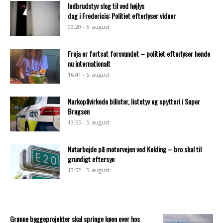
Indbrudstyv slog til ved højlys
dag i Fredericia: Politiet efterlyser vidner
09:20 - 6. august
Freja er fortsat forsvundet – politiet efterlyser hende
nu internationalt
16:41 - 5. august
Narkopåvirkede bilister, listetyv og spytteri i Super
Brugsen
13:55 - 5. august
Natarbejde på motorvejen ved Kolding – bro skal til
grundigt eftersyn
13:52 - 5. august
Grønne byggeprojekter skal springe køen over hos