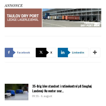
ANNONCE
Facebook
X
Linkedin
35-årig blev standset i rutinekontrol på Snoghøj
Landevej: Nu venter svar...
09:55 - 6. august