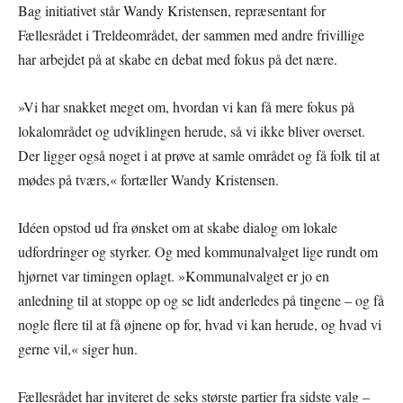
Bag initiativet står Wandy Kristensen, repræsentant for
Fællesrådet i Treldeområdet, der sammen med andre frivillige
har arbejdet på at skabe en debat med fokus på det nære.
»Vi har snakket meget om, hvordan vi kan få mere fokus på
lokalområdet og udviklingen herude, så vi ikke bliver overset.
Der ligger også noget i at prøve at samle området og få folk til at
mødes på tværs,« fortæller Wandy Kristensen.
Idéen opstod ud fra ønsket om at skabe dialog om lokale
udfordringer og styrker. Og med kommunalvalget lige rundt om
hjørnet var timingen oplagt. »Kommunalvalget er jo en
anledning til at stoppe op og se lidt anderledes på tingene – og få
nogle flere til at få øjnene op for, hvad vi kan herude, og hvad vi
gerne vil,« siger hun.
Fællesrådet har inviteret de seks største partier fra sidste valg –