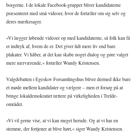
borgerne. I de lokale Facebook-grupper bliver kandidaterne
præsenteret med små videoer, hvor de fortæller om sig selv og
deres mærkesager.
»Vi lægger løbende videoer op med kandidaterne, så folk kan få
et indtryk af, hvem de er. Det giver lidt mere liv end bare
plakater. Vi håber, at det kan skabe noget dialog og gøre valget
mere nærværende,« fortæller Wandy Kristensen.
Valgdebatten i Egeskov Forsamlingshus bliver dermed ikke bare
et møde mellem kandidater og vælgere – men et forsøg på at
bringe lokaldemokratiet tættere på virkeligheden i Trelde-
området.
»Vi vil gerne vise, at vi kan meget herude. Og at vi har en
stemme, der fortjener at blive hørt,« siger Wandy Kristensen.