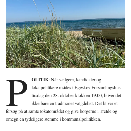
P
OLITIK
: Når vælgere, kandidater og
lokalpolitikere mødes i Egeskov Forsamlingshus
tirsdag den 28. oktober klokken 19.00, bliver det
ikke bare en traditionel valgdebat. Det bliver et
forsøg på at samle lokalområdet og give borgerne i Trelde og
omegn en tydeligere stemme i kommunalpolitikken.