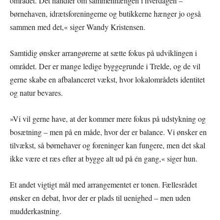
området. Det handler om sammenhængen i hverdagen –
børnehaven, idrætsforeningerne og butikkerne hænger jo også
sammen med det,« siger Wandy Kristensen.
Samtidig ønsker arrangørerne at sætte fokus på udviklingen i
området. Der er mange ledige byggegrunde i Trelde, og de vil
gerne skabe en afbalanceret vækst, hvor lokalområdets identitet
og natur bevares.
»Vi vil gerne have, at der kommer mere fokus på udstykning og
bosætning – men på en måde, hvor der er balance. Vi ønsker en
tilvækst, så børnehaver og foreninger kan fungere, men det skal
ikke være et ræs efter at bygge alt ud på én gang,« siger hun.
Et andet vigtigt mål med arrangementet er tonen. Fællesrådet
ønsker en debat, hvor der er plads til uenighed – men uden
mudderkastning.