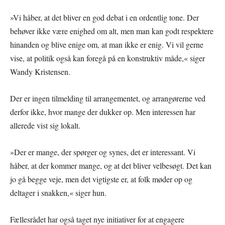
»Vi håber, at det bliver en god debat i en ordentlig tone. Der
behøver ikke være enighed om alt, men man kan godt respektere
hinanden og blive enige om, at man ikke er enig. Vi vil gerne
vise, at politik også kan foregå på en konstruktiv måde,« siger
Wandy Kristensen.
Der er ingen tilmelding til arrangementet, og arrangørerne ved
derfor ikke, hvor mange der dukker op. Men interessen har
allerede vist sig lokalt.
»Der er mange, der spørger og synes, det er interessant. Vi
håber, at der kommer mange, og at det bliver velbesøgt. Det kan
jo gå begge veje, men det vigtigste er, at folk møder op og
deltager i snakken,« siger hun.
Fællesrådet har også taget nye initiativer for at engagere