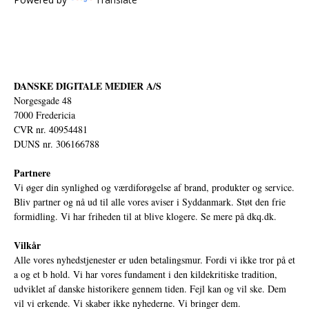
DANSKE DIGITALE MEDIER A/S
Norgesgade 48
7000 Fredericia
CVR nr. 40954481
DUNS nr. 306166788
Partnere
Vi øger din synlighed og værdiforøgelse af brand, produkter og service.
Bliv partner og nå ud til alle vores aviser i Syddanmark. Støt den frie
formidling. Vi har friheden til at blive klogere. Se mere på
dkq.dk.
Vilkår
Alle vores nyhedstjenester er uden betalingsmur. Fordi vi ikke tror på et
a og et b hold. Vi har vores fundament i den kildekritiske tradition,
udviklet af danske historikere gennem tiden. Fejl kan og vil ske. Dem
vil vi erkende. Vi skaber ikke nyhederne. Vi bringer dem.