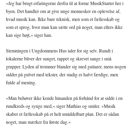
»Jeg har brugt erfaringerne derfra til at forme MusikStarter her i
byen. Det handler om at give unge mennesker en oplevelse af,
hvad musik kan. Ikke bare teknisk, men som et fællesskab og
som et sprog, hvor man kan sætte ord på noget, man ellers ikke
kan sige højt,« siger han.
Stemningen i Ungdommens Hus taler for sig selv. Rundt i
lokalerne bliver der sunget, rappet og skrevet sange i små
grupper. Lyden af trommer blander sig med guitarer, mens nogen
sidder på gulvet med tekster, der stadig er halvt færdige, men
fulde af mening.
»Man behøver ikke kende hinanden på forhånd for at sidde i en
rundkreds og synge med,« siger Mathias og smiler. »Musik
skaber et fællesskab på et helt umiddelbart plan. Det er sådan
noget, man mærker fra første dag.«