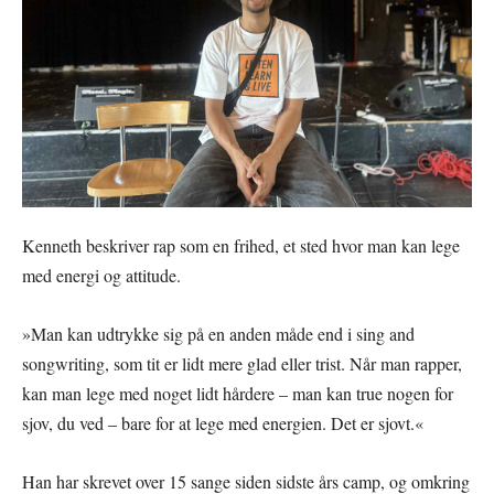
Kenneth beskriver rap som en frihed, et sted hvor man kan lege
med energi og attitude.
»Man kan udtrykke sig på en anden måde end i sing and
songwriting, som tit er lidt mere glad eller trist. Når man rapper,
kan man lege med noget lidt hårdere – man kan true nogen for
sjov, du ved – bare for at lege med energien. Det er sjovt.«
Han har skrevet over 15 sange siden sidste års camp, og omkring