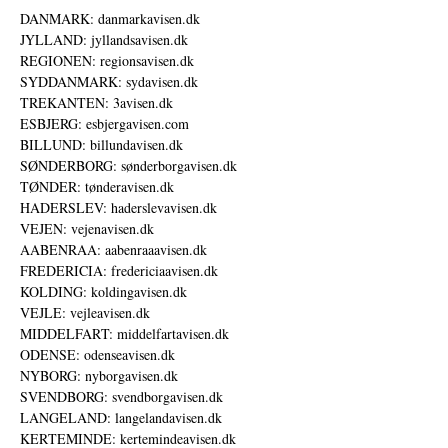
DANMARK: danmarkavisen.dk
JYLLAND: jyllandsavisen.dk
REGIONEN: regionsavisen.dk
SYDDANMARK: sydavisen.dk
TREKANTEN: 3avisen.dk
ESBJERG: esbjergavisen.com
BILLUND: billundavisen.dk
SØNDERBORG: sønderborgavisen.dk
TØNDER: tønderavisen.dk
HADERSLEV: haderslevavisen.dk
VEJEN: vejenavisen.dk
AABENRAA: aabenraaavisen.dk
FREDERICIA: fredericiaavisen.dk
KOLDING: koldingavisen.dk
VEJLE: vejleavisen.dk
MIDDELFART: middelfartavisen.dk
ODENSE: odenseavisen.dk
NYBORG: nyborgavisen.dk
SVENDBORG: svendborgavisen.dk
LANGELAND: langelandavisen.dk
KERTEMINDE: kertemindeavisen.dk