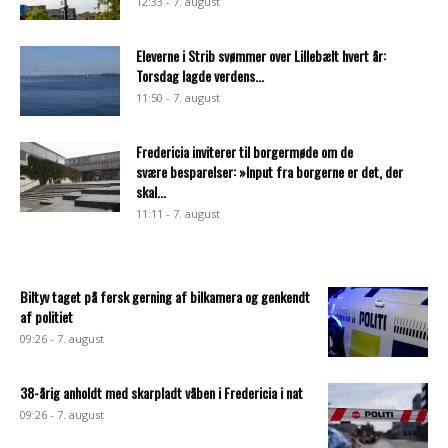
12:33 - 7. august
Eleverne i Strib svømmer over Lillebælt hvert år:
Torsdag lagde verdens...
11:50 - 7. august
Fredericia inviterer til borgermøde om de
svære besparelser: »Input fra borgerne er det, der
skal...
11:11 - 7. august
Biltyv taget på fersk gerning af bilkamera og genkendt
af politiet
09:26 - 7. august
38-årig anholdt med skarpladt våben i Fredericia i nat
09:26 - 7. august