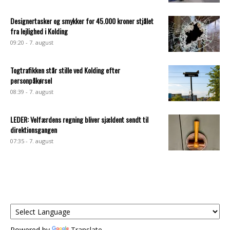
Designertasker og smykker for 45.000 kroner stjålet
fra lejlighed i Kolding
09:20 - 7. august
Togtrafikken står stille ved Kolding efter
personpåkørsel
08:39 - 7. august
LEDER: Velfærdens regning bliver sjældent sendt til
direktionsgangen
07:35 - 7. august
Powered by
Translate