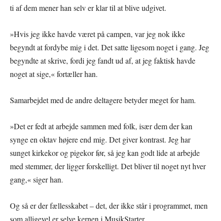
ti af dem mener han selv er klar til at blive udgivet.
»Hvis jeg ikke havde været på campen, var jeg nok ikke
begyndt at fordybe mig i det. Det satte ligesom noget i gang. Jeg
begyndte at skrive, fordi jeg fandt ud af, at jeg faktisk havde
noget at sige,« fortæller han.
Samarbejdet med de andre deltagere betyder meget for ham.
»Det er fedt at arbejde sammen med folk, især dem der kan
synge en oktav højere end mig. Det giver kontrast. Jeg har
sunget kirkekor og pigekor før, så jeg kan godt lide at arbejde
med stemmer, der ligger forskelligt. Det bliver til noget nyt hver
gang,« siger han.
Og så er der fællesskabet – det, der ikke står i programmet, men
som alligevel er selve kernen i MusikStarter.