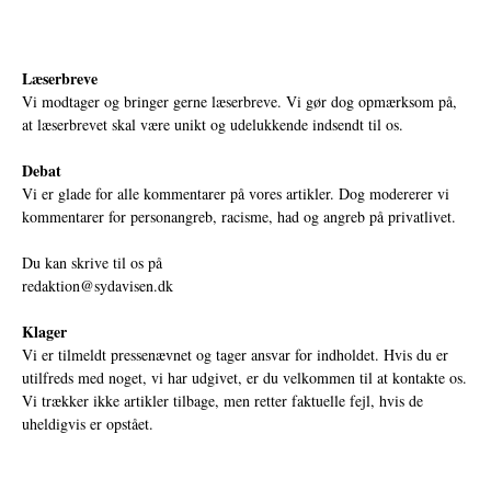
Læserbreve
Vi modtager og bringer gerne læserbreve. Vi gør dog opmærksom på,
at læserbrevet skal være unikt og udelukkende indsendt til os.
Debat
Vi er glade for alle kommentarer på vores artikler. Dog modererer vi
kommentarer for personangreb, racisme, had og angreb på privatlivet.
Du kan skrive til os på
redaktion@sydavisen.dk
Klager
Vi er tilmeldt pressenævnet og tager ansvar for indholdet. Hvis du er
utilfreds med noget, vi har udgivet, er du velkommen til at kontakte os.
Vi trækker ikke artikler tilbage, men retter faktuelle fejl, hvis de
uheldigvis er opstået.