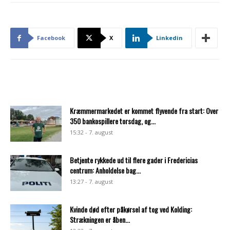
Facebook
X
Linkedin
Kræmmermarkedet er kommet flyvende fra start: Over
350 bankospillere torsdag, og...
15:32 - 7. august
Betjente rykkede ud til flere gader i Fredericias
centrum: Anholdelse bag...
13:27 - 7. august
Kvinde død efter påkørsel af tog ved Kolding:
Strækningen er åben...