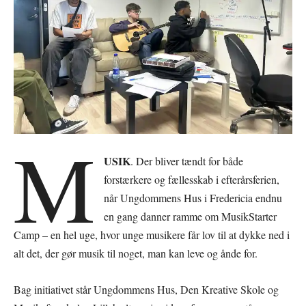
M
USIK
. Der bliver tændt for både
forstærkere og fællesskab i efterårsferien,
når Ungdommens Hus i Fredericia endnu
en gang danner ramme om MusikStarter
Camp – en hel uge, hvor unge musikere får lov til at dykke ned i
alt det, der gør musik til noget, man kan leve og ånde for.
Bag initiativet står Ungdommens Hus, Den Kreative Skole og