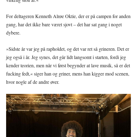
For deltageren Kenneth Alrøe Oktie, der er på campen for anden
gang, har det ikke bare været sjovt – det har sat gang i noget
dybere.
»Sidste år var jeg på rapholdet, og det var ret så grineren. Det er
jeg også i år. Jeg synes, det går lidt langsomt i starten, fordi jeg
kender teorien, men når vi først begynder at lave musik, så er det
fucking fedt,« siger han og griner, mens han kigger mod scenen,
hvor nogle af de andre øver.