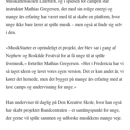
Musikaftenskolen Lillebælt, og i spidsen for campen står
instruktør Mathias Gregersen, der med sin rolige energi og
mange års erfaring har været med til at skabe en platform, hvor
unge ikke bare lærer at spille musik – men også at finde sig selv
i den.
»MusikStarter er oprindeligt et projekt, der blev sat i gang af
Nephew og Roskilde Festival for at få unge til at spille
livemusik,« fortæller Mathias Gregersen. »Her i Fredericia har vi
så taget ideen og lavet vores egen version. Det er kun andet år, vi
kører det hernede, men det bygger på mange års erfaring med at
lave camps og undervisning for unge.«
Han underviser til daglig på Den Kreative Skole, hvor han også
har skabt projektet Bandcentralen – et samlingspunkt for unge,
der gerne vil spille sammen og udforske musikkens mange veje.