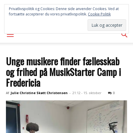
SYD
Privatlivspolitik og Cookies: Denne side anvender Cookies. Ved at
fortsætte accepterer du vores privatlivspolitik.
Cookie Politik
AVISEN
Unge musikere finder fællesskab
og frihed på MusikStarter Camp i
Fredericia
Af
Julie Christine Skøtt Christensen
-
21:12 - 15. oktober
0