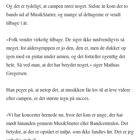
Og det er tydeligt, at campen rører noget. Sidste år kom der to
bands ud af MusikStarter, og mange af deltagerne er vendt
tilbage i år.
»Folk vender virkelig tilbage. De siger ikke nødvendigvis så
meget, for aldersgruppen er jo den, den er, men de dukker op
igen med en guitar under armen, og det fortæller egentlig det
hele. Så ved man, at det har betydet noget,« siger Mathias
Gregersen.
Han peger på, at netop det, at musikken får lov til at leve videre
efter campen, er det største tegn på succes.
»Vi har koncerter hernede nu, hvor det kun er unge, der har
mødt hinanden gennem MusikStarter eller Bandcentralen. Det
betyder, at der er opstået et miljø, som ikke fandtes før. Det er jeg
virkelig stolt af.«