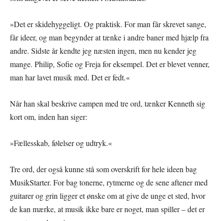
»Det er skidehyggeligt. Og praktisk. For man får skrevet sange,
får ideer, og man begynder at tænke i andre baner med hjælp fra
andre. Sidste år kendte jeg næsten ingen, men nu kender jeg
mange. Philip, Sofie og Freja for eksempel. Det er blevet venner,
man har lavet musik med. Det er fedt.«
Når han skal beskrive campen med tre ord, tænker Kenneth sig
kort om, inden han siger:
»Fællesskab, følelser og udtryk.«
Tre ord, der også kunne stå som overskrift for hele ideen bag
MusikStarter. For bag tonerne, rytmerne og de sene aftener med
guitarer og grin ligger et ønske om at give de unge et sted, hvor
de kan mærke, at musik ikke bare er noget, man spiller – det er