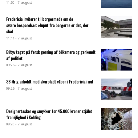
11:50 - 7. august
Fredericia inviterer til borgermøde om de
svære besparelser: »Input fra borgerne er det, der
skal...
11:11 - 7. august
Biltyv taget på fersk gerning af bilkamera og genkendt
af politiet
09:26 - 7. august
38-årig anholdt med skarpladt våben i Fredericia i nat
09:26 - 7. august
Designertasker og smykker for 45.000 kroner stjålet
fra lejlighed i Kolding
09:20 - 7. august