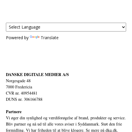
Powered by
Translate
DANSKE DIGITALE MEDIER A/S
Norgesgade 48
7000 Fredericia
CVR nr. 40954481
DUNS nr. 306166788
Partnere
Vi øger din synlighed og værdiforøgelse af brand, produkter og service.
Bliv partner og nå ud til alle vores aviser i Syddanmark. Støt den frie
formidling. Vi har friheden til at blive klogere. Se mere på
dkq.dk.