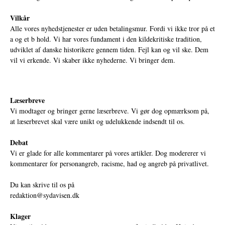
Vilkår
Alle vores nyhedstjenester er uden betalingsmur. Fordi vi ikke tror på et
a og et b hold. Vi har vores fundament i den kildekritiske tradition,
udviklet af danske historikere gennem tiden. Fejl kan og vil ske. Dem
vil vi erkende. Vi skaber ikke nyhederne. Vi bringer dem.
Læserbreve
Vi modtager og bringer gerne læserbreve. Vi gør dog opmærksom på,
at læserbrevet skal være unikt og udelukkende indsendt til os.
Debat
Vi er glade for alle kommentarer på vores artikler. Dog modererer vi
kommentarer for personangreb, racisme, had og angreb på privatlivet.
Du kan skrive til os på
redaktion@sydavisen.dk
Klager