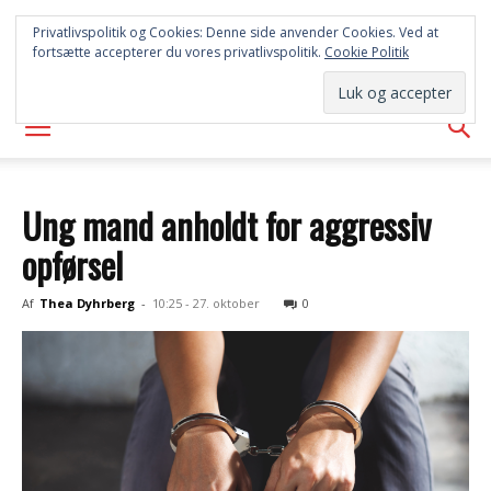
SYD
Privatlivspolitik og Cookies: Denne side anvender Cookies. Ved at
fortsætte accepterer du vores privatlivspolitik.
Cookie Politik
AVISEN
Ung mand anholdt for aggressiv
opførsel
Af
Thea Dyhrberg
-
10:25 - 27. oktober
0