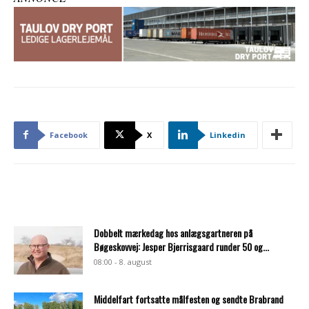
Facebook
X
Linkedin
Dobbelt mærkedag hos anlægsgartneren på
Bøgeskovvej: Jesper Bjerrisgaard runder 50 og...
08:00 - 8. august
Middelfart fortsatte målfesten og sendte Brabrand