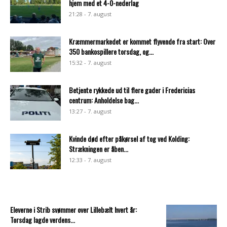
hjem med et 4-0-nederlag
21:28 - 7. august
Kræmmermarkedet er kommet flyvende fra start: Over
350 bankospillere torsdag, og...
15:32 - 7. august
Betjente rykkede ud til flere gader i Fredericias
centrum: Anholdelse bag...
13:27 - 7. august
Kvinde død efter påkørsel af tog ved Kolding:
Strækningen er åben...
12:33 - 7. august
Eleverne i Strib svømmer over Lillebælt hvert år:
Torsdag lagde verdens...