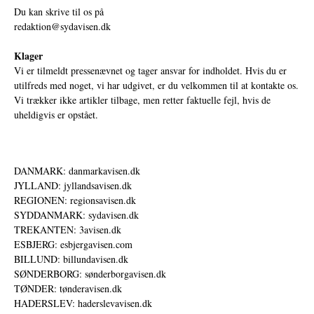
Du kan skrive til os på
redaktion@sydavisen.dk
Klager
Vi er tilmeldt pressenævnet og tager ansvar for indholdet. Hvis du er
utilfreds med noget, vi har udgivet, er du velkommen til at kontakte os.
Vi trækker ikke artikler tilbage, men retter faktuelle fejl, hvis de
uheldigvis er opstået.
DANMARK: danmarkavisen.dk
JYLLAND: jyllandsavisen.dk
REGIONEN: regionsavisen.dk
SYDDANMARK: sydavisen.dk
TREKANTEN: 3avisen.dk
ESBJERG: esbjergavisen.com
BILLUND: billundavisen.dk
SØNDERBORG: sønderborgavisen.dk
TØNDER: tønderavisen.dk
HADERSLEV: haderslevavisen.dk