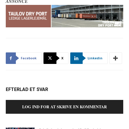
ANNONCE
Facebook
X
Linkedin
EFTERLAD ET SVAR
LOG IND FOR AT SKRIVE EN KOMMENTAR