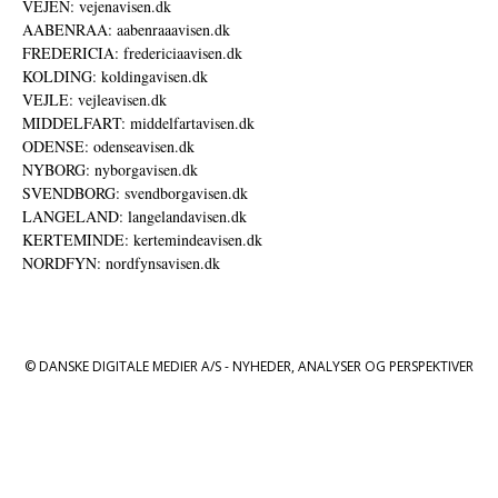
VEJEN: vejenavisen.dk
AABENRAA: aabenraaavisen.dk
FREDERICIA: fredericiaavisen.dk
KOLDING: koldingavisen.dk
VEJLE: vejleavisen.dk
MIDDELFART: middelfartavisen.dk
ODENSE: odenseavisen.dk
NYBORG: nyborgavisen.dk
SVENDBORG: svendborgavisen.dk
LANGELAND: langelandavisen.dk
KERTEMINDE: kertemindeavisen.dk
NORDFYN: nordfynsavisen.dk
© DANSKE DIGITALE MEDIER A/S - NYHEDER, ANALYSER OG PERSPEKTIVER