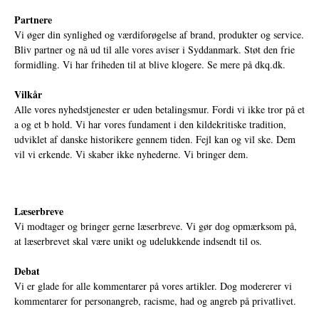
Partnere
Vi øger din synlighed og værdiforøgelse af brand, produkter og service.
Bliv partner og nå ud til alle vores aviser i Syddanmark. Støt den frie
formidling. Vi har friheden til at blive klogere. Se mere på
dkq.dk.
Vilkår
Alle vores nyhedstjenester er uden betalingsmur. Fordi vi ikke tror på et
a og et b hold. Vi har vores fundament i den kildekritiske tradition,
udviklet af danske historikere gennem tiden. Fejl kan og vil ske. Dem
vil vi erkende. Vi skaber ikke nyhederne. Vi bringer dem.
Læserbreve
Vi modtager og bringer gerne læserbreve. Vi gør dog opmærksom på,
at læserbrevet skal være unikt og udelukkende indsendt til os.
Debat
Vi er glade for alle kommentarer på vores artikler. Dog modererer vi
kommentarer for personangreb, racisme, had og angreb på privatlivet.