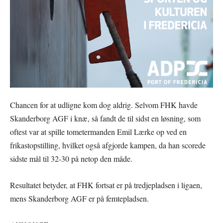
Chancen for at udligne kom dog aldrig. Selvom FHK havde
Skanderborg AGF i knæ, så fandt de til sidst en løsning, som
oftest var at spille tometermanden Emil Lærke op ved en
frikastopstilling, hvilket også afgjorde kampen, da han scorede
sidste mål til 32-30 på netop den måde.
Resultatet betyder, at FHK fortsat er på tredjepladsen i ligaen,
mens Skanderborg AGF er på femtepladsen.