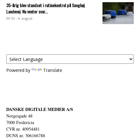
35-årig blev standset i rutinekontrol på Snoghøj
Landevej: Nu venter svar...
09:55 - 6. august
Powered by
Translate
DANSKE DIGITALE MEDIER A/S
Norgesgade 48
7000 Fredericia
CVR nr. 40954481
DUNS nr. 306166788