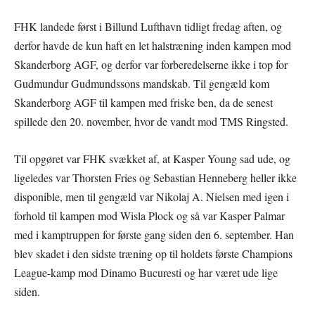
FHK landede først i Billund Lufthavn tidligt fredag aften, og
derfor havde de kun haft en let halstræning inden kampen mod
Skanderborg AGF, og derfor var forberedelserne ikke i top for
Gudmundur Gudmundssons mandskab. Til gengæld kom
Skanderborg AGF til kampen med friske ben, da de senest
spillede den 20. november, hvor de vandt mod TMS Ringsted.
Til opgøret var FHK svækket af, at Kasper Young sad ude, og
ligeledes var Thorsten Fries og Sebastian Henneberg heller ikke
disponible, men til gengæld var Nikolaj A. Nielsen med igen i
forhold til kampen mod Wisla Plock og så var Kasper Palmar
med i kamptruppen for første gang siden den 6. september. Han
blev skadet i den sidste træning op til holdets første Champions
League-kamp mod Dinamo Bucuresti og har været ude lige
siden.