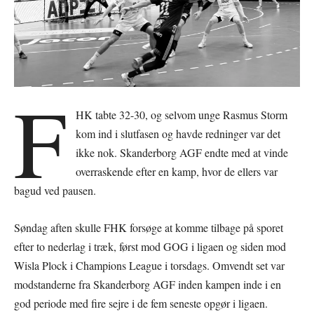
F
HK tabte 32-30, og selvom unge Rasmus Storm
kom ind i slutfasen og havde redninger var det
ikke nok. Skanderborg AGF endte med at vinde
overraskende efter en kamp, hvor de ellers var
bagud ved pausen.
Søndag aften skulle FHK forsøge at komme tilbage på sporet
efter to nederlag i træk, først mod GOG i ligaen og siden mod
Wisla Plock i Champions League i torsdags. Omvendt set var
modstanderne fra Skanderborg AGF inden kampen inde i en
god periode med fire sejre i de fem seneste opgør i ligaen.