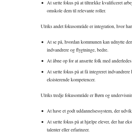
At sætte fokus på at tiltrække kvalificeret arb
omskole dem til relevante roller.
Ulriks andet fokusområde er integration, hvor han 
At se på, hvordan kommunen kan udnytte den ar
indvandrere og flygtninge, bedre.
At åbne op for at ansætte folk med anderledes
At sætte fokus på at få integreret indvandrere 
eksisterende kompetencer.
Ulriks tredje fokusområde er Børn og undervisning
At have et godt uddannelsessystem, der udvikle
At sætte fokus på at hjælpe elever, der har eks
talenter eller erfaringer.