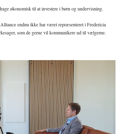
drage økonomisk til at investere i børn og undervisning.
l Alliance endnu ikke har været repræsenteret i Fredericia
rkesager, som de gerne vil kommunikere ud til vælgerne.