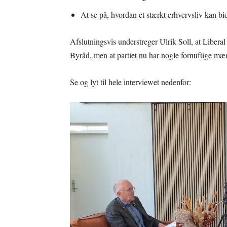
At se på, hvordan et stærkt erhvervsliv kan bi
Afslutningsvis understreger Ulrik Soll, at Libera
Byråd, men at partiet nu har nogle fornuftige mæ
Se og lyt til hele interviewet nedenfor: