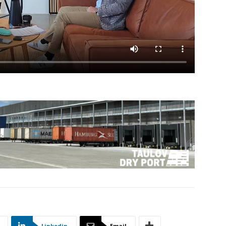
5
Linkedin
Email