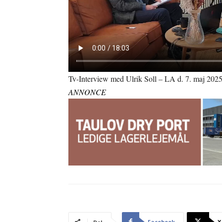
Tv-Interview med Ulrik Soll – LA d. 7. maj 202
ANNONCE
Facebook
X