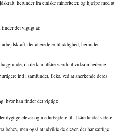
ejdskraft, herunder fra etniske minoriteter, og hjælpe med at
finder det vigtigt at:
bejdskraft, der allerede er til rådighed, herunder
 baggrunde, da de kan tilføre værdi til virksomhederne.
hurtigere ind i samfundet, f.eks. ved at anerkende deres
, hvor han finder det vigtigt:
r dygtige elever og medarbejdere til at føre landet videre.
tra behov, men også at udvikle de elever, der har særlige