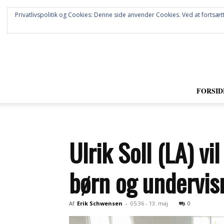
Privatlivspolitik og Cookies: Denne side anvender Cookies. Ved at fortsætt
FORSID
Ulrik Soll (LA) vi
børn og undervis
Af
Erik Schwensen
-
05:36 - 13. maj
0