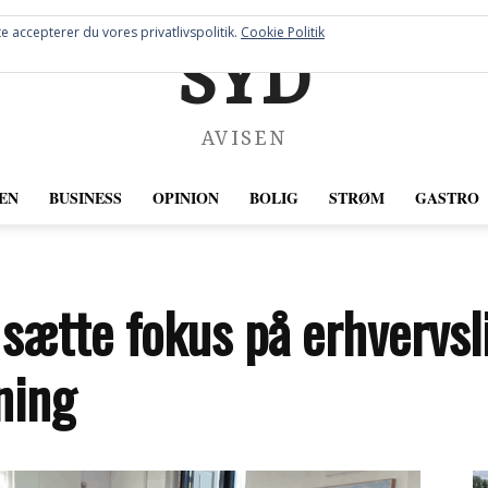
e accepterer du vores privatlivspolitik.
Cookie Politik
SYD
AVISEN
EN
BUSINESS
OPINION
BOLIG
STRØM
GASTRO
l sætte fokus på erhvervsl
ning