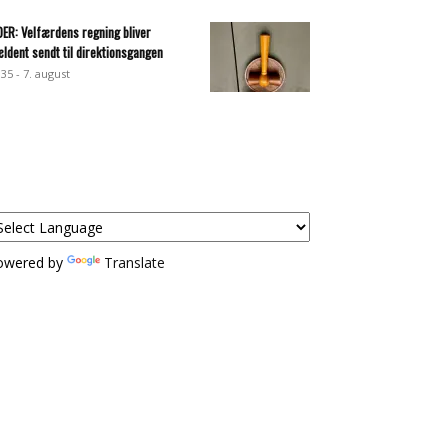
DER: Velfærdens regning bliver
ældent sendt til direktionsgangen
:35 - 7. august
owered by
Translate