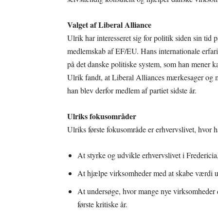
Valget af Liberal Alliance
Ulrik har interesseret sig for politik siden sin 
medlemskab af EF/EU. Hans internationale erfar
på det danske politiske system, som han mener k
Ulrik fandt, at Liberal Alliances mærkesager og
han blev derfor medlem af partiet sidste år.
Ulriks fokusområder
Ulriks første fokusområde er erhvervslivet, hvor ha
At styrke og udvikle erhvervslivet i Fredericia
At hjælpe virksomheder med at skabe værdi
At undersøge, hvor mange nye virksomheder de
første kritiske år.