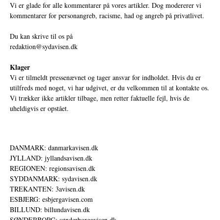
Vi er glade for alle kommentarer på vores artikler. Dog modererer vi
kommentarer for personangreb, racisme, had og angreb på privatlivet.
Du kan skrive til os på
redaktion@sydavisen.dk
Klager
Vi er tilmeldt pressenævnet og tager ansvar for indholdet. Hvis du er
utilfreds med noget, vi har udgivet, er du velkommen til at kontakte os.
Vi trækker ikke artikler tilbage, men retter faktuelle fejl, hvis de
uheldigvis er opstået.
DANMARK: danmarkavisen.dk
JYLLAND: jyllandsavisen.dk
REGIONEN: regionsavisen.dk
SYDDANMARK: sydavisen.dk
TREKANTEN: 3avisen.dk
ESBJERG: esbjergavisen.com
BILLUND: billundavisen.dk
SØNDERBORG: sønderborgavisen.dk