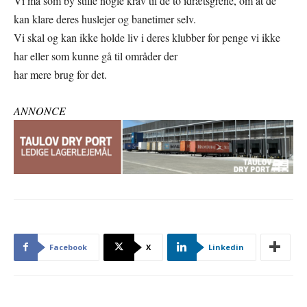
Vi må som by stille nogle krav til de to idrætsgrene, om at de
kan klare deres huslejer og banetimer selv.
Vi skal og kan ikke holde liv i deres klubber for penge vi ikke
har eller som kunne gå til områder der
har mere brug for det.
ANNONCE
Facebook
X
Linkedin