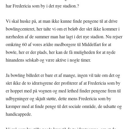
har Fredericia som by i det nye stadion.?
Vi skal huske på, at man ikke kunne finde pengene til at drive
bowlingcenteret, her talte vi om et beløb der slet ikke kommer i
nærheden af de summer man har lagt i det nye stadion. Nu rejser
omkring 60 af vores ældre medborgere til Middelfart for at
bowle, her er der plads, her kan de få muligheden for at nyde
hinandens selskab og være aktive i nogle timer.
Ja bowling billedet er bare et af mange, ingen vil tale om det og
slet ikke de to idrætsgrene der profiterer af at Fredericia som by
er hoppet med på vognen og med lethed finder pengene frem til
udbygninger og skjult støtte, dette mens Fredericia som by
kæmper med at finde penge til det sociale område, de udsatte og
handicappede.