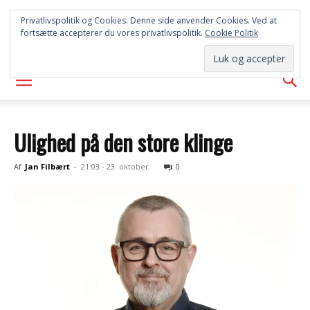
SYD
Privatlivspolitik og Cookies: Denne side anvender Cookies. Ved at
fortsætte accepterer du vores privatlivspolitik.
Cookie Politik
AVISEN
Ulighed på den store klinge
Af
Jan Filbært
-
21:03 - 23. oktober
0