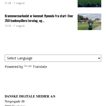
21:28 - 7. august
Kræmmermarkedet er kommet flyvende fra start: Over
350 bankospillere torsdag, og...
15:32 - 7. august
Powered by
Translate
DANSKE DIGITALE MEDIER A/S
Norgesgade 48