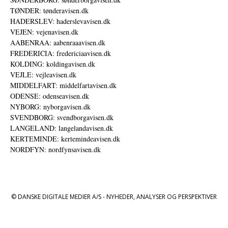
TØNDER: tønderavisen.dk
HADERSLEV: haderslevavisen.dk
VEJEN: vejenavisen.dk
AABENRAA: aabenraaavisen.dk
FREDERICIA: fredericiaavisen.dk
KOLDING: koldingavisen.dk
VEJLE: vejleavisen.dk
MIDDELFART: middelfartavisen.dk
ODENSE: odenseavisen.dk
NYBORG: nyborgavisen.dk
SVENDBORG: svendborgavisen.dk
LANGELAND: langelandavisen.dk
KERTEMINDE: kertemindeavisen.dk
NORDFYN: nordfynsavisen.dk
© DANSKE DIGITALE MEDIER A/S - NYHEDER, ANALYSER OG PERSPEKTIVER