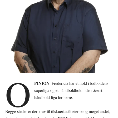
O
PINION
. Fredericia har et hold i fodboldens
superliga og et håndboldhold i den øverst
håndbold liga for herre.
Begge steder er der krav til tilskuerfaciliteterne og meget andet,