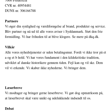
7000 Fredericia
CVR nr. 40954481
DUNS nr. 306166788
Partnere
Vi øger din synlighed og værdiforøgelse af brand, produkter og service.
Bliv partner og nå ud til alle vores aviser i Syddanmark. Støt den frie
formidling. Vi har friheden til at blive klogere. Se mere på
dkq.dk.
Vilkår
Alle vores nyhedstjenester er uden betalingsmur. Fordi vi ikke tror på et
a og et b hold. Vi har vores fundament i den kildekritiske tradition,
udviklet af danske historikere gennem tiden. Fejl kan og vil ske. Dem
vil vi erkende. Vi skaber ikke nyhederne. Vi bringer dem.
Læserbreve
Vi modtager og bringer gerne læserbreve. Vi gør dog opmærksom på,
at læserbrevet skal være unikt og udelukkende indsendt til os.
Debat