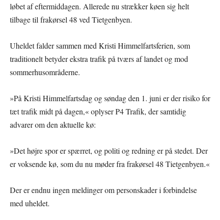
løbet af eftermiddagen. Allerede nu strækker køen sig helt
tilbage til frakørsel 48 ved Tietgenbyen.
Uheldet falder sammen med Kristi Himmelfartsferien, som
traditionelt betyder ekstra trafik på tværs af landet og mod
sommerhusområderne.
»På Kristi Himmelfartsdag og søndag den 1. juni er der risiko for
tæt trafik midt på dagen,« oplyser P4 Trafik, der samtidig
advarer om den aktuelle kø:
»Det højre spor er spærret, og politi og redning er på stedet. Der
er voksende kø, som du nu møder fra frakørsel 48 Tietgenbyen.«
Der er endnu ingen meldinger om personskader i forbindelse
med uheldet.