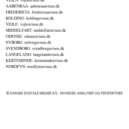
AABENRAA: aabenraaavisen.dk
FREDERICIA: fredericiaavisen.dk
KOLDING: koldingavisen.dk
VEJLE: vejleavisen.dk
MIDDELFART: middelfartavisen.dk
ODENSE: odenseavisen.dk
NYBORG: nyborgavisen.dk
SVENDBORG: svendborgavisen.dk
LANGELAND: langelandavisen.dk
KERTEMINDE: kertemindeavisen.dk
NORDFYN: nordfynsavisen.dk
© DANSKE DIGITALE MEDIER A/S - NYHEDER, ANALYSER OG PERSPEKTIVER