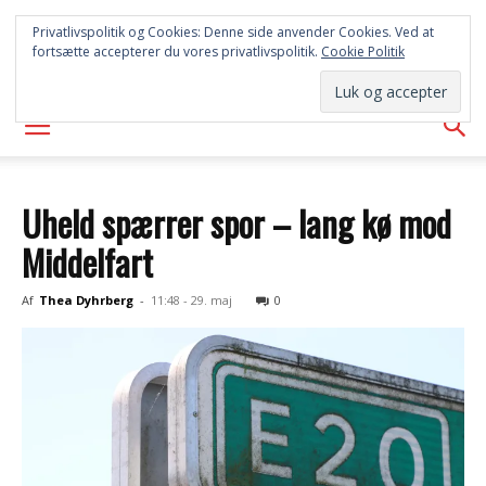
SYD
Privatlivspolitik og Cookies: Denne side anvender Cookies. Ved at
fortsætte accepterer du vores privatlivspolitik.
Cookie Politik
AVISEN
Uheld spærrer spor – lang kø mod
Middelfart
Af
Thea Dyhrberg
-
11:48 - 29. maj
0