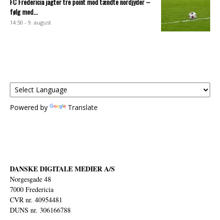
FC Fredericia jagter tre point mod tændte nordjyder –
følg med...
14:50 - 9. august
Powered by
Translate
DANSKE DIGITALE MEDIER A/S
Norgesgade 48
7000 Fredericia
CVR nr. 40954481
DUNS nr. 306166788