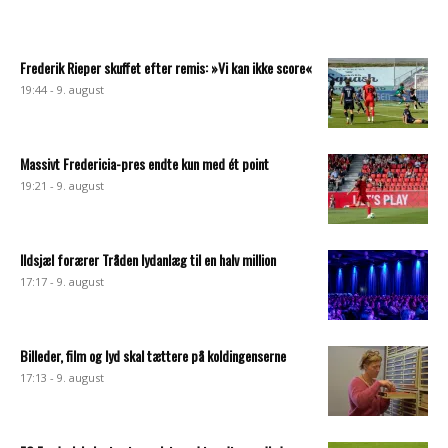
Frederik Rieper skuffet efter remis: »Vi kan ikke score«
19:44 - 9. august
Massivt Fredericia-pres endte kun med ét point
19:21 - 9. august
Ildsjæl forærer Tråden lydanlæg til en halv million
17:17 - 9. august
Billeder, film og lyd skal tættere på koldingenserne
17:13 - 9. august