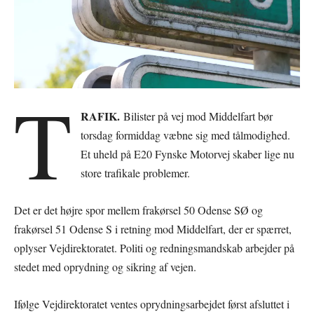
T
RAFIK.
Bilister på vej mod Middelfart bør
torsdag formiddag væbne sig med tålmodighed.
Et uheld på E20 Fynske Motorvej skaber lige nu
store trafikale problemer.
Det er det højre spor mellem frakørsel 50 Odense SØ og
frakørsel 51 Odense S i retning mod Middelfart, der er spærret,
oplyser Vejdirektoratet. Politi og redningsmandskab arbejder på
stedet med oprydning og sikring af vejen.
Ifølge Vejdirektoratet ventes oprydningsarbejdet først afsluttet i