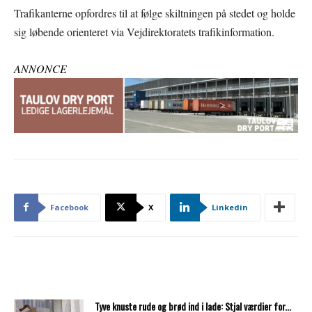
Trafikanterne opfordres til at følge skiltningen på stedet og holde
sig løbende orienteret via Vejdirektoratets trafikinformation.
ANNONCE
Facebook
X
Linkedin
Tyve knuste rude og brød ind i lade: Stjal værdier for...