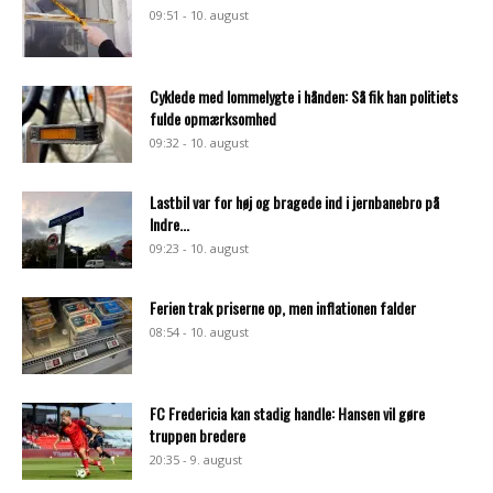
09:51 - 10. august
Cyklede med lommelygte i hånden: Så fik han politiets
fulde opmærksomhed
09:32 - 10. august
Lastbil var for høj og bragede ind i jernbanebro på
Indre...
09:23 - 10. august
Ferien trak priserne op, men inflationen falder
08:54 - 10. august
FC Fredericia kan stadig handle: Hansen vil gøre
truppen bredere
20:35 - 9. august