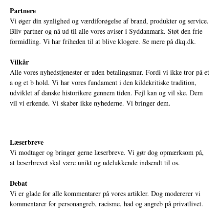
Partnere
Vi øger din synlighed og værdiforøgelse af brand, produkter og service.
Bliv partner og nå ud til alle vores aviser i Syddanmark. Støt den frie
formidling. Vi har friheden til at blive klogere. Se mere på
dkq.dk.
Vilkår
Alle vores nyhedstjenester er uden betalingsmur. Fordi vi ikke tror på et
a og et b hold. Vi har vores fundament i den kildekritiske tradition,
udviklet af danske historikere gennem tiden. Fejl kan og vil ske. Dem
vil vi erkende. Vi skaber ikke nyhederne. Vi bringer dem.
Læserbreve
Vi modtager og bringer gerne læserbreve. Vi gør dog opmærksom på,
at læserbrevet skal være unikt og udelukkende indsendt til os.
Debat
Vi er glade for alle kommentarer på vores artikler. Dog modererer vi
kommentarer for personangreb, racisme, had og angreb på privatlivet.