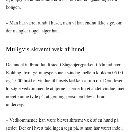
boligen.
– Man har været rundt i huset, men vi kan endnu ikke sige, om
der mangler noget, siger han.
Muligvis skræmt væk af hund
Det andet indbrud fandt sted i Stagebjergparken i Almind nær
Kolding, hvor gerningspersonen søndag mellem klokken 05.00
og 15.00 brød et vindue til husets køkken-alrum op. Derudover
forsøgte vedkommende at fjerne listerne fra et andet vindue, men
noget kunne tyde på, at gerningspersonen blev afbrudt
undervejs.
– Vedkommende kan være blevet skræmt væk af en hund på
stedet. Der er i hvert fald ingen tegn på, at man har været inde i