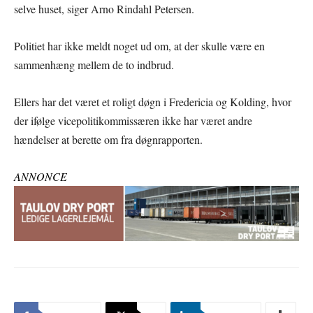
selve huset, siger Arno Rindahl Petersen.
Politiet har ikke meldt noget ud om, at der skulle være en
sammenhæng mellem de to indbrud.
Ellers har det været et roligt døgn i Fredericia og Kolding, hvor
der ifølge vicepolitikommissæren ikke har været andre
hændelser at berette om fra døgnrapporten.
ANNONCE