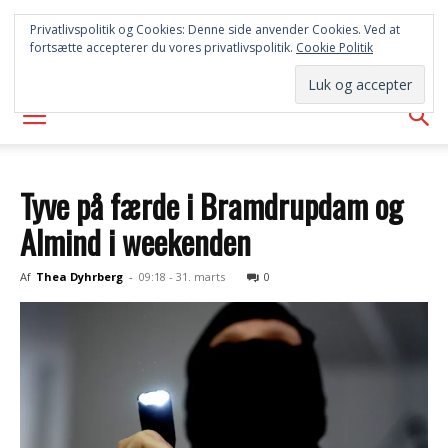
SYD
Privatlivspolitik og Cookies: Denne side anvender Cookies. Ved at
fortsætte accepterer du vores privatlivspolitik.
Cookie Politik
AVISEN
Tyve på færde i Bramdrupdam og
Almind i weekenden
Af
Thea Dyhrberg
-
09:18 - 31. marts
0