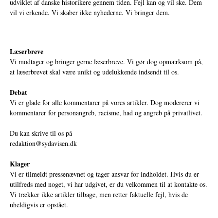
udviklet af danske historikere gennem tiden. Fejl kan og vil ske. Dem
vil vi erkende. Vi skaber ikke nyhederne. Vi bringer dem.
Læserbreve
Vi modtager og bringer gerne læserbreve. Vi gør dog opmærksom på,
at læserbrevet skal være unikt og udelukkende indsendt til os.
Debat
Vi er glade for alle kommentarer på vores artikler. Dog modererer vi
kommentarer for personangreb, racisme, had og angreb på privatlivet.
Du kan skrive til os på
redaktion@sydavisen.dk
Klager
Vi er tilmeldt pressenævnet og tager ansvar for indholdet. Hvis du er
utilfreds med noget, vi har udgivet, er du velkommen til at kontakte os.
Vi trækker ikke artikler tilbage, men retter faktuelle fejl, hvis de
uheldigvis er opstået.