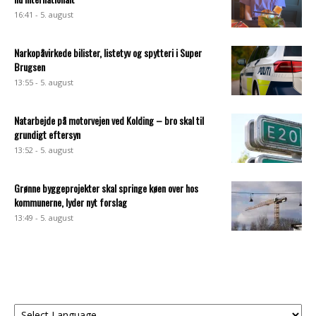
16:41 - 5. august
Narkopåvirkede bilister, listetyv og spytteri i Super
Brugsen
13:55 - 5. august
Natarbejde på motorvejen ved Kolding – bro skal til
grundigt eftersyn
13:52 - 5. august
Grønne byggeprojekter skal springe køen over hos
kommunerne, lyder nyt forslag
13:49 - 5. august