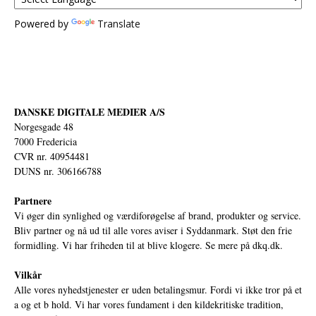
Powered by
Translate
DANSKE DIGITALE MEDIER A/S
Norgesgade 48
7000 Fredericia
CVR nr. 40954481
DUNS nr. 306166788
Partnere
Vi øger din synlighed og værdiforøgelse af brand, produkter og service.
Bliv partner og nå ud til alle vores aviser i Syddanmark. Støt den frie
formidling. Vi har friheden til at blive klogere. Se mere på
dkq.dk.
Vilkår
Alle vores nyhedstjenester er uden betalingsmur. Fordi vi ikke tror på et
a og et b hold. Vi har vores fundament i den kildekritiske tradition,