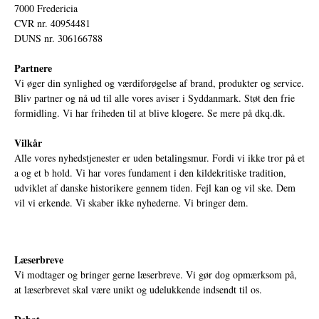
7000 Fredericia
CVR nr. 40954481
DUNS nr. 306166788
Partnere
Vi øger din synlighed og værdiforøgelse af brand, produkter og service.
Bliv partner og nå ud til alle vores aviser i Syddanmark. Støt den frie
formidling. Vi har friheden til at blive klogere. Se mere på
dkq.dk.
Vilkår
Alle vores nyhedstjenester er uden betalingsmur. Fordi vi ikke tror på et
a og et b hold. Vi har vores fundament i den kildekritiske tradition,
udviklet af danske historikere gennem tiden. Fejl kan og vil ske. Dem
vil vi erkende. Vi skaber ikke nyhederne. Vi bringer dem.
Læserbreve
Vi modtager og bringer gerne læserbreve. Vi gør dog opmærksom på,
at læserbrevet skal være unikt og udelukkende indsendt til os.