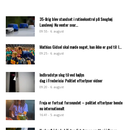
35-årig blev standset i rutinekontrol på Snoghøj
Landevej: Nu venter svar...
09:55 - 6. august
Mathias Gidsel skal møde noget, han ikke er god til: I...
09:25 - 6. august
Indbrudstyv slog til ved højlys
dag i Fredericia: Politiet efterlyser vidner
09:20 - 6. august
Freja er fortsat forsvundet – politiet efterlyser hende
nu internationalt
16:41 - 5. august