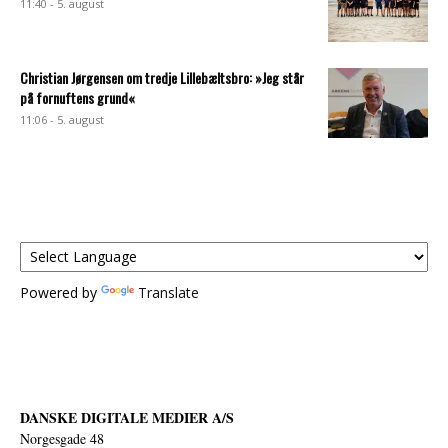
11:40 - 5. august
Christian Jørgensen om tredje Lillebæltsbro: »Jeg står
på fornuftens grund«
11:06 - 5. august
Powered by
Translate
DANSKE DIGITALE MEDIER A/S
Norgesgade 48