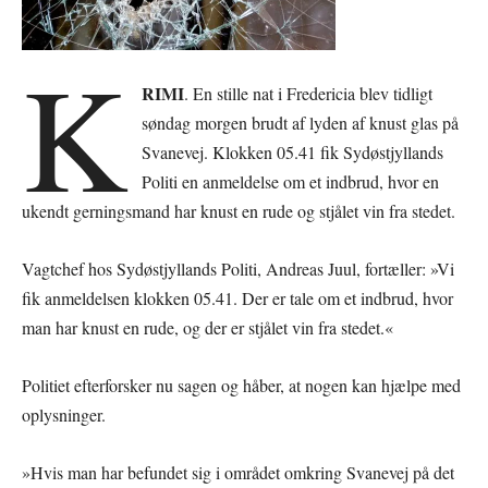
K
RIMI
. En stille nat i Fredericia blev tidligt
søndag morgen brudt af lyden af knust glas på
Svanevej. Klokken 05.41 fik Sydøstjyllands
Politi en anmeldelse om et indbrud, hvor en
ukendt gerningsmand har knust en rude og stjålet vin fra stedet.
Vagtchef hos Sydøstjyllands Politi, Andreas Juul, fortæller: »Vi
fik anmeldelsen klokken 05.41. Der er tale om et indbrud, hvor
man har knust en rude, og der er stjålet vin fra stedet.«
Politiet efterforsker nu sagen og håber, at nogen kan hjælpe med
oplysninger.
»Hvis man har befundet sig i området omkring Svanevej på det