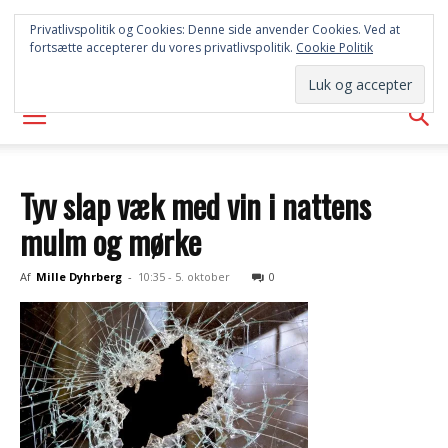
SYD
Privatlivspolitik og Cookies: Denne side anvender Cookies. Ved at
fortsætte accepterer du vores privatlivspolitik.
Cookie Politik
AVISEN
Tyv slap væk med vin i nattens
mulm og mørke
Af
Mille Dyhrberg
-
10:35 - 5. oktober
0