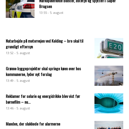
Narkopåvirkede bilister, listetyv og spytteri i Super
Brugsen
13:55 - 5. august
Natarbejde på motorvejen ved Kolding – bro skal til
grundigt eftersyn
13:52 - 5. august
Grønne byggeprojekter skal springe køen over hos
kommunerne, lyder nyt forslag
13:49 - 5. august
Reklamer for solarie og energidrikke blev vist før
børnefilm – nu...
13:46 - 5. august
Manden, der slukkede for alarmerne