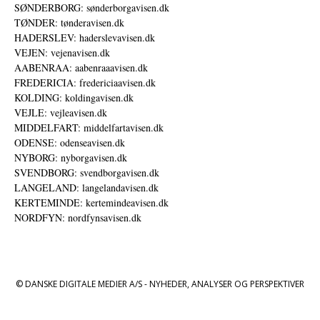
SØNDERBORG: sønderborgavisen.dk
TØNDER: tønderavisen.dk
HADERSLEV: haderslevavisen.dk
VEJEN: vejenavisen.dk
AABENRAA: aabenraaavisen.dk
FREDERICIA: fredericiaavisen.dk
KOLDING: koldingavisen.dk
VEJLE: vejleavisen.dk
MIDDELFART: middelfartavisen.dk
ODENSE: odenseavisen.dk
NYBORG: nyborgavisen.dk
SVENDBORG: svendborgavisen.dk
LANGELAND: langelandavisen.dk
KERTEMINDE: kertemindeavisen.dk
NORDFYN: nordfynsavisen.dk
© DANSKE DIGITALE MEDIER A/S - NYHEDER, ANALYSER OG PERSPEKTIVER