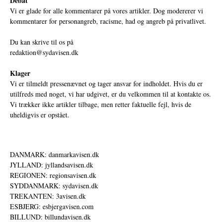
Debat
Vi er glade for alle kommentarer på vores artikler. Dog modererer vi
kommentarer for personangreb, racisme, had og angreb på privatlivet.
Du kan skrive til os på
redaktion@sydavisen.dk
Klager
Vi er tilmeldt pressenævnet og tager ansvar for indholdet. Hvis du er
utilfreds med noget, vi har udgivet, er du velkommen til at kontakte os.
Vi trækker ikke artikler tilbage, men retter faktuelle fejl, hvis de
uheldigvis er opstået.
DANMARK: danmarkavisen.dk
JYLLAND: jyllandsavisen.dk
REGIONEN: regionsavisen.dk
SYDDANMARK: sydavisen.dk
TREKANTEN: 3avisen.dk
ESBJERG: esbjergavisen.com
BILLUND: billundavisen.dk