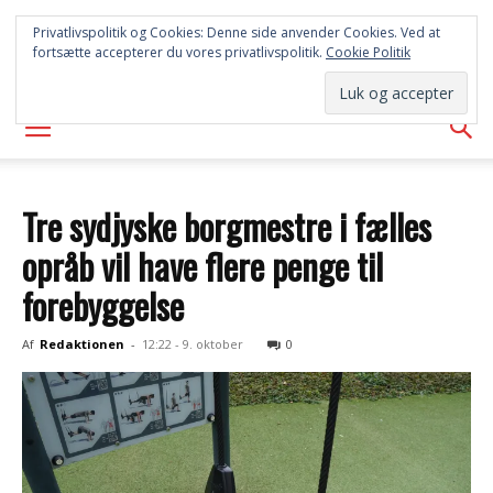
SYD
Privatlivspolitik og Cookies: Denne side anvender Cookies. Ved at
fortsætte accepterer du vores privatlivspolitik.
Cookie Politik
AVISEN
Tre sydjyske borgmestre i fælles
opråb vil have flere penge til
forebyggelse
Af
Redaktionen
-
12:22 - 9. oktober
0