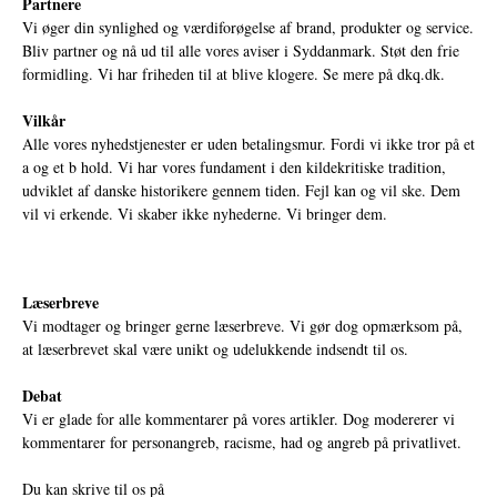
Partnere
Vi øger din synlighed og værdiforøgelse af brand, produkter og service.
Bliv partner og nå ud til alle vores aviser i Syddanmark. Støt den frie
formidling. Vi har friheden til at blive klogere. Se mere på
dkq.dk.
Vilkår
Alle vores nyhedstjenester er uden betalingsmur. Fordi vi ikke tror på et
a og et b hold. Vi har vores fundament i den kildekritiske tradition,
udviklet af danske historikere gennem tiden. Fejl kan og vil ske. Dem
vil vi erkende. Vi skaber ikke nyhederne. Vi bringer dem.
Læserbreve
Vi modtager og bringer gerne læserbreve. Vi gør dog opmærksom på,
at læserbrevet skal være unikt og udelukkende indsendt til os.
Debat
Vi er glade for alle kommentarer på vores artikler. Dog modererer vi
kommentarer for personangreb, racisme, had og angreb på privatlivet.
Du kan skrive til os på