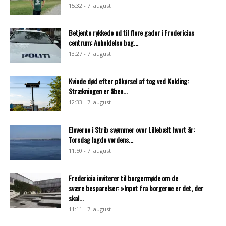
15:32 - 7. august
Betjente rykkede ud til flere gader i Fredericias
centrum: Anholdelse bag...
13:27 - 7. august
Kvinde død efter påkørsel af tog ved Kolding:
Strækningen er åben...
12:33 - 7. august
Eleverne i Strib svømmer over Lillebælt hvert år:
Torsdag lagde verdens...
11:50 - 7. august
Fredericia inviterer til borgermøde om de
svære besparelser: »Input fra borgerne er det, der
skal...
11:11 - 7. august