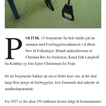
P
OLITIK
. 15 borgmestre fra hele landet går nu
sammen med Forebyggelsesalliancen i et åbent
brev til Folketinget. Blandt underskriverne er
Christian Bro fra Fredericia, Knud Erik Langhoff
fra Kolding og Jens Ejner Christensen fra Vejle.
De tre borgmestre bakker op om et fælles krav om, at der skal
langt flere penge til forebyggelse, hvis Danmark skal udnytte sit
sundhedspotentiale.
Fra 2027 er der afsat 250 millioner kroner årligt til kommunernes