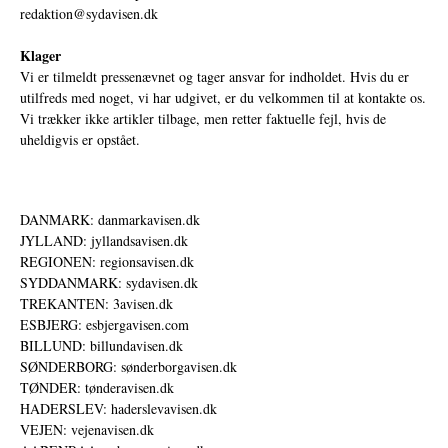
redaktion@sydavisen.dk
Klager
Vi er tilmeldt pressenævnet og tager ansvar for indholdet. Hvis du er
utilfreds med noget, vi har udgivet, er du velkommen til at kontakte os.
Vi trækker ikke artikler tilbage, men retter faktuelle fejl, hvis de
uheldigvis er opstået.
DANMARK: danmarkavisen.dk
JYLLAND: jyllandsavisen.dk
REGIONEN: regionsavisen.dk
SYDDANMARK: sydavisen.dk
TREKANTEN: 3avisen.dk
ESBJERG: esbjergavisen.com
BILLUND: billundavisen.dk
SØNDERBORG: sønderborgavisen.dk
TØNDER: tønderavisen.dk
HADERSLEV: haderslevavisen.dk
VEJEN: vejenavisen.dk