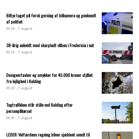
Biltyv taget på fersk gerning af bilkamera og genkendt
af politiet
09:26 - 7. august
38-årig anholdt med skarpladt våben i Fredericia i nat
09:26 - 7. august
Designertasker og smykker for 45.000 kroner stjålet
fra lejlighed i Kolding
09:20 - 7. august
Togtrafikken står stille ved Kolding efter
personpåkørsel
08:39 - 7. august
LEDER: Velfærdens regning bliver sjældent sendt til