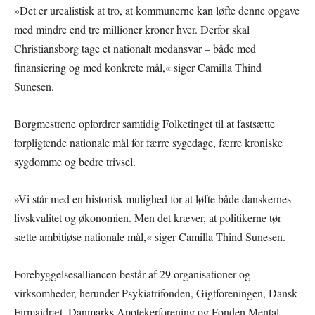
»Det er urealistisk at tro, at kommunerne kan løfte denne opgave
med mindre end tre millioner kroner hver. Derfor skal
Christiansborg tage et nationalt medansvar – både med
finansiering og med konkrete mål,« siger Camilla Thind
Sunesen.
Borgmestrene opfordrer samtidig Folketinget til at fastsætte
forpligtende nationale mål for færre sygedage, færre kroniske
sygdomme og bedre trivsel.
»Vi står med en historisk mulighed for at løfte både danskernes
livskvalitet og økonomien. Men det kræver, at politikerne tør
sætte ambitiøse nationale mål,« siger Camilla Thind Sunesen.
Forebyggelsesalliancen består af 29 organisationer og
virksomheder, herunder Psykiatrifonden, Gigtforeningen, Dansk
Firmaidræt, Danmarks Apotekerforening og Fonden Mental