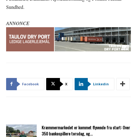
Sundhed.
ANNONCE
Facebook
X
Linkedin
Kræmmermarkedet er kommet flyvende fra start: Over
350 bankospillere torsdag, og...