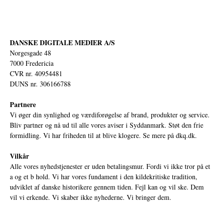
DANSKE DIGITALE MEDIER A/S
Norgesgade 48
7000 Fredericia
CVR nr. 40954481
DUNS nr. 306166788
Partnere
Vi øger din synlighed og værdiforøgelse af brand, produkter og service.
Bliv partner og nå ud til alle vores aviser i Syddanmark. Støt den frie
formidling. Vi har friheden til at blive klogere. Se mere på
dkq.dk.
Vilkår
Alle vores nyhedstjenester er uden betalingsmur. Fordi vi ikke tror på et
a og et b hold. Vi har vores fundament i den kildekritiske tradition,
udviklet af danske historikere gennem tiden. Fejl kan og vil ske. Dem
vil vi erkende. Vi skaber ikke nyhederne. Vi bringer dem.