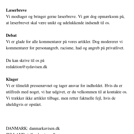
Læserbreve
Vi modtager og bringer gerne læserbreve. Vi gør dog opmærksom på,
at læserbrevet skal være unikt og udelukkende indsendt til os.
Debat
Vi er glade for alle kommentarer på vores artikler. Dog modererer vi
kommentarer for personangreb, racisme, had og angreb på privatlivet.
Du kan skrive til os på
redaktion@sydavisen.dk
Klager
Vi er tilmeldt pressenævnet og tager ansvar for indholdet. Hvis du er
utilfreds med noget, vi har udgivet, er du velkommen til at kontakte os.
Vi trækker ikke artikler tilbage, men retter faktuelle fejl, hvis de
uheldigvis er opstået.
DANMARK: danmarkavisen.dk