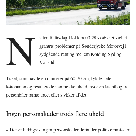
N
atten til tirsdag klokken 03.28 skabte et væltet
grantræ problemer på Sønderjyske Motorvej i
sydgående retning mellem Kolding Syd og
Vonsild.
Træet, som havde en diameter på 60-70 cm, fyldte hele
kørebanen og resulterede i en række uheld, hvor en lastbil og tre
personbiler ramte træet eller stykker af det.
Ingen personskader trods flere uheld
– Der er heldigvis ingen personskader, fortæller politikommissær