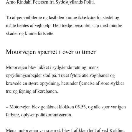
Arno Rindahl Petersen fra Sydøstjyllands Politi.
To af personbilerne og lastbilen kunne ikke køre fra stedet og
måtte hentes af vejhjælp. Den tredje personbil slap med mindre
skader og kunne fortsætte.
Motorvejen spærret i over to timer
Motorvejen blev lukket i sydgående retning, mens
oprydningsarbejdet stod på. Træet fyldte alle vognbaner og
krævede en større oprydning, herunder fjernelse af store stykker
træ og fejning af kørebanen.
– Motorvejen blev genåbnet klokken 05.53, og alle spor var igen
farbare, oplyser politikommissæren.
Mens motorvejen var spærret, blev trafikken ledt af ved Kolding