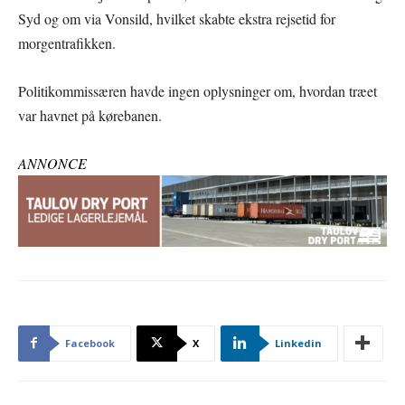
Syd og om via Vonsild, hvilket skabte ekstra rejsetid for
morgentrafikken.
Politikommissæren havde ingen oplysninger om, hvordan træet
var havnet på kørebanen.
ANNONCE
Facebook
X
Linkedin