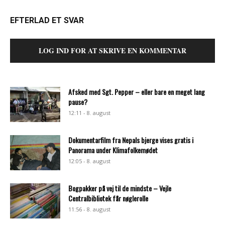
EFTERLAD ET SVAR
LOG IND FOR AT SKRIVE EN KOMMENTAR
Afsked med Sgt. Pepper – eller bare en meget lang
pause?
12:11 - 8. august
Dokumentarfilm fra Nepals bjerge vises gratis i
Panorama under Klimafolkemødet
12:05 - 8. august
Bogpakker på vej til de mindste – Vejle
Centralbibliotek får nøglerolle
11:56 - 8. august