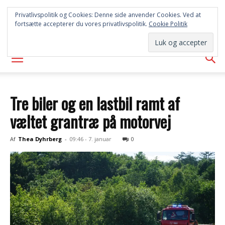
SYD
Privatlivspolitik og Cookies: Denne side anvender Cookies. Ved at
fortsætte accepterer du vores privatlivspolitik.
Cookie Politik
AVISEN
Tre biler og en lastbil ramt af
væltet grantræ på motorvej
Af
Thea Dyhrberg
-
09:46 - 7. januar
0