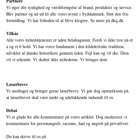
Partnere
Vi øger din synlighed og værdiforøgelse af brand, produkter og service.
Bliv partner og nå ud til alle vores aviser i Syddanmark. Støt den frie
formidling. Vi har friheden til at blive klogere. Se mere på
dkq.dk.
Vilkår
Alle vores nyhedstjenester er uden betalingsmur. Fordi vi ikke tror på et
a og et b hold. Vi har vores fundament i den kildekritiske tradition,
udviklet af danske historikere gennem tiden. Fejl kan og vil ske. Dem
vil vi erkende. Vi skaber ikke nyhederne. Vi bringer dem.
Læserbreve
Vi modtager og bringer gerne læserbreve. Vi gør dog opmærksom på,
at læserbrevet skal være unikt og udelukkende indsendt til os.
Debat
Vi er glade for alle kommentarer på vores artikler. Dog modererer vi
kommentarer for personangreb, racisme, had og angreb på privatlivet.
Du kan skrive til os på