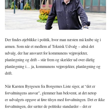
Der findes øjeblikke i politik, hvor man næsten må knibe sig i
armen. Som når et medlem af Teknisk Udvalg – altså det
udvalg, der har ansvaret for kommunens vejprojekter,
planlægning og drift – står frem og skælder ud over dårlig
planlægning i… ja, kommunens vejprojekter, planlægning og
drift.
Når Karsten Byrgesen fra Borgernes Liste siger, at “det er
forvaltningens ansvar”, glemmer han bekvemt, at det netop
er udvalgets opgave at føre tilsyn med forvaltningen. Det er ikke
forvaltningen, der sætter de politiske standarder – det er