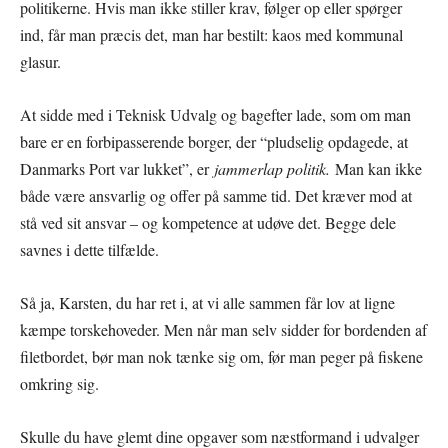
politikerne. Hvis man ikke stiller krav, følger op eller spørger
ind, får man præcis det, man har bestilt: kaos med kommunal
glasur.
At sidde med i Teknisk Udvalg og bagefter lade, som om man
bare er en forbipasserende borger, der “pludselig opdagede, at
Danmarks Port var lukket”, er
jammerlap politik.
Man kan ikke
både være ansvarlig og offer på samme tid. Det kræver mod at
stå ved sit ansvar – og kompetence at udøve det. Begge dele
savnes i dette tilfælde.
Så ja, Karsten, du har ret i, at vi alle sammen får lov at ligne
kæmpe torskehoveder. Men når man selv sidder for bordenden af
filetbordet, bør man nok tænke sig om, før man peger på fiskene
omkring sig.
Skulle du have glemt dine opgaver som næstformand i udvalger