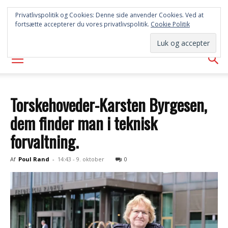
SYD
Privatlivspolitik og Cookies: Denne side anvender Cookies. Ved at
fortsætte accepterer du vores privatlivspolitik.
Cookie Politik
AVISEN
Torskehoveder-Karsten Byrgesen,
dem finder man i teknisk
forvaltning.
Af
Poul Rand
-
14:43 - 9. oktober
0