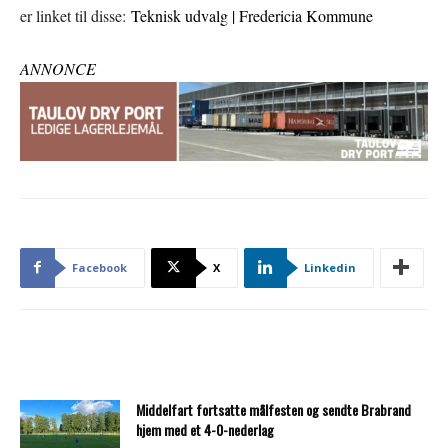
er linket til disse:
Teknisk udvalg | Fredericia Kommune
ANNONCE
Facebook
X
Linkedin
Middelfart fortsatte målfesten og sendte Brabrand
hjem med et 4-0-nederlag