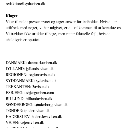
redaktion@sydavisen.dk
Klager
Vi er tilmeldt pressenævnet og tager ansvar for indholdet. Hvis du er
utilfreds med noget, vi har udgivet, er du velkommen til at kontakte os.
Vi trækker ikke artikler tilbage, men retter faktuelle fejl, hvis de
uheldigvis er opstået.
DANMARK: danmarkavisen.dk
JYLLAND: jyllandsavisen.dk
REGIONEN: regionsavisen.dk
SYDDANMARK: sydavisen.dk
TREKANTEN: 3avisen.dk
ESBJERG: esbjergavisen.com
BILLUND: billundavisen.dk
SØNDERBORG: sønderborgavisen.dk
TØNDER: tønderavisen.dk
HADERSLEV: haderslevavisen.dk
VEJEN: vejenavisen.dk