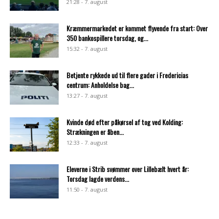
21:28 - 7. august
Kræmmermarkedet er kommet flyvende fra start: Over
350 bankospillere torsdag, og...
15:32 - 7. august
Betjente rykkede ud til flere gader i Fredericias
centrum: Anholdelse bag...
13:27 - 7. august
Kvinde død efter påkørsel af tog ved Kolding:
Strækningen er åben...
12:33 - 7. august
Eleverne i Strib svømmer over Lillebælt hvert år:
Torsdag lagde verdens...
11:50 - 7. august